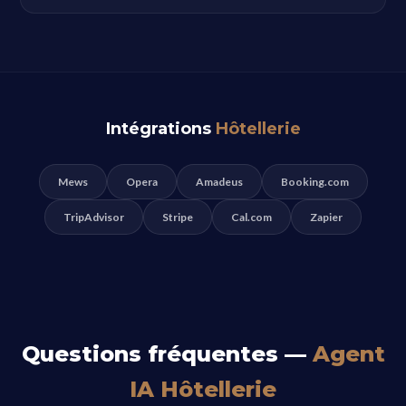
Intégrations
Hôtellerie
Mews
Opera
Amadeus
Booking.com
TripAdvisor
Stripe
Cal.com
Zapier
Questions fréquentes —
Agent
IA Hôtellerie