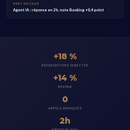
AVEC VOCALIS
Agent IA : réponse en 2h, note Booking +0,4 point
+18 %
RÉSERVATIONS DIRECTES
+14 %
REVPAR
0
APPELS MANQUÉS
2h
RÉPONSE AVIS