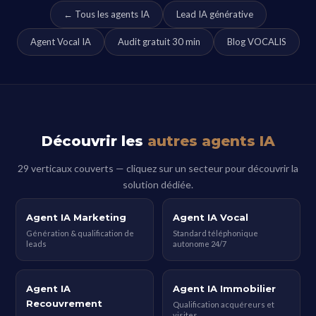
← Tous les agents IA
Lead IA générative
Agent Vocal IA
Audit gratuit 30 min
Blog VOCALIS
Découvrir les
autres agents IA
29 verticaux couverts — cliquez sur un secteur pour découvrir la
solution dédiée.
Agent IA Marketing
Agent IA Vocal
Génération & qualification de
Standard téléphonique
leads
autonome 24/7
Agent IA
Agent IA Immobilier
Recouvrement
Qualification acquéreurs et
visites