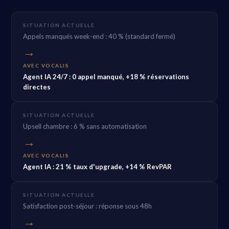
SITUATION ACTUELLE
Appels manqués week-end : 40 % (standard fermé)
→
AVEC VOCALIS
Agent IA 24/7 : 0 appel manqué, +18 % réservations
directes
SITUATION ACTUELLE
Upsell chambre : 6 % sans automatisation
→
AVEC VOCALIS
Agent IA : 21 % taux d'upgrade, +14 % RevPAR
SITUATION ACTUELLE
Satisfaction post-séjour : réponse sous 48h
→