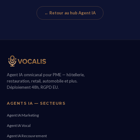
← Retour au hub Agent IA
Agent IA omnicanal pour PME — hôtellerie,
restauration, retail, automobile et plus.
Déploiement 48h, RGPD EU.
AGENTS IA — SECTEURS
Agent IA Marketing
Agent IA Vocal
Agent IA Recouvrement