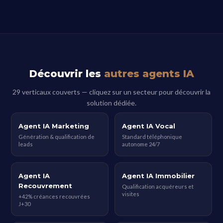
Découvrir les
autres agents IA
29 verticaux couverts — cliquez sur un secteur pour découvrir la
solution dédiée.
Agent IA Marketing
Agent IA Vocal
Génération & qualification de
Standard téléphonique
leads
autonome 24/7
Agent IA
Agent IA Immobilier
Recouvrement
Qualification acquéreurs et
visites
+42% créances recouvrées
J+30