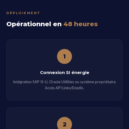
DÉPLOIEMENT
Opérationnel en
48 heures
1
Connexion SI énergie
Intégration SAP IS-U, Oracle Utilities ou système propriétaire.
Accès API Linky/Enedis.
2