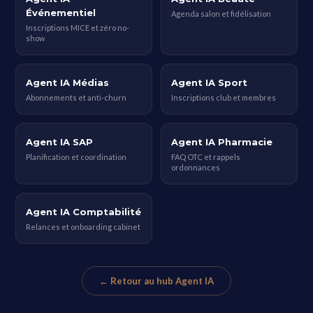
Événementiel
Agenda salon et fidélisation
Inscriptions MICE et zéro no-
show
Agent IA Médias
Agent IA Sport
Abonnements et anti-churn
Inscriptions club et membres
Agent IA SAP
Agent IA Pharmacie
Planification et coordination
FAQ OTC et rappels
ordonnances
Agent IA Comptabilité
Relances et onboarding cabinet
← Retour au hub Agent IA