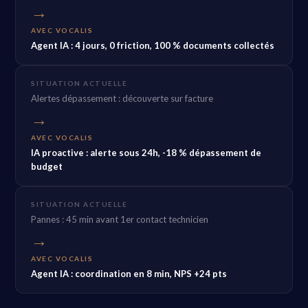
→
AVEC VOCALIS
Agent IA : 4 jours, 0 friction, 100 % documents collectés
SITUATION ACTUELLE
Alertes dépassement : découverte sur facture
→
AVEC VOCALIS
IA proactive : alerte sous 24h, -18 % dépassement de
budget
SITUATION ACTUELLE
Pannes : 45 min avant 1er contact technicien
→
AVEC VOCALIS
Agent IA : coordination en 8 min, NPS +24 pts