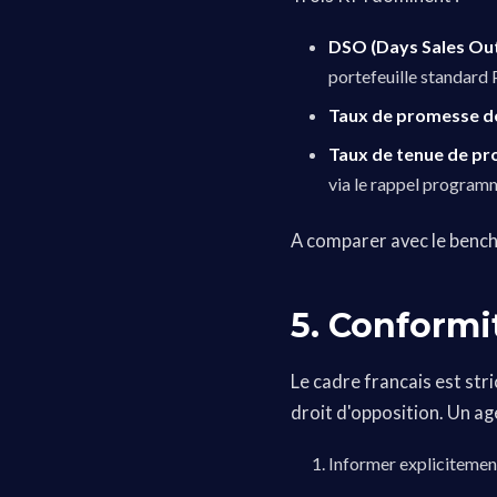
DSO (Days Sales Ou
portefeuille standard
Taux de promesse d
Taux de tenue de p
via le rappel program
A comparer avec le benc
5. Conformi
Le cadre francais est stri
droit d'opposition. Un age
Informer explicitement 