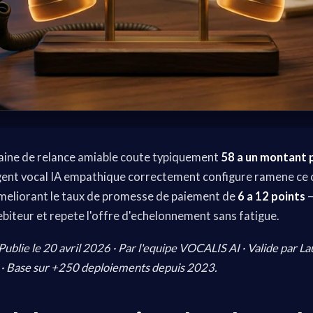
ine de relance amiable coute typiquement
58 a un montant p
gent vocal IA empathique correctement configure ramene ce 
ameliorant le taux de promesse de paiement de
6 a 12 points
—
debiteur et repete l'offre d'echelonnement sans fatigue.
 Publie le 20 avril 2026 · Par l'equipe VOCALIS AI · Valide par L
 · Base sur +250 deploiements depuis 2023.