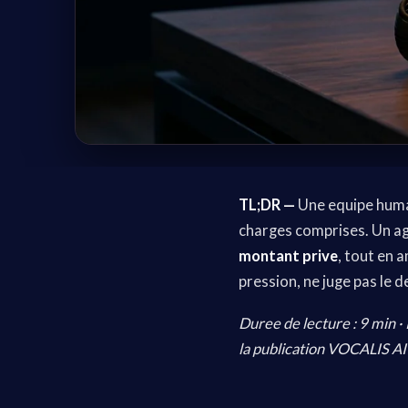
TL;DR —
Une equipe huma
charges comprises. Un a
montant prive
, tout en 
pression, ne juge pas le 
Duree de lecture : 9 min ·
la publication VOCALIS AI