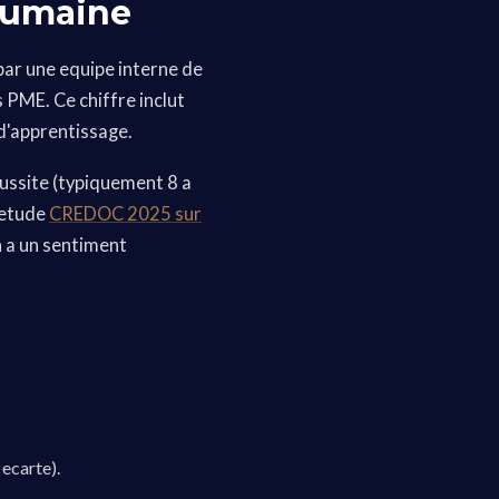
 humaine
par une equipe interne de
 PME. Ce chiffre inclut
 d'apprentissage.
ussite (typiquement 8 a
L'etude
CREDOC 2025 sur
 a un sentiment
 ecarte).