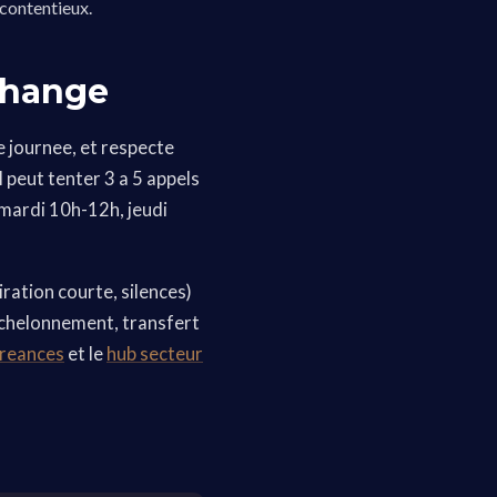
 contentieux.
change
e journee, et respecte
 peut tenter 3 a 5 appels
(mardi 10h-12h, jeudi
ration courte, silences)
echelonnement, transfert
creances
et le
hub secteur