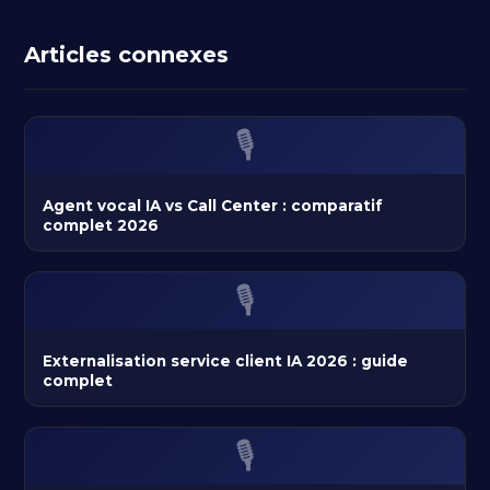
Articles connexes
🎙️
Agent vocal IA vs Call Center : comparatif
complet 2026
🎙️
Externalisation service client IA 2026 : guide
complet
🎙️