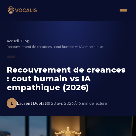
Accueil
›
Blog
›
Recouvrement de creances : cout humain vs IA empathique…
Recouvrement de creances
: cout humain vs IA
empathique (2026)
L
Laurent Duplat
📅 20 avr. 2026
⏱ 5 min de lecture