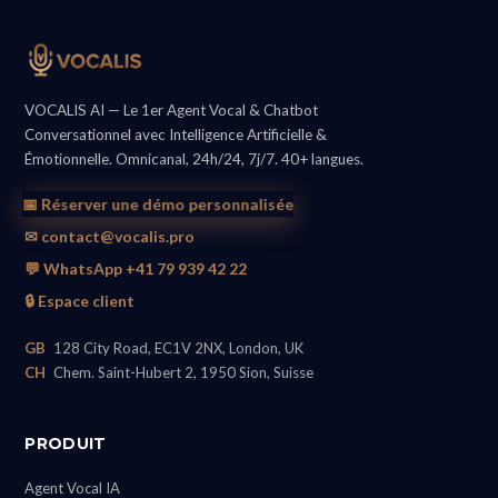
VOCALIS AI — Le 1er Agent Vocal & Chatbot
Conversationnel avec Intelligence Artificielle &
Émotionnelle. Omnicanal, 24h/24, 7j/7. 40+ langues.
📅 Réserver une démo personnalisée
✉ contact@vocalis.pro
💬 WhatsApp +41 79 939 42 22
🔒 Espace client
GB
128 City Road, EC1V 2NX, London, UK
CH
Chem. Saint-Hubert 2, 1950 Sion, Suisse
PRODUIT
Agent Vocal IA