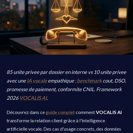
85 unite privee par dossier en interne vs 10 unite privee
avec une
IA vocale
empathique
: benchmark
cout, DSO,
promesse de paiement, conformite CNIL. Framework
2026
VOCALIS AI
.
Découvrez dans ce
guide complet
comment
VOCALIS AI
transforme la relation client grâce à l'intelligence
artificielle vocale. Des cas d'usage concrets, des données