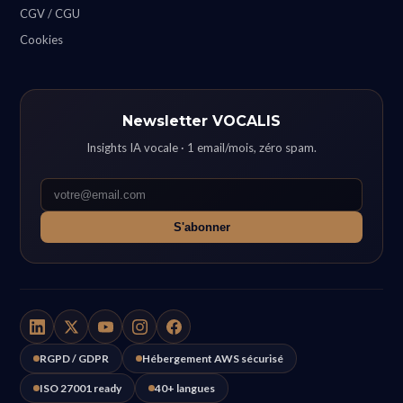
CGV / CGU
Cookies
Newsletter VOCALIS
Insights IA vocale · 1 email/mois, zéro spam.
S'abonner
RGPD / GDPR
Hébergement AWS sécurisé
ISO 27001 ready
40+ langues