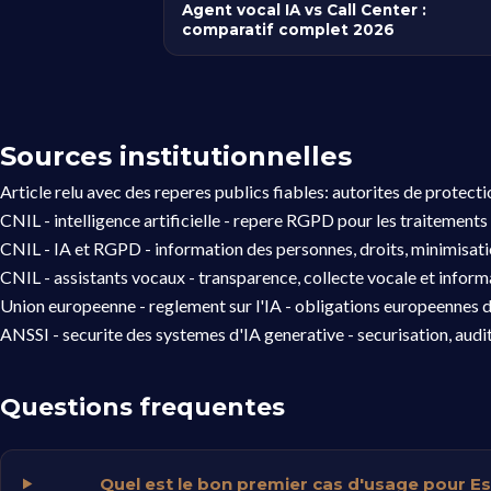
Agent vocal IA vs Call Center :
comparatif complet 2026
Sources institutionnelles
Article relu avec des reperes publics fiables: autorites de protect
CNIL - intelligence artificielle
- repere RGPD pour les traitements 
CNIL - IA et RGPD
- information des personnes, droits, minimisat
CNIL - assistants vocaux
- transparence, collecte vocale et informa
Union europeenne - reglement sur l'IA
- obligations europeennes d
ANSSI - securite des systemes d'IA generative
- securisation, audi
Questions frequentes
Quel est le bon premier cas d'usage pour 