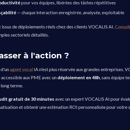
oductivité
pour vos équipes, libérées des tâches répétitives
çabilité
— chaque interaction enregistrée, analysée, exploitable
t issus de déploiements réels chez des clients VOCALIS AI.
Consult
les sectoriels détaillés.
asser à l'action ?
 d'un
agent vocal
IA n'est plus réservée aux grandes entreprises. 
e accessible aux PME avec un
déploiement en 48h
, sans équipe t
long terme.
udit gratuit de 30 minutes
avec un expert VOCALIS AI pour éval
atisation et obtenir une estimation ROI personnalisée pour votre s