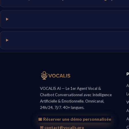
A
VOCALIS AI — Le 1er Agent Vocal &
L
Chatbot Conversationnel avec Intelligence
Artificielle & Émotionnelle. Omnicanal,
W
24h/24, 7j/7. 40+ langues.
A
📅 Réserver une démo personnalisée
A
✉ contact@vocalis.pro
C