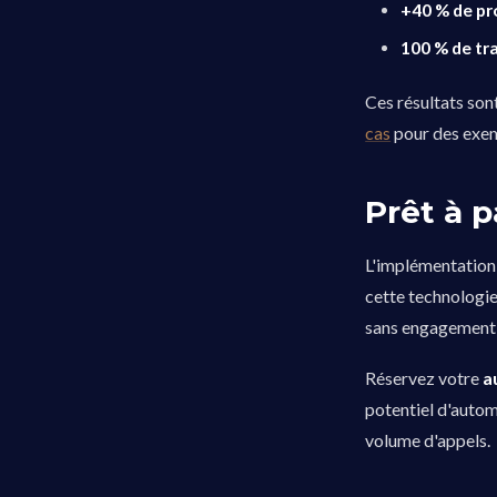
+40 % de pr
100 % de tra
Ces résultats son
cas
pour des exemp
Prêt à p
L'implémentation
cette technologi
sans engagement 
Réservez votre
a
potentiel d'autom
volume d'appels.