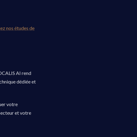
ez nos études de
VOCALIS AI rend
echnique dédiée et
uer votre
ecteur et votre