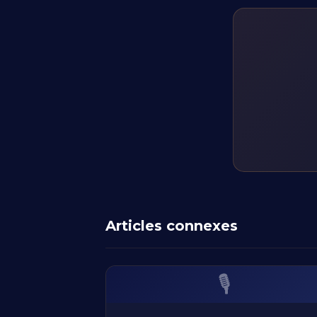
Articles connexes
🎙️