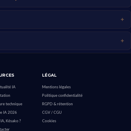
URCES
LÉGAL
tualité IA
Mentions légales
ation
Politique confidentialité
ure technique
RGPD & rétention
e IA 2026
CGV / CGU
 IA, Késako ?
Cookies
tacter