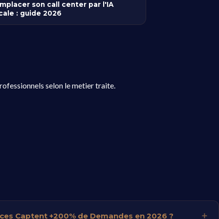
mplacer son call center par l'IA
cale : guide 2026
ofessionnels selon le metier traite.
gences Captent +200% de Demandes en 2026 ?