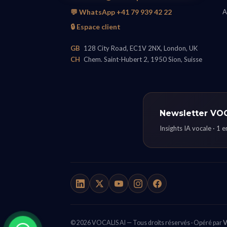
💬 WhatsApp +41 79 939 42 22
A
🔒 Espace client
GB
128 City Road, EC1V 2NX, London, UK
CH
Chem. Saint-Hubert 2, 1950 Sion, Suisse
Newsletter VO
Insights IA vocale · 1 
© 2026 VOCALIS AI — Tous droits réservés · Opéré par
V