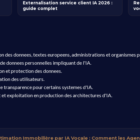
Externalisation service client IA 2026 :
Re
guide complet
vo
ion des donnees, textes europeens, administrations et organismes pr
de donnees personnelles impliquant de l'IA.
ion et protection des donnees.
tion des utilisateurs.
e transparence pour certains systemes d'IA.
t et exploitation en production des architectures d'IA.
Estimation Immobilière par IA Vocale : Comment les A