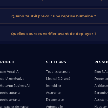
Quand faut-il prevoir une reprise humaine ?
Quelles sources verifier avant de deployer ?
PRODUIT
SECTEURS
RESSO
gent Vocal IA
Tous les secteurs
Blog & Ac
ead IA générative
Médical (12 spé.)
Document
hatsApp Business AI
Immobilier
Architect
ppels entrants
Assurance
Baromètr
ppels sortants
E-commerce
Assistant
ampagnes de masse
Automobile
Nous con