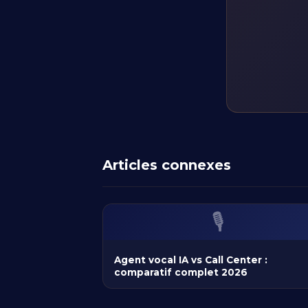
Articles connexes
🎙️
Agent vocal IA vs Call Center :
comparatif complet 2026