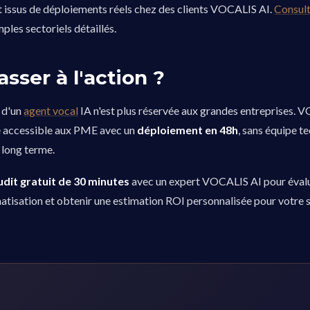
t issus de déploiements réels chez des clients VOCALIS AI.
Consult
les sectoriels détaillés.
asser à l'action ?
 d'un
agent vocal
IA n'est plus réservée aux grandes entreprises. 
e accessible aux PME avec un
déploiement en 48h
, sans équipe t
long terme.
udit gratuit de 30 minutes
avec un expert VOCALIS AI pour éval
atisation et obtenir une estimation ROI personnalisée pour votre s