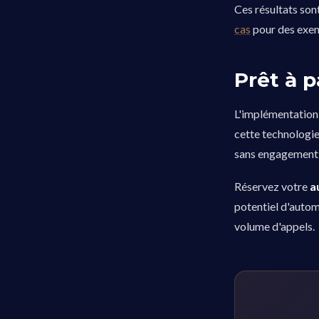
Ces résultats son
cas
pour des exemp
Prêt à p
L'implémentation
cette technologi
sans engagement 
Réservez votre
a
potentiel d'autom
volume d'appels.