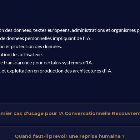
ion des donnees, textes europeens, administrations et organismes pr
de donnees personnelles impliquant de l'IA.
ion et protection des donnees.
tion des utilisateurs.
e transparence pour certains systemes d'IA.
t et exploitation en production des architectures d'IA.
remier cas d'usage pour IA Conversationnelle Recouvre
Quand faut-il prevoir une reprise humaine ?