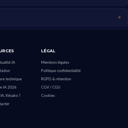
URCES
LÉGAL
tualité IA
Mentions légales
ation
Politique confidentialité
ure technique
RGPD & rétention
e IA 2026
CGV / CGU
 IA, Késako ?
Cookies
tacter