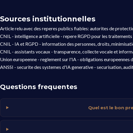
Sources institutionnelles
Article relu avec des reperes publics fiables: autorites de protect
CNIL - intelligence artificielle
- repere RGPD pour les traitements 
CNIL - IA et RGPD
- information des personnes, droits, minimisat
CNIL - assistants vocaux
- transparence, collecte vocale et informa
Union europeenne - reglement sur l'IA
- obligations europeennes d
ANSSI - securite des systemes d'IA generative
- securisation, audi
Questions frequentes
Quel est le bon p