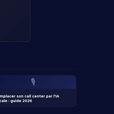
🎙️
mplacer son call center par l'IA
cale : guide 2026