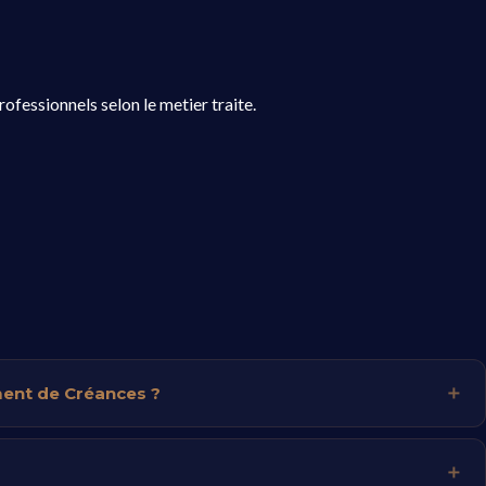
ofessionnels selon le metier traite.
ment de Créances ?