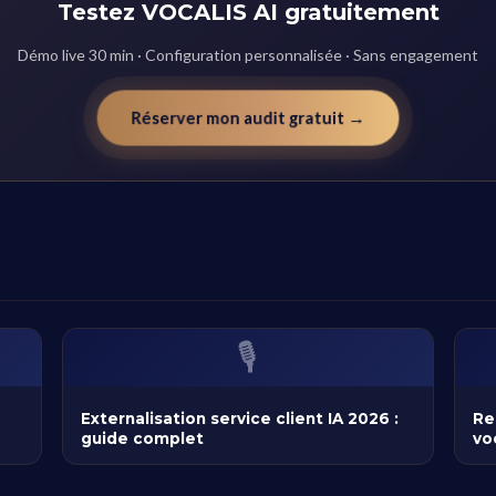
Testez VOCALIS AI gratuitement
Démo live 30 min · Configuration personnalisée · Sans engagement
Réserver mon audit gratuit →
🎙️
Externalisation service client IA 2026 :
Re
guide complet
vo