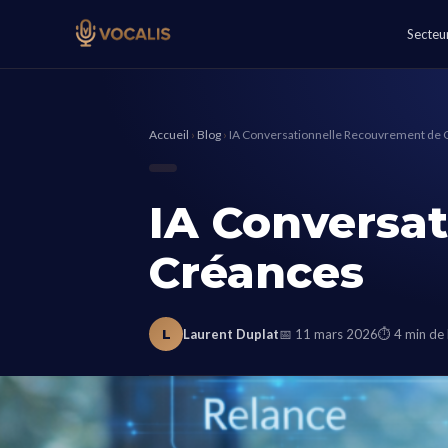
Secteu
Accueil
›
Blog
›
IA Conversationnelle Recouvrement de 
IA Conversa
Créances
L
Laurent Duplat
📅 11 mars 2026
⏱ 4 min de 