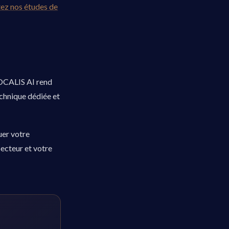
ez nos études de
VOCALIS AI rend
echnique dédiée et
uer votre
ecteur et votre