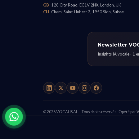
GB
128 City Road, EC1V 2NX, London, UK
CH
Chem. Saint-Hubert 2, 1950 Sion, Suisse
Newsletter VO
Insights IA vocale · 1 
© 2026 VOCALIS AI — Tous droits réservés · Opéré par
V