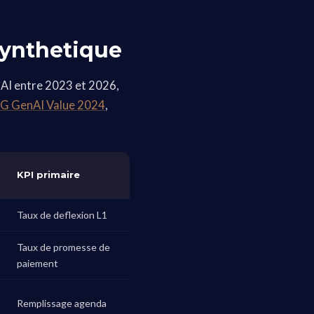
synthetique
 AI entre 2023 et 2026,
G GenAI Value 2024
,
KPI primaire
Taux de deflexion L1
Taux de promesse de
paiement
Remplissage agenda