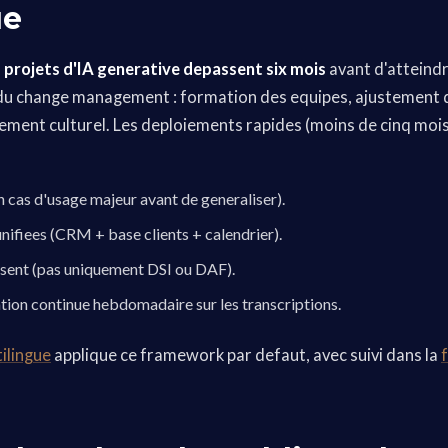
ue
 projets d'IA generative depassent six mois
avant d'atteindre
 du change management : formation des equipes, ajustement 
ment culturel. Les deploiements rapides (moins de cinq moi
n cas d'usage majeur avant de generaliser).
ifiees (CRM + base clients + calendrier).
sent (pas uniquement DSI ou DAF).
tion continue hebdomadaire sur les transcriptions.
tilingue
applique ce framework par defaut, avec suivi dans la