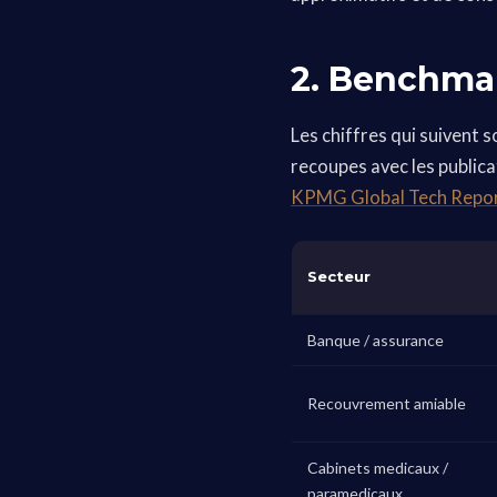
2. Benchmar
Les chiffres qui suivent
recoupes avec les public
KPMG Global Tech Repo
Secteur
Banque / assurance
Recouvrement amiable
Cabinets medicaux /
paramedicaux