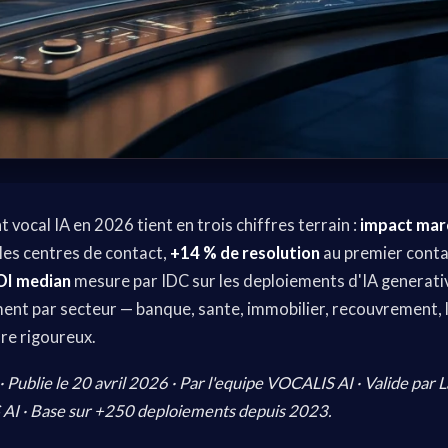
 vocal IA en 2026 tient en trois chiffres terrain :
impact mar
les centres de contact,
+14 % de resolution
au premier cont
OI median
mesure par IDC sur les deploiements d'IA generativ
ent par secteur — banque, sante, immobilier, recouvrement, li
re rigoureux.
· Publie le 20 avril 2026 · Par l'equipe VOCALIS AI · Valide par 
 AI · Base sur +250 deploiements depuis 2023.