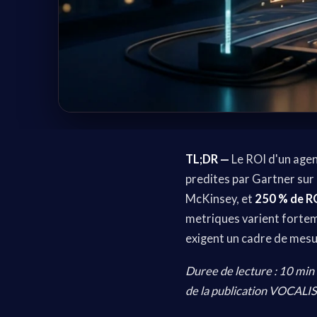
TL;DR —
Le ROI d'un agent
predites par Gartner sur 
McKinsey, et
250 % de R
metriques varient fortem
exigent un cadre de mesu
Duree de lecture : 10 min 
de la publication VOCALIS