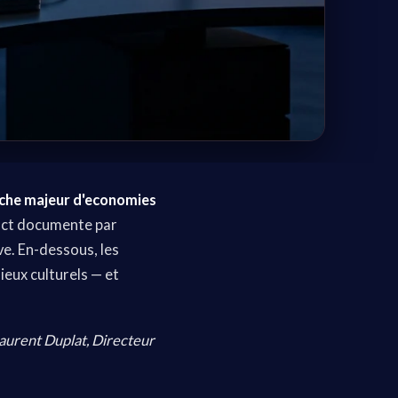
che majeur d'economies
act documente par
e. En-dessous, les
eux culturels — et
Laurent Duplat, Directeur