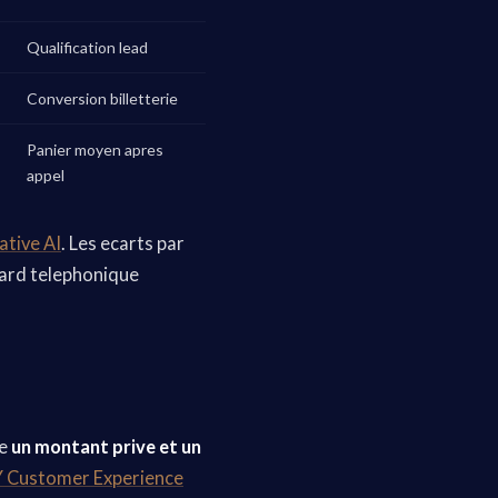
Qualification lead
Conversion billetterie
Panier moyen apres
appel
ative AI
. Les ecarts par
ndard telephonique
re
un montant prive et un
 Customer Experience