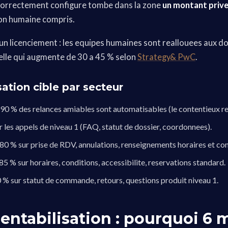
 correctement configure tombe dans la zone
un montant prive
ion humaine compris.
un licenciement : les equipes humaines sont reallouees aux d
uelle qui augmente de 30 a 45 % selon
Strategy& PwC
.
ation cible par secteur
 90 % des relances amiables sont automatisables (le contentieux r
r les appels de niveau 1 (FAQ, statut de dossier, coordonnees).
 80 % sur prise de RDV, annulations, renseignements horaires et con
 85 % sur horaires, conditions, accessibilite, reservations standard.
0 % sur statut de commande, retours, questions produit niveau 1.
rentabilisation : pourquoi 6 m