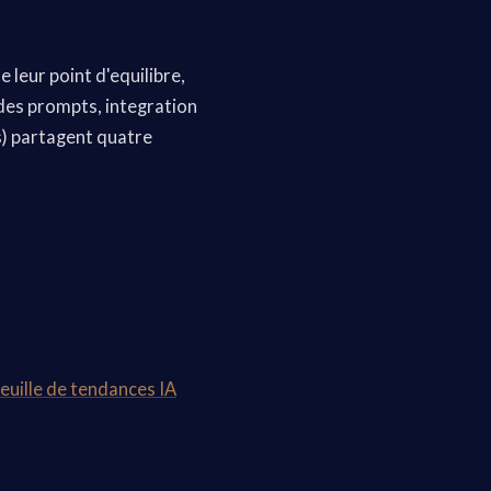
 leur point d'equilibre,
des prompts, integration
s) partagent quatre
feuille de tendances IA