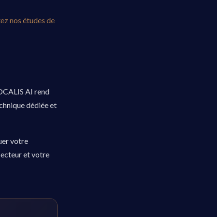
ez nos études de
VOCALIS AI rend
echnique dédiée et
uer votre
ecteur et votre