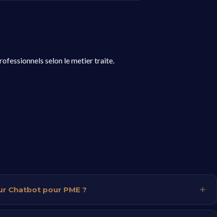
ofessionnels selon le metier traite.
eur Chatbot pour PME ?