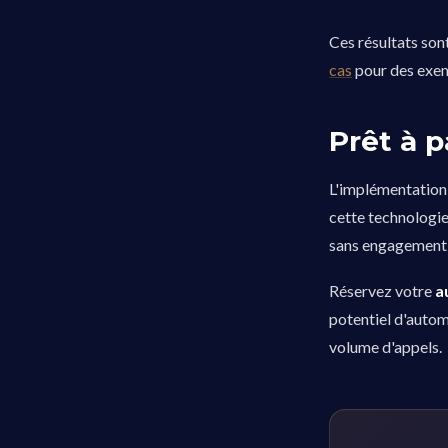
Ces résultats son
cas
pour des exemp
Prêt à p
L'implémentation 
cette technologi
sans engagement 
Réservez votre
a
potentiel d'autom
volume d'appels.