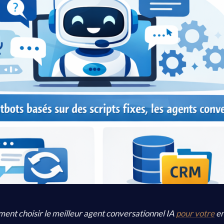
nt choisir le meilleur agent conversationnel IA
pour votre
en