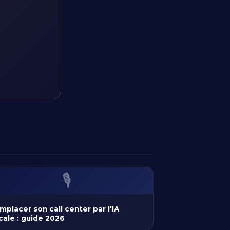
🎙️
mplacer son call center par l'IA
cale : guide 2026