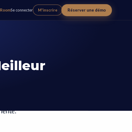
Réserver une démo
eRoom
Se connecter
M'inscrire
eilleur