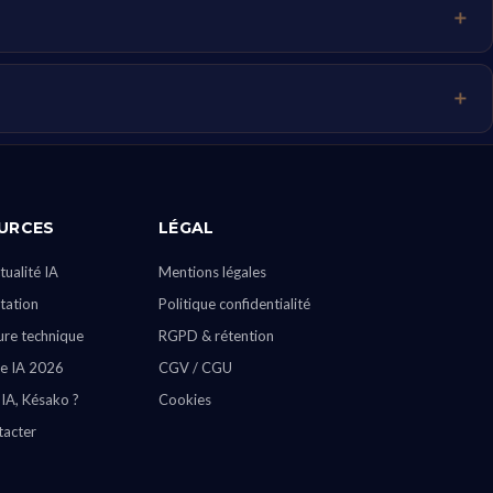
URCES
LÉGAL
tualité IA
Mentions légales
ation
Politique confidentialité
ure technique
RGPD & rétention
e IA 2026
CGV / CGU
 IA, Késako ?
Cookies
tacter