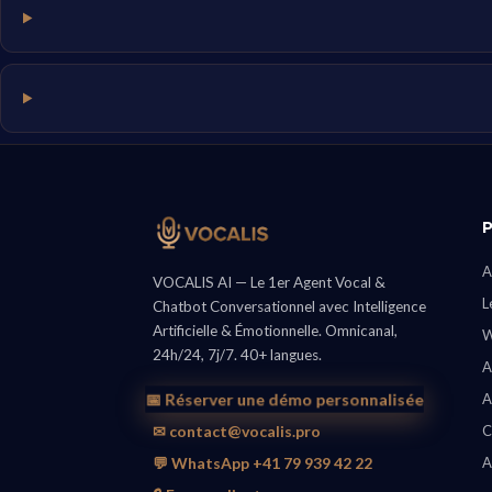
A
VOCALIS AI — Le 1er Agent Vocal &
L
Chatbot Conversationnel avec Intelligence
Artificielle & Émotionnelle. Omnicanal,
W
24h/24, 7j/7. 40+ langues.
A
📅 Réserver une démo personnalisée
A
✉ contact@vocalis.pro
C
💬 WhatsApp +41 79 939 42 22
A