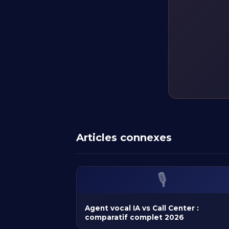
Articles connexes
🎙️
Agent vocal IA vs Call Center :
comparatif complet 2026