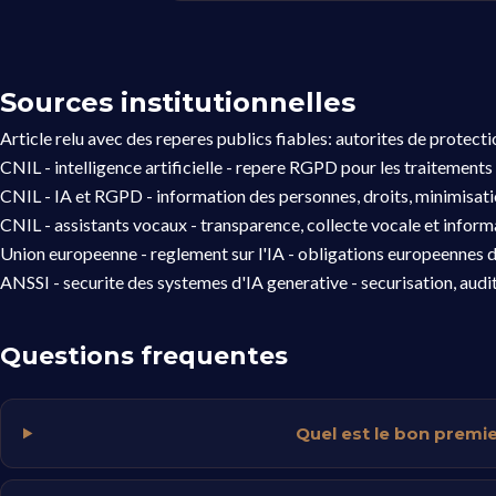
Sources institutionnelles
Article relu avec des reperes publics fiables: autorites de protect
CNIL - intelligence artificielle
- repere RGPD pour les traitements 
CNIL - IA et RGPD
- information des personnes, droits, minimisat
CNIL - assistants vocaux
- transparence, collecte vocale et informa
Union europeenne - reglement sur l'IA
- obligations europeennes d
ANSSI - securite des systemes d'IA generative
- securisation, audi
Questions frequentes
Quel est le bon premi