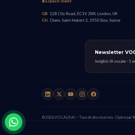
🔒 Espace client
GB
128 City Road, EC1V 2NX, London, UK
CH
Chem. Saint-Hubert 2, 1950 Sion, Suisse
Newsletter VO
Insights IA vocale · 1 
© 2026 VOCALIS AI — Tous droits réservés · Opéré par
V