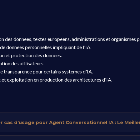
ion des donnees, textes europeens, administrations et organismes pr
de donnees personnelles impliquant de l'IA.
ion et protection des donnees.
tion des utilisateurs.
e transparence pour certains systemes d'IA.
t et exploitation en production des architectures d'IA.
er cas d'usage pour Agent Conversationnel IA : Le Meill