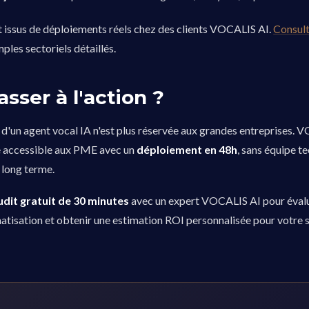
t issus de déploiements réels chez des clients VOCALIS AI.
Consult
les sectoriels détaillés.
asser à l'action ?
d'un agent vocal IA n'est plus réservée aux grandes entreprises. 
e accessible aux PME avec un
déploiement en 48h
, sans équipe t
long terme.
udit gratuit de 30 minutes
avec un expert VOCALIS AI pour éval
atisation et obtenir une estimation ROI personnalisée pour votre s