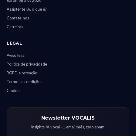
Barómetro IA 2026
Assistente IA, o que é?
Contate-nos
Carreiras
LEGAL
Aviso legal
Política de privacidade
RGPD e retenção
Termos e condições
Cookies
Newsletter VOCALIS
Insights IA vocal · 1 email/mês, zero spam.