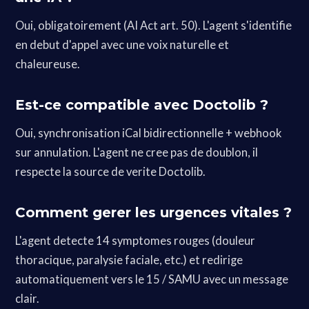
Oui, obligatoirement (AI Act art. 50). L'agent s'identifie
en debut d'appel avec une voix naturelle et
chaleureuse.
Est-ce compatible avec Doctolib ?
Oui, synchronisation iCal bidirectionnelle + webhook
sur annulation. L'agent ne cree pas de doublon, il
respecte la source de verite Doctolib.
Comment gerer les urgences vitales ?
L'agent detecte 14 symptomes rouges (douleur
thoracique, paralysie faciale, etc.) et redirige
automatiquement vers le 15 / SAMU avec un message
clair.