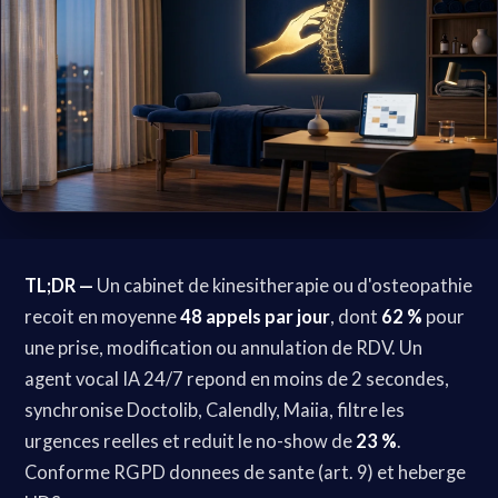
TL;DR —
Un cabinet de kinesitherapie ou d'osteopathie
recoit en moyenne
48 appels par jour
, dont
62 %
pour
une prise, modification ou annulation de RDV. Un
agent vocal IA 24/7 repond en moins de 2 secondes,
synchronise Doctolib, Calendly, Maiia, filtre les
urgences reelles et reduit le no-show de
23 %
.
Conforme RGPD donnees de sante (art. 9) et heberge