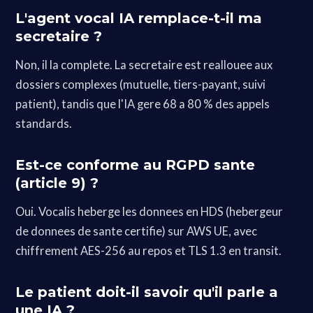
L'agent vocal IA remplace-t-il ma
secretaire ?
Non, il la complete. La secretaire est reallouee aux
dossiers complexes (mutuelle, tiers-payant, suivi
patient), tandis que l'IA gere 68 a 80 % des appels
standards.
Est-ce conforme au RGPD sante
(article 9) ?
Oui. Vocalis heberge les donnees en HDS (hebergeur
de donnees de sante certifie) sur AWS UE, avec
chiffrement AES-256 au repos et TLS 1.3 en transit.
Le patient doit-il savoir qu'il parle a
une IA ?