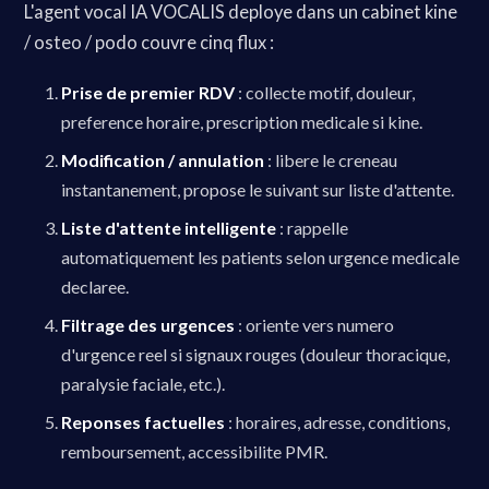
L'agent vocal IA VOCALIS deploye dans un cabinet kine
/ osteo / podo couvre cinq flux :
Prise de premier RDV
: collecte motif, douleur,
preference horaire, prescription medicale si kine.
Modification / annulation
: libere le creneau
instantanement, propose le suivant sur liste d'attente.
Liste d'attente intelligente
: rappelle
automatiquement les patients selon urgence medicale
declaree.
Filtrage des urgences
: oriente vers numero
d'urgence reel si signaux rouges (douleur thoracique,
paralysie faciale, etc.).
Reponses factuelles
: horaires, adresse, conditions,
remboursement, accessibilite PMR.