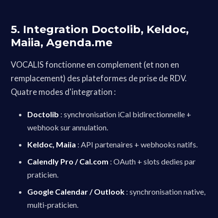
5. Integration Doctolib, Keldoc,
Maiia, Agenda.me
VOCALIS fonctionne en complement (et non en
remplacement) des plateformes de prise de RDV.
Quatre modes d'integration :
Doctolib
: synchronisation iCal bidirectionnelle +
webhook sur annulation.
Keldoc, Maiia
: API partenaires + webhooks natifs.
Calendly Pro / Cal.com
: OAuth + slots dedies par
praticien.
Google Calendar / Outlook
: synchronisation native,
multi-praticien.