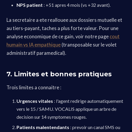
NPS patient
: +51 apres 4 mois (vs +32 avant).
La secretaire a ete reallouee aux dossiers mutuelle et
au tiers-payant, taches a plus forte valeur. Pour une
analyse economique de ce gain, voir notre page
cout
humain vs IA empathique
(transposable sur le volet
administratif paramedical).
7. Limites et bonnes pratiques
Trois limites a connaitre :
Urgences vitales
: l'agent redirige automatiquement
vers le 15 / SAMU. VOCALIS applique un arbre de
decision sur 14 symptomes rouges.
Patients malentendants
: prevoir un canal SMS ou