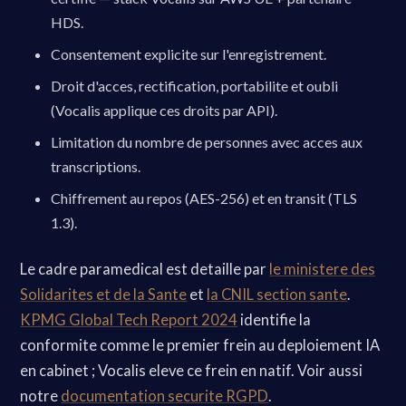
HDS.
Consentement explicite sur l'enregistrement.
Droit d'acces, rectification, portabilite et oubli
(Vocalis applique ces droits par API).
Limitation du nombre de personnes avec acces aux
transcriptions.
Chiffrement au repos (AES-256) et en transit (TLS
1.3).
Le cadre paramedical est detaille par
le ministere des
Solidarites et de la Sante
et
la CNIL section sante
.
KPMG Global Tech Report 2024
identifie la
conformite comme le premier frein au deploiement IA
en cabinet ; Vocalis eleve ce frein en natif. Voir aussi
notre
documentation securite RGPD
.