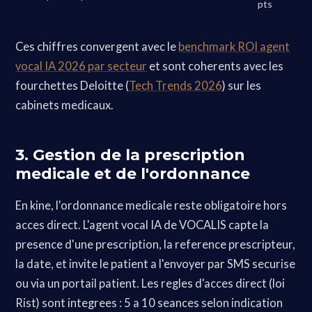
pts
Ces chiffres convergent avec le
benchmark ROI agent
vocal IA 2026 par secteur
et sont coherents avec les
fourchettes Deloitte (
Tech Trends 2026
) sur les
cabinets medicaux.
3. Gestion de la prescription
medicale et de l'ordonnance
En kine, l'ordonnance medicale reste obligatoire hors
acces direct. L'agent vocal IA de VOCALIS capte la
presence d'une prescription, la reference prescripteur,
la date, et invite le patient a l'envoyer par SMS securise
ou via un portail patient. Les regles d'acces direct (loi
Rist) sont integrees : 5 a 10 seances selon indication