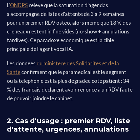
L'
ONDPS
releve que la saturation d'agendas
s'accompagne de listes d'attente de 3 a 9 semaines
pour un premier RDV osteo, alors meme que 18 % des
creneaux restent in fine vides (no-show + annulations
tardives). Ce paradoxe economique est la cible
principale de l'agent vocal IA.
Les donnees
du ministere des Solidarites et de la
Sante
confirment que le paramedical est le segment
ou la telephonie est la plus degradee cote patient : 34
% des francais declarent avoir renonce a un RDV faute
de pouvoir joindre le cabinet.
2. Cas d'usage : premier RDV, liste
d'attente, urgences, annulations