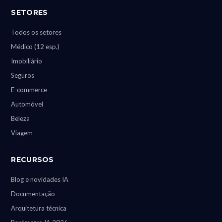
SETORES
Todos os setores
Médico (12 esp.)
Imobiliário
Seguros
E-commerce
Automóvel
Beleza
Viagem
RECURSOS
Blog e novidades IA
Documentação
Arquitetura técnica