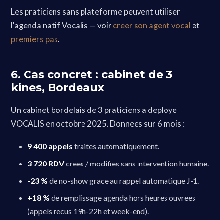
Les praticiens sans plateforme peuvent utiliser
l'agenda natif Vocalis — voir
creer son agent vocal
et
premiers pas
.
6. Cas concret : cabinet de 3
kines, Bordeaux
Un cabinet bordelais de 3 praticiens a deploye
VOCALIS en octobre 2025. Donnees sur 6 mois :
9 400 appels
traites automatiquement.
3 720 RDV
crees / modifies sans intervention humaine.
-23 %
de no-show grace au rappel automatique J-1.
+18 %
de remplissage agenda hors heures ouvrees
(appels recus 19h-22h et week-end).