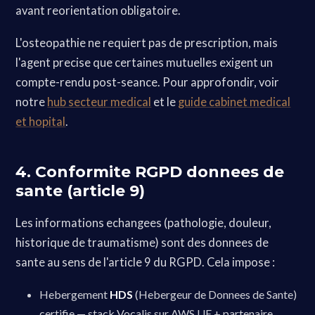
avant reorientation obligatoire.
L'osteopathie ne requiert pas de prescription, mais
l'agent precise que certaines mutuelles exigent un
compte-rendu post-seance. Pour approfondir, voir
notre
hub secteur medical
et le
guide cabinet medical
et hopital
.
4. Conformite RGPD donnees de
sante (article 9)
Les informations echangees (pathologie, douleur,
historique de traumatisme) sont des donnees de
sante au sens de l'article 9 du RGPD. Cela impose :
Hebergement
HDS
(Hebergeur de Donnees de Sante)
certifie — stack Vocalis sur AWS UE + partenaire