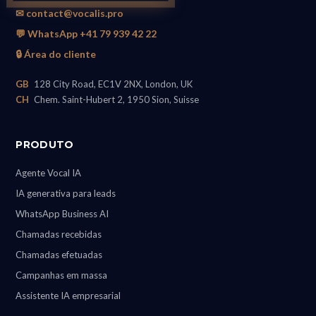
✉ contact@vocalis.pro
💬 WhatsApp +41 79 939 42 22
🔒 Área do cliente
GB
128 City Road, EC1V 2NX, London, UK
CH
Chem. Saint-Hubert 2, 1950 Sion, Suisse
PRODUTO
Agente Vocal IA
IA generativa para leads
WhatsApp Business AI
Chamadas recebidas
Chamadas efetuadas
Campanhas em massa
Assistente IA empresarial