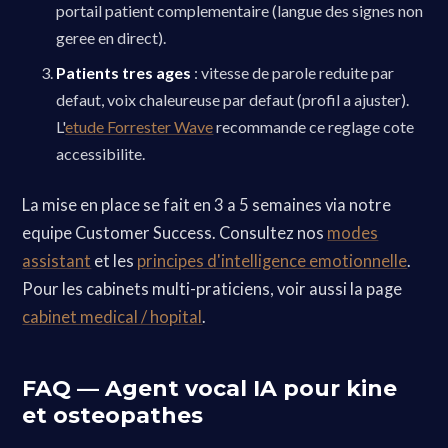
portail patient complementaire (langue des signes non
geree en direct).
Patients tres ages
: vitesse de parole reduite par
defaut, voix chaleureuse par defaut (profil a ajuster).
L'
etude Forrester Wave
recommande ce reglage cote
accessibilite.
La mise en place se fait en 3 a 5 semaines via notre
equipe Customer Success. Consultez nos
modes
assistant
et les
principes d'intelligence emotionnelle
.
Pour les cabinets multi-praticiens, voir aussi la page
cabinet medical / hopital
.
FAQ — Agent vocal IA pour kine
et osteopathes