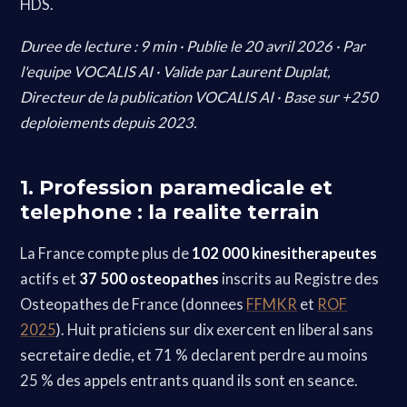
HDS.
Duree de lecture : 9 min · Publie le 20 avril 2026 · Par
l'equipe VOCALIS AI · Valide par Laurent Duplat,
Directeur de la publication VOCALIS AI · Base sur +250
deploiements depuis 2023.
1. Profession paramedicale et
telephone : la realite terrain
La France compte plus de
102 000 kinesitherapeutes
actifs et
37 500 osteopathes
inscrits au Registre des
Osteopathes de France (donnees
FFMKR
et
ROF
2025
). Huit praticiens sur dix exercent en liberal sans
secretaire dedie, et 71 % declarent perdre au moins
25 % des appels entrants quand ils sont en seance.