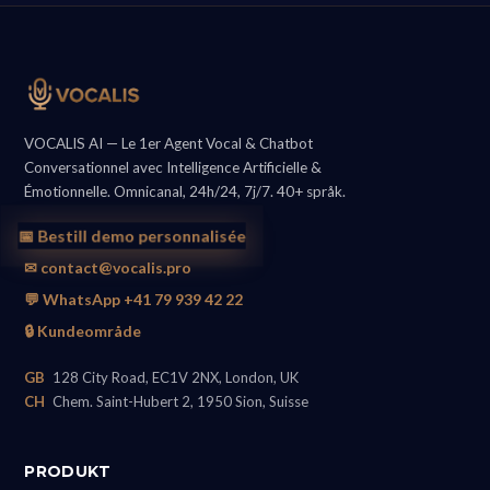
VOCALIS AI — Le 1er Agent Vocal & Chatbot
Conversationnel avec Intelligence Artificielle &
Émotionnelle. Omnicanal, 24h/24, 7j/7. 40+ språk.
📅 Bestill demo personnalisée
✉ contact@vocalis.pro
💬 WhatsApp +41 79 939 42 22
🔒 Kundeområde
GB
128 City Road, EC1V 2NX, London, UK
CH
Chem. Saint-Hubert 2, 1950 Sion, Suisse
PRODUKT