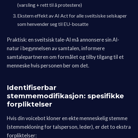
(varsling + rett til å protestere)
Ekstern effekt av AI Act for alle sveitsiske selskaper
som henvender seg til EU-bosatte
Praktisk: en sveitsisk tale-AI må annonsere sin AI-
natur i begynnelsen av samtalen, informere
samtalepartneren om formålet og tilby tilgang til et
menneske hvis personen ber om det.
Identifiserbar
stemmemodifikasjon: spesifikke
forpliktelser
Hvis din voicebot kloner en ekte menneskelig stemme
(stemmekloning for talsperson, leder), er det to ekstra
forpliktelser: