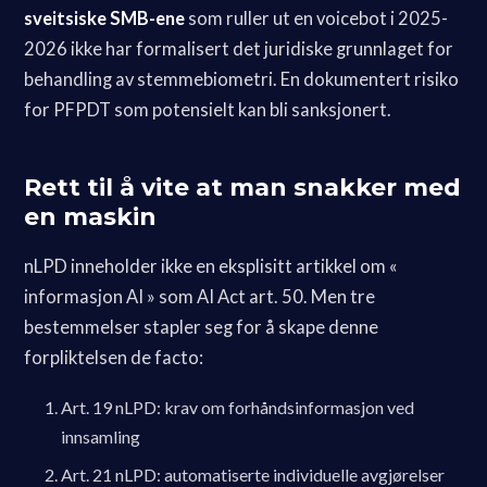
sveitsiske SMB-ene
som ruller ut en voicebot i 2025-
2026 ikke har formalisert det juridiske grunnlaget for
behandling av stemmebiometri. En dokumentert risiko
for PFPDT som potensielt kan bli sanksjonert.
Rett til å vite at man snakker med
en maskin
nLPD inneholder ikke en eksplisitt artikkel om «
informasjon AI » som AI Act art. 50. Men tre
bestemmelser stapler seg for å skape denne
forpliktelsen de facto:
Art. 19 nLPD: krav om forhåndsinformasjon ved
innsamling
Art. 21 nLPD: automatiserte individuelle avgjørelser