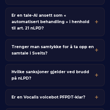
Er en tale-AI ansett som «
automatisert behandling » i henhold
til art. 21 nLPD?
Trenger man samtykke for å ta opp en
samtale i Sveits?
Hvilke sanksjoner gjelder ved brudd
på nLPD?
Er en Vocalis voicebot PFPDT-klar?