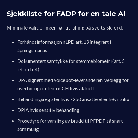
Sjekkliste for FADP for en tale-AI
Minimale valideringer før utrulling på sveitsisk jord:
Forhåndsinformasjon nLPD art. 19 integrert i
åpningsmanus
Dokumentert samtykke for stemmebiometri (art. 5
let. c ch. 4)
DPA signert med voicebot-leverandøren, vedlegg for
overføringer utenfor CH hvis aktuelt
Behandlingsregister hvis >250 ansatte eller høy risiko
DPIA hvis sensitiv behandling
Prosedyre for varsling av brudd til PFPDT så snart
som mulig