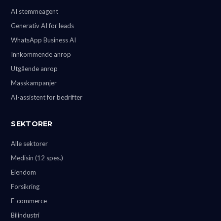
AI stemmeagent
Generativ AI for leads
WhatsApp Business AI
Innkommende anrop
Utgående anrop
Masskampanjer
AI-assistent for bedrifter
SEKTORER
Alle sektorer
Medisin (12 spes.)
Eiendom
Forsikring
E-commerce
Bilindustri