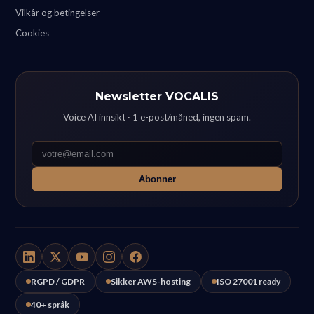
Vilkår og betingelser
Cookies
Newsletter VOCALIS
Voice AI innsikt · 1 e-post/måned, ingen spam.
Abonner
RGPD / GDPR
Sikker AWS-hosting
ISO 27001 ready
40+ språk