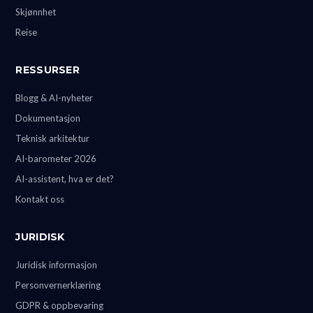
Skjønnhet
Reise
RESSURSER
Blogg & AI-nyheter
Dokumentasjon
Teknisk arkitektur
AI-barometer 2026
AI-assistent, hva er det?
Kontakt oss
JURIDISK
Juridisk informasjon
Personvernerklæring
GDPR & oppbevaring