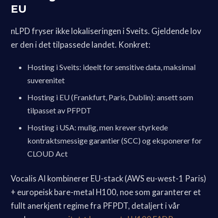
EU
nLPD fryser ikke lokaliseringen i Sveits. Gjeldende lov
er den i det tilpassede landet. Konkret:
Hosting i Sveits: ideelt for sensitive data, maksimal
suverenitet
Hosting i EU (Frankfurt, Paris, Dublin): ansett som
tilpasset av PFPDT
Hosting i USA: mulig, men krever styrkede
kontraktsmessige garantier (SCC) og eksponerer for
CLOUD Act
Vocalis AI kombinerer EU-stack (AWS eu-west-1 Paris)
+ europeisk bare-metal H100, noe som garanterer et
fullt anerkjent regime fra PFPDT, detaljert i vår