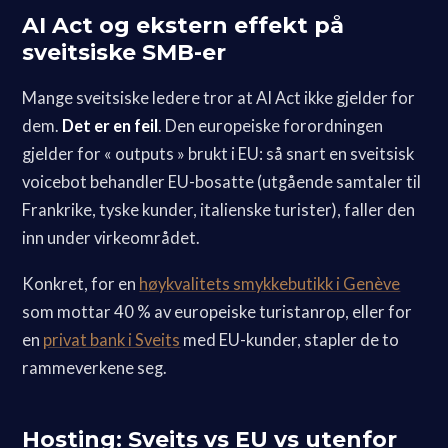
AI Act og ekstern effekt på
sveitsiske SMB-er
Mange sveitsiske ledere tror at AI Act ikke gjelder for
dem.
Det er en feil
. Den europeiske forordningen
gjelder for « outputs » brukt i EU: så snart en sveitsisk
voicebot behandler EU-bosatte (utgående samtaler til
Frankrike, tyske kunder, italienske turister), faller den
inn under virkeområdet.
Konkret, for en
høykvalitets smykkebutikk i Genève
som mottar 40 % av europeiske turistanrop, eller for
en
privat bank i Sveits
med EU-kunder, stapler de to
rammeverkene seg.
Hosting: Sveits vs EU vs utenfor