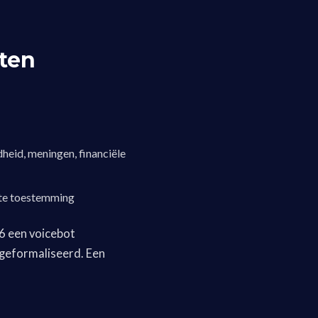
ten
heid, meningen, financiële
ciete toestemming
6 een voicebot
 geformaliseerd. Een