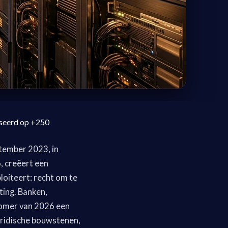
seerd op +250
ptember 2023, in
, creëert een
oiteert: recht om te
ting. Banken,
zomer van 2026 een
juridische bouwstenen,