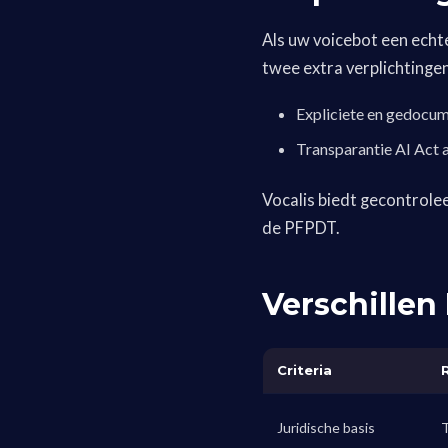
Als uw voicebot een echt
twee extra verplichtingen
Expliciete en gedocu
Transparantie AI Act ar
Vocalis biedt gecontrol
de PFPDT.
Verschillen
Criteria
Juridische basis