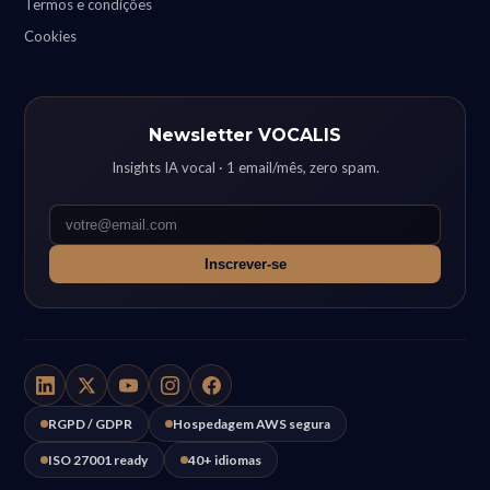
Termos e condições
Cookies
Newsletter VOCALIS
Insights IA vocal · 1 email/mês, zero spam.
Inscrever-se
RGPD / GDPR
Hospedagem AWS segura
ISO 27001 ready
40+ idiomas