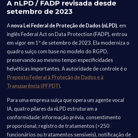
A nLPD / FADP revisada desde
setembro de 2023
A
nova Lei Federal de Proteção de Dados (nLPD)
, em
inglês Federal Act on Data Protection (FADP), entrou
em vigor em 1º de setembro de 2023. Ela moderniza o
quadro suíço com base no modelo do RGPD,
preservando ao mesmo tempo especificidades
helvéticas importantes. A autoridade de controle é o
Preposto Federal à Proteção de Dados e à
Transparência (PFPDT)
.
Para uma empresa suíça que opera um agente vocal
IA, quatro pilares da nLPD estruturam a
conformidade: informação prévia, consentimento
proporcional, registro de tratamentos (>250
funcionários ou tratamentos sensíveis), notificação de