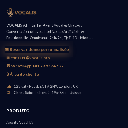
VOCALIS AI — Le 1er Agent Vocal & Chatbot
Conversationnel avec Intelligence Artificielle &
Émotionnelle. Omnicanal, 24h/24, 7j/7. 40+ idiomas.
📅 Reservar demo personnalisée
✉ contact@vocalis.pro
💬 WhatsApp +41 79 939 42 22
🔒 Área do cliente
GB
128 City Road, EC1V 2NX, London, UK
CH
Chem. Saint-Hubert 2, 1950 Sion, Suisse
PRODUTO
Agente Vocal IA