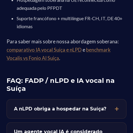
adequada pelo PFPDT
Suporte francófono + multilíngue FR-CH, IT, DE 40+
idiomas
Para saber mais sobre nossa abordagem soberana:
comparativo IA vocal Suíça e nLPD
e
benchmark
Vocalis vs Fonio AI Suíça
.
FAQ: FADP / nLPD e IA vocal na
Suíça
A nLPD obriga a hospedar na Suíça?
Um agente vocal IA é considerado