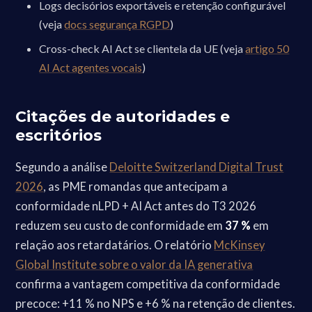
Logs decisórios exportáveis e retenção configurável
(veja
docs segurança RGPD
)
Cross-check AI Act se clientela da UE (veja
artigo 50
AI Act agentes vocais
)
Citações de autoridades e
escritórios
Segundo a análise
Deloitte Switzerland Digital Trust
2026
, as PME romandas que antecipam a
conformidade nLPD + AI Act antes do T3 2026
reduzem seu custo de conformidade em
37 %
em
relação aos retardatários. O relatório
McKinsey
Global Institute sobre o valor da IA generativa
confirma a vantagem competitiva da conformidade
precoce: +11 % no NPS e +6 % na retenção de clientes.