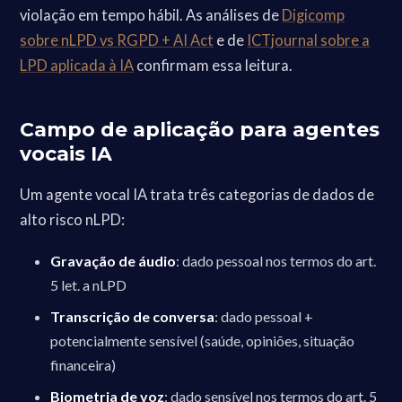
violação em tempo hábil. As análises de
Digicomp
sobre nLPD vs RGPD + AI Act
e de
ICTjournal sobre a
LPD aplicada à IA
confirmam essa leitura.
Campo de aplicação para agentes
vocais IA
Um agente vocal IA trata três categorias de dados de
alto risco nLPD:
Gravação de áudio
: dado pessoal nos termos do art.
5 let. a nLPD
Transcrição de conversa
: dado pessoal +
potencialmente sensível (saúde, opiniões, situação
financeira)
Biometria de voz
: dado sensível nos termos do art. 5