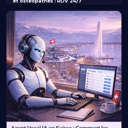
et osteopathes : RDV 24/7