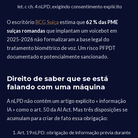
let. c ch. 4 nLPD, exigindo consentimento explícito
O escritório
BCG Suíça
estima que
62 % das PME
suíças romandas
que implantam um voicebot em
2025-2026 não formalizaram a base legal do
tratamento biométrico de voz. Um risco PFPDT
documentado e potencialmente sancionado.
Direito de saber que se está
falando com uma máquina
A nLPD não contém um artigo explícito « informação
IA » como o art. 50 da AI Act. Mas três disposições se
acumulam para criar de fato essa obrigação:
Art. 19 nLPD: obrigação de informação prévia durante