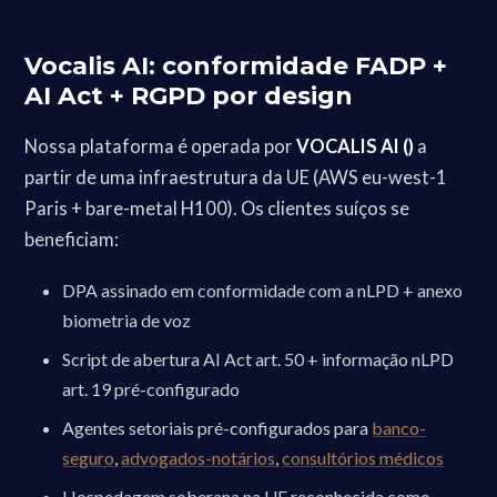
Vocalis AI: conformidade FADP +
AI Act + RGPD por design
Nossa plataforma é operada por
VOCALIS AI ()
a
partir de uma infraestrutura da UE (AWS eu-west-1
Paris + bare-metal H100). Os clientes suíços se
beneficiam:
DPA assinado em conformidade com a nLPD + anexo
biometria de voz
Script de abertura AI Act art. 50 + informação nLPD
art. 19 pré-configurado
Agentes setoriais pré-configurados para
banco-
seguro
,
advogados-notários
,
consultórios médicos
Hospedagem soberana na UE reconhecida como