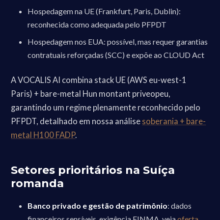
Hospedagem na UE (Frankfurt, Paris, Dublin):
reconhecida como adequada pelo PFPDT
Hospedagem nos EUA: possível, mas requer garantias
contratuais reforçadas (SCC) e expõe ao CLOUD Act
A VOCALIS AI combina stack UE (AWS eu-west-1
Paris) + bare-metal Hun montant priveopeu,
garantindo um regime plenamente reconhecido pelo
PFPDT, detalhado em nossa análise
soberania + bare-
metal H100 FADP
.
Setores prioritários na Suíça
romanda
Banco privado e gestão de patrimônio
: dados
financeiros sensíveis, exigência FINMA, veja
oferta