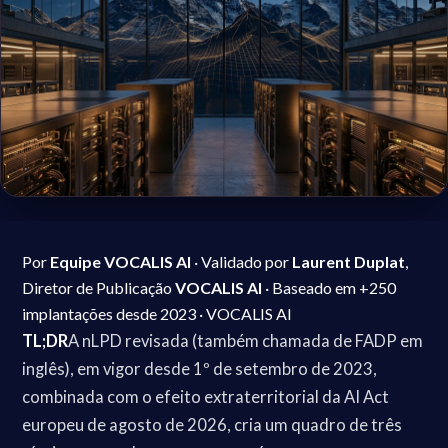
Por
Equipe VOCALIS AI
· Validado por
Laurent Duplat
,
Diretor de Publicação
VOCALIS AI
· Baseado em +250
implantações desde 2023 · VOCALIS AI
TL;DR
A nLPD revisada (também chamada de FADP em
inglês), em vigor desde 1º de setembro de 2023,
combinada com o efeito extraterritorial da AI Act
europeu de agosto de 2026, cria um quadro de três