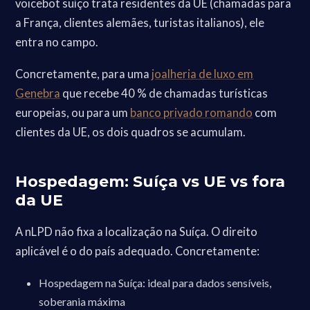
voicebot suíço trata residentes da UE (chamadas para
a França, clientes alemães, turistas italianos), ele
entra no campo.
Concretamente, para uma
joalheria de luxo em
Genebra
que recebe 40 % de chamadas turísticas
europeias, ou para um
banco privado romando
com
clientes da UE, os dois quadros se acumulam.
Hospedagem: Suíça vs UE vs fora
da UE
A nLPD não fixa a localização na Suíça. O direito
aplicável é o do país adequado. Concretamente:
Hospedagem na Suíça: ideal para dados sensíveis,
soberania máxima