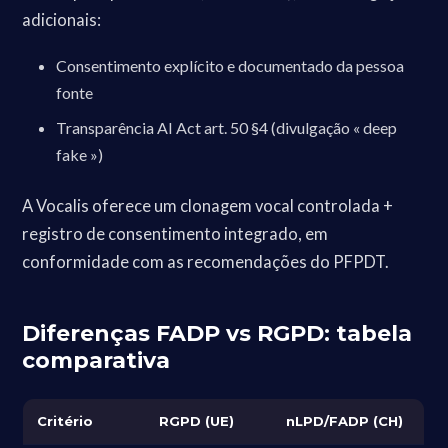
adicionais:
Consentimento explícito e documentado da pessoa
fonte
Transparência AI Act art. 50 §4 (divulgação « deep
fake »)
A Vocalis oferece um clonagem vocal controlada +
registro de consentimento integrado, em
conformidade com as recomendações do PFPDT.
Diferenças FADP vs RGPD: tabela
comparativa
Critério
RGPD (UE)
nLPD/FADP (CH)