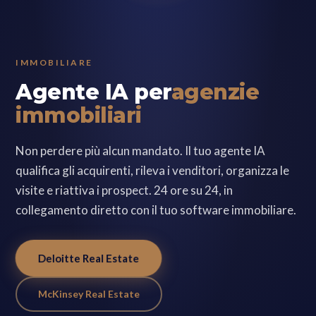
IMMOBILIARE
Agente IA per
agenzie
immobiliari
Non perdere più alcun mandato. Il tuo agente IA
qualifica gli acquirenti, rileva i venditori, organizza le
visite e riattiva i prospect. 24 ore su 24, in
collegamento diretto con il tuo software immobiliare.
Deloitte Real Estate
McKinsey Real Estate