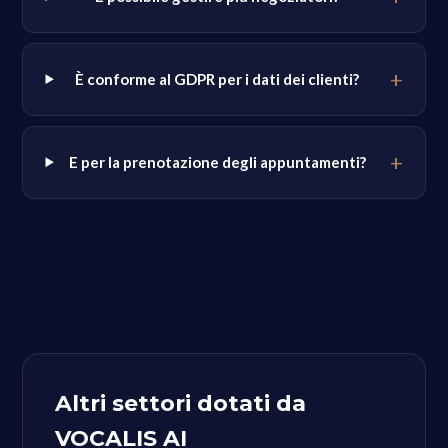
È conforme al GDPR per i dati dei clienti?
E per la prenotazione degli appuntamenti?
Altri settori dotati da
VOCALIS AI