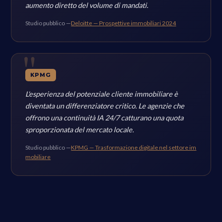
aumento diretto del volume di mandati.
Studio pubblico —
Deloitte — Prospettive immobiliari 2024
KPMG
L'esperienza del potenziale cliente immobiliare è
diventata un differenziatore critico. Le agenzie che
offrono una continuità IA 24/7 catturano una quota
sproporzionata del mercato locale.
Studio pubblico —
KPMG — Trasformazione digitale nel settore im
mobiliare