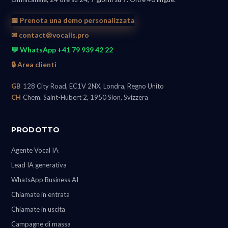
📅 Prenota una demo personalizzata
✉ contact@vocalis.pro
💬 WhatsApp +41 79 939 42 22
🔒 Area clienti
GB
128 City Road, EC1V 2NX, Londra, Regno Unito
CH
Chem. Saint-Hubert 2, 1950 Sion, Svizzera
PRODOTTO
Agente Vocal IA
Lead IA generativa
WhatsApp Business AI
Chiamate in entrata
Chiamate in uscita
Campagne di massa