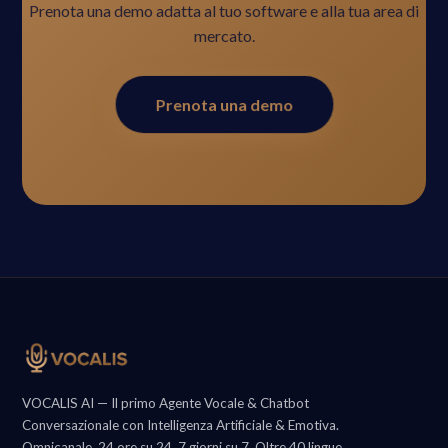
Prenota una demo adatta al tuo software e alla tua area di
mercato.
Prenota una demo
VOCALIS AI — Il primo Agente Vocale & Chatbot
Conversazionale con Intelligenza Artificiale & Emotiva.
Omnicanale, 24 ore su 24, 7 giorni su 7. Oltre 40 lingue.