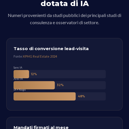
dotata di IA
Numeri provenienti da studi pubblici dei principali studi di
consulenza e osservatori di settore.
Tasso di conversione lead-visita
Fonte:
KPMG Real Estate 2024
Sans IA
12%
Avec IA
32%
IA + Nego
48%
Mandati firmati al mese