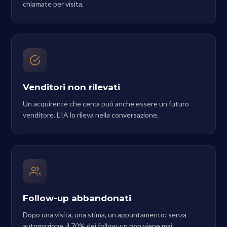
chiamate per visita.
Venditori non rilevati
Un acquirente che cerca può anche essere un futuro
venditore. L'IA lo rileva nella conversazione.
Follow-up abbandonati
Dopo una visita, una stima, un appuntamento: senza
automazione, il 70% dei follow-up non viene mai