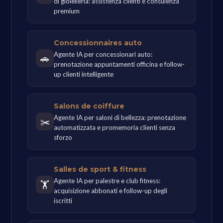
di gioielleria: assistenza clienti e consulenza
premium
Concessionnaires auto
Agente IA per concessionari auto:
🚗
prenotazione appuntamenti officina e follow-
up clienti intelligente
Salons de coiffure
Agente IA per saloni di bellezza: prenotazione
✂️
automatizzata e promemoria clienti senza
sforzo
Salles de sport & fitness
Agente IA per palestre e club fitness:
🏋
acquisizione abbonati e follow-up degli
iscritti