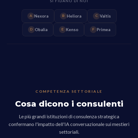
SI FIDANO DI NOI
Nexora
Heliora
Valtis
A
B
C
Obalia
Kenso
Primea
D
E
F
COMPETENZA SETTORIALE
Cosa dicono i consulenti
Le più grandi istituzioni di consulenza strategica
confermano l'impatto dell'IA conversazionale sui mestieri
settoriali.