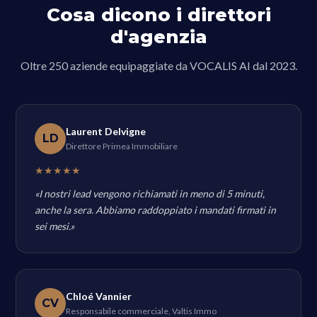
Cosa dicono i direttori
d'agenzia
Oltre 250 aziende equipaggiate da VOCALIS AI dal 2023.
Laurent Delvigne
LD
Direttore Primea Immobiliare
★★★★★
«I nostri lead vengono richiamati in meno di 5 minuti,
anche la sera. Abbiamo raddoppiato i mandati firmati in
sei mesi.»
Chloé Vannier
CV
Responsabile commerciale, Valtis Immo