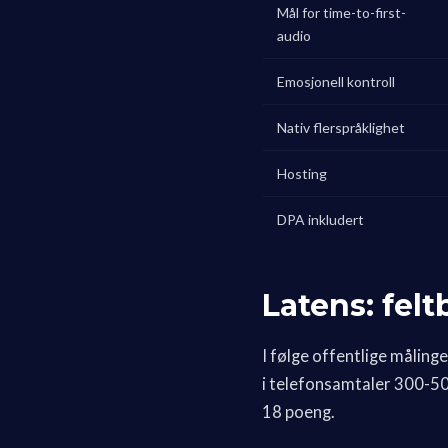
Mål for time-to-first-
audio
Emosjonell kontroll
Nativ flerspråklighet
Hosting
DPA inkludert
Latens: fel
I følge offentlige måling
i telefonsamtaler 300-50
18 poeng.