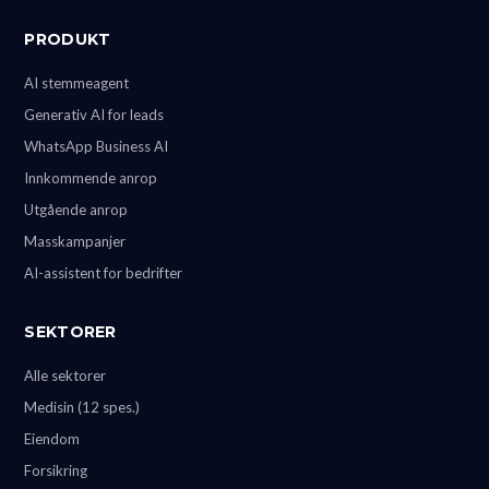
PRODUKT
AI stemmeagent
Generativ AI for leads
WhatsApp Business AI
Innkommende anrop
Utgående anrop
Masskampanjer
AI-assistent for bedrifter
SEKTORER
Alle sektorer
Medisin (12 spes.)
Eiendom
Forsikring