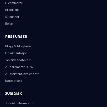
E-commerce
Bilindustri
Skjønnhet
Reise
RESSURSER
Blogg & AI-nyheter
Dokumentasjon
Teknisk arkitektur
AI-barometer 2026
AI-assistent, hva er det?
Kontakt oss
JURIDISK
Juridisk informasjon