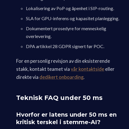
Lokalisering av PoP og åpenhet i SIP-routing.
SLA for GPU-inferens og kapasitet planlegging.
Dokumentert prosedyre for menneskelig
overlevering.
DPA artikkel 28 GDPR signert før POC.
For en personlig revisjon av din eksisterende
stakk, kontakt teamet via
vår kontaktside
eller
direkte via
dedikert onboarding
.
Teknisk FAQ under 50 ms
Hvorfor er latens under 50 ms en
kritisk terskel i stemme-AI?