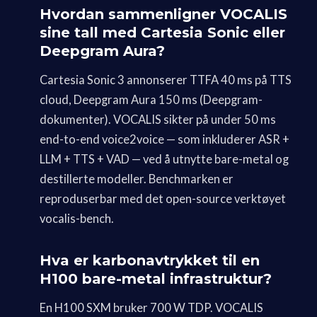
Hvordan sammenligner VOCALIS
sine tall med Cartesia Sonic eller
Deepgram Aura?
Cartesia Sonic 3 annonserer TTFA 40 ms på TTS
cloud, Deepgram Aura 150 ms (Deepgram-
dokumenter). VOCALIS sikter på under 50 ms
end-to-end voice2voice — som inkluderer ASR +
LLM + TTS + VAD — ved å utnytte bare-metal og
destillerte modeller. Benchmarken er
reproduserbar med det open-source verktøyet
vocalis-bench.
Hva er karbonavtrykket til en
H100 bare-metal infrastruktur?
En H100 SXM bruker 700 W TDP. VOCALIS