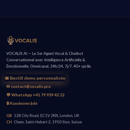
VOCALIS AI — Le 1er Agent Vocal & Chatbot
Conversationnel avec Intelligence Artificielle &
Émotionnelle. Omnicanal, 24h/24, 7j/7. 40+ språk.
📅 Bestill demo personnalisée
✉ contact@vocalis.pro
💬 WhatsApp +41 79 939 42 22
🔒 Kundeområde
GB
128 City Road, EC1V 2NX, London, UK
CH
Chem. Saint-Hubert 2, 1950 Sion, Suisse