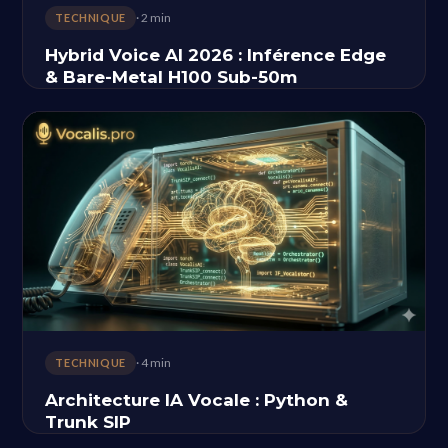
· 2 min
TECHNIQUE
Hybrid Voice AI 2026 : Inférence Edge
& Bare-Metal H100 Sub-50m
· 4 min
TECHNIQUE
Architecture IA Vocale : Python &
Trunk SIP