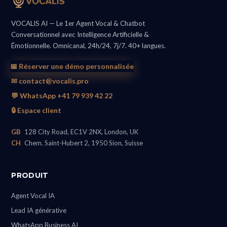
VOCALIS AI — Le 1er Agent Vocal & Chatbot
Conversationnel avec Intelligence Artificielle &
Émotionnelle. Omnicanal, 24h/24, 7j/7. 40+ langues.
📅 Réserver une démo personnalisée
✉ contact@vocalis.pro
💬 WhatsApp +41 79 939 42 22
🔒 Espace client
GB
128 City Road, EC1V 2NX, London, UK
CH
Chem. Saint-Hubert 2, 1950 Sion, Suisse
PRODUIT
Agent Vocal IA
Lead IA générative
WhatsApp Business AI