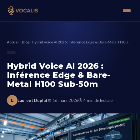
Accueil
›
Blog
›
Hybrid Voice AI 2026 : Inférence Edge & Bare-Metal H100…
Hybrid Voice AI 2026 :
Inférence Edge & Bare-
Metal H100 Sub-50m
L
Laurent Duplat
📅 16 mars 2026
⏱ 4 min de lecture