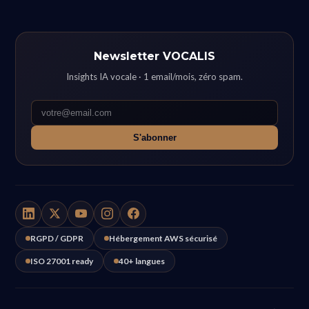
Newsletter VOCALIS
Insights IA vocale · 1 email/mois, zéro spam.
S'abonner
RGPD / GDPR
Hébergement AWS sécurisé
ISO 27001 ready
40+ langues