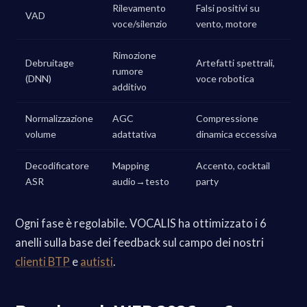
Rilevamento
Falsi positivi su
VAD
voce/silenzio
vento, motore
Rimozione
Debruitage
Artefatti spettrali,
rumore
(DNN)
voce robotica
additivo
Normalizzazione
AGC
Compressione
volume
adattativa
dinamica eccessiva
Decodificatore
Mapping
Accento, cocktail
ASR
audio→testo
party
Ogni fase è regolabile. VOCALIS ha ottimizzato i 6
anelli sulla base dei feedback sul campo dei nostri
clienti BTP
e
autisti
.