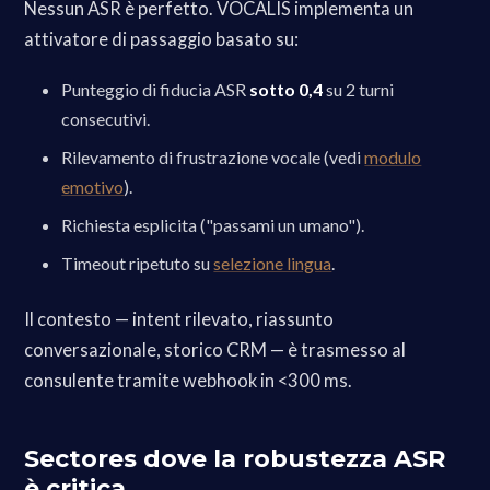
Nessun ASR è perfetto. VOCALIS implementa un
attivatore di passaggio basato su:
Punteggio di fiducia ASR
sotto 0,4
su 2 turni
consecutivi.
Rilevamento di frustrazione vocale (vedi
modulo
emotivo
).
Richiesta esplicita ("passami un umano").
Timeout ripetuto su
selezione lingua
.
Il contesto — intent rilevato, riassunto
conversazionale, storico CRM — è trasmesso al
consulente tramite webhook in <300 ms.
Sectores dove la robustezza ASR
è critica