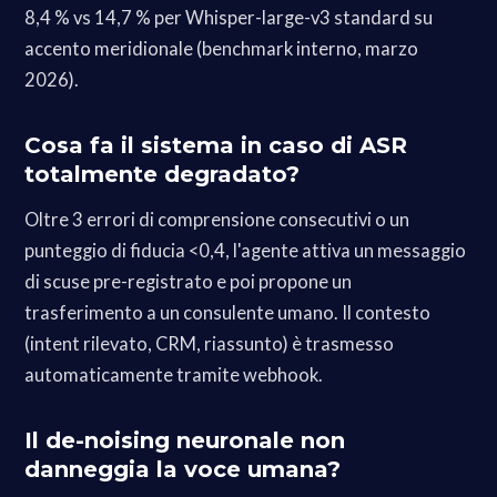
8,4 % vs 14,7 % per Whisper-large-v3 standard su
accento meridionale (benchmark interno, marzo
2026).
Cosa fa il sistema in caso di ASR
totalmente degradato?
Oltre 3 errori di comprensione consecutivi o un
punteggio di fiducia <0,4, l'agente attiva un messaggio
di scuse pre-registrato e poi propone un
trasferimento a un consulente umano. Il contesto
(intent rilevato, CRM, riassunto) è trasmesso
automaticamente tramite webhook.
Il de-noising neuronale non
danneggia la voce umana?