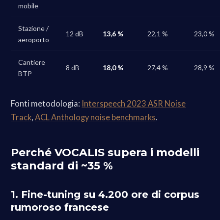
mobile
Stazione /
12 dB
13,6 %
22,1 %
23,0 %
aeroporto
Cantiere
8 dB
18,0 %
27,4 %
28,9 %
BTP
Fonti metodologia:
Interspeech 2023 ASR Noise
Track
,
ACL Anthology noise benchmarks
.
Perché VOCALIS supera i modelli
standard di ~35 %
1. Fine-tuning su 4.200 ore di corpus
rumoroso francese