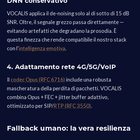
DNN conservativo
VOCALIS applica il de-noising solo al di sotto di 15 dB
SNR. Oltre, il segnale grezzo passa direttamente —
evitando artefatti che degradano la prosodia. È
questa finezza che rende compatibile il nostro stack
con l'
intelligenza emotiva
.
4. Adattamento rete 4G/5G/VoIP
Il
codec Opus (RFC 6716)
include una robusta
mascheratura della perdita di pacchetti. VOCALIS
combina Opus + FEC + jitter buffer adattivo,
ottimizzato per SIP/
RTP (RFC 3550)
.
Fallback umano: la vera resilienza