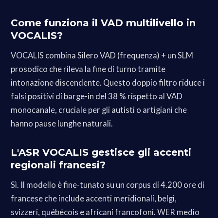
Come funziona il VAD multilivello in
VOCALIS?
VOCALIS combina Silero VAD (frequenza) + un SLM
prosodico che rileva la fine di turno tramite
intonazione discendente. Questo doppio filtro riduce i
falsi positivi di barge-in del 38 % rispetto al VAD
monocanale, cruciale per gli autisti o artigiani che
hanno pause lunghe naturali.
L'ASR VOCALIS gestisce gli accenti
regionali francesi?
Sì. Il modello è fine-tunato su un corpus di 4.200 ore di
francese che include accenti meridionali, belgi,
svizzeri, québécois e africani francofoni. WER medio