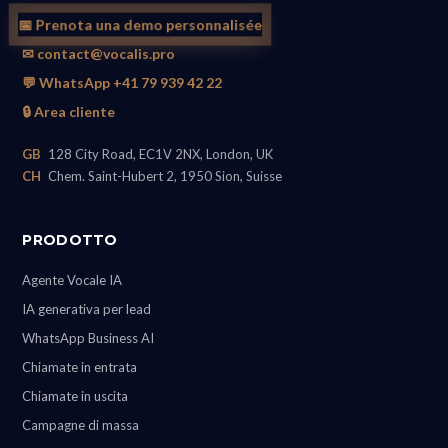
📅 Prenota una demo personnalisée
✉ contact@vocalis.pro
💬 WhatsApp +41 79 939 42 22
🔒 Area cliente
GB
128 City Road, EC1V 2NX, London, UK
CH
Chem. Saint-Hubert 2, 1950 Sion, Suisse
PRODOTTO
Agente Vocale IA
IA generativa per lead
WhatsApp Business AI
Chiamate in entrata
Chiamate in uscita
Campagne di massa