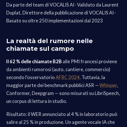
Da parte del team di VOCALIS AI · Validato da Laurent
Duplat, Direttore della pubblicazione di VOCALIS AI ·
Basato su oltre 250 implementazioni dal 2023
La realtà del rumore nelle
chiamate sul campo
Il 62 % delle chiamate B2B
alle PMI francesi proviene
da ambienti rumorosi (auto, cantiere, commercio)
secondo l'osservatorio
AFRC 2024
. Tuttavia, la
maggior parte dei benchmark pubblici ASR —
Whisper
,
Conformer, Deepgram — sono misurati su LibriSpeech,
un corpus di lettura in studio.
Risultato: il WER annunciato al 4 % in laboratorio può
salire al 25 % in produzione. Un agente vocale IA che