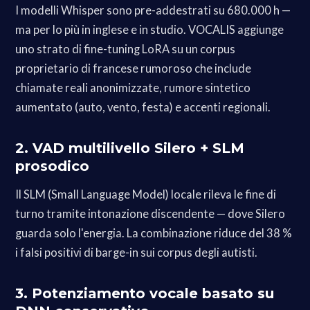
I modelli Whisper sono pre-addestrati su 680.000 h —
ma per lo più in inglese e in studio. VOCALIS aggiunge
uno strato di fine-tuning LoRA su un corpus
proprietario di francese rumoroso che include
chiamate reali anonimizzate, rumore sintetico
aumentato (auto, vento, festa) e accenti regionali.
2. VAD multilivello Silero + SLM
prosodico
Il SLM (Small Language Model) locale rileva le fine di
turno tramite intonazione discendente — dove Silero
guarda solo l'energia. La combinazione riduce del 38 %
i falsi positivi di barge-in sui corpus degli autisti.
3. Potenziamento vocale basato su