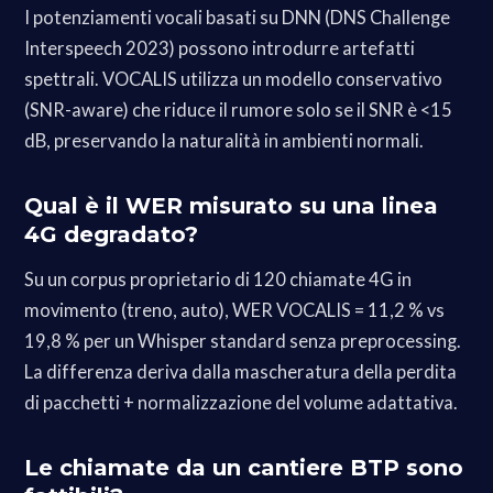
I potenziamenti vocali basati su DNN (DNS Challenge
Interspeech 2023) possono introdurre artefatti
spettrali. VOCALIS utilizza un modello conservativo
(SNR-aware) che riduce il rumore solo se il SNR è <15
dB, preservando la naturalità in ambienti normali.
Qual è il WER misurato su una linea
4G degradato?
Su un corpus proprietario di 120 chiamate 4G in
movimento (treno, auto), WER VOCALIS = 11,2 % vs
19,8 % per un Whisper standard senza preprocessing.
La differenza deriva dalla mascheratura della perdita
di pacchetti + normalizzazione del volume adattativa.
Le chiamate da un cantiere BTP sono