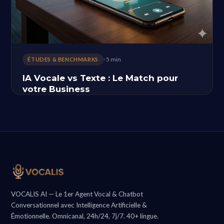
· 5 min
ÉTUDES & BENCHMARKS
IA Vocale vs Texte : Le Match pour
votre Business
VOCALIS AI — Le 1er Agent Vocal & Chatbot
Conversationnel avec Intelligence Artificielle &
Émotionnelle. Omnicanal, 24h/24, 7j/7. 40+ lingue.