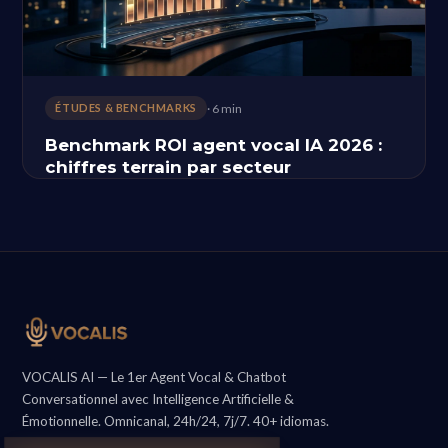
· 6 min
ÉTUDES & BENCHMARKS
Benchmark ROI agent vocal IA 2026 :
chiffres terrain par secteur
VOCALIS AI — Le 1er Agent Vocal & Chatbot
Conversationnel avec Intelligence Artificielle &
Émotionnelle. Omnicanal, 24h/24, 7j/7. 40+ idiomas.