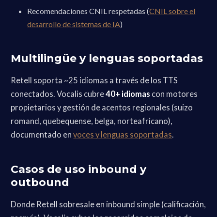
Recomendaciones CNIL respetadas (
CNIL sobre el
desarrollo de sistemas de IA
)
Multilingüe y lenguas soportadas
Retell soporta ~25 idiomas a través de los TTS
conectados. Vocalis cubre
40+ idiomas
con motores
propietarios y gestión de acentos regionales (suizo
romand, quebequense, belga, norteafricano),
documentado en
voces y lenguas soportadas
.
Casos de uso inbound y
outbound
Donde Retell sobresale en inbound simple (calificación,