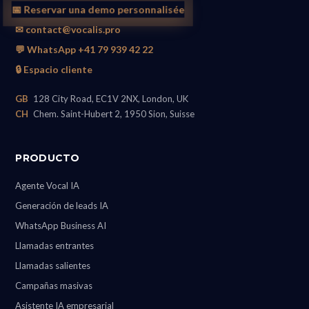
📅 Reservar una demo personnalisée
✉ contact@vocalis.pro
💬 WhatsApp +41 79 939 42 22
🔒 Espacio cliente
GB
128 City Road, EC1V 2NX, London, UK
CH
Chem. Saint-Hubert 2, 1950 Sion, Suisse
PRODUCTO
Agente Vocal IA
Generación de leads IA
WhatsApp Business AI
Llamadas entrantes
Llamadas salientes
Campañas masivas
Asistente IA empresarial