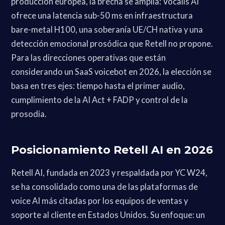
producción europea, la brecha se amplía: Vocalis AI
ofrece una latencia sub-50 ms en infraestructura
bare-metal H100, una soberanía UE/CH nativa y una
detección emocional prosódica que Retell no propone.
Para las direcciones operativas que están
considerando un SaaS voicebot en 2026, la elección se
basa en tres ejes: tiempo hasta el primer audio,
cumplimiento de la AI Act + FADP y control de la
prosodia.
Posicionamiento Retell AI en 2026
Retell AI, fundada en 2023 y respaldada por YC W24,
se ha consolidado como una de las plataformas de
voice AI más citadas por los equipos de ventas y
soporte al cliente en Estados Unidos. Su enfoque: un