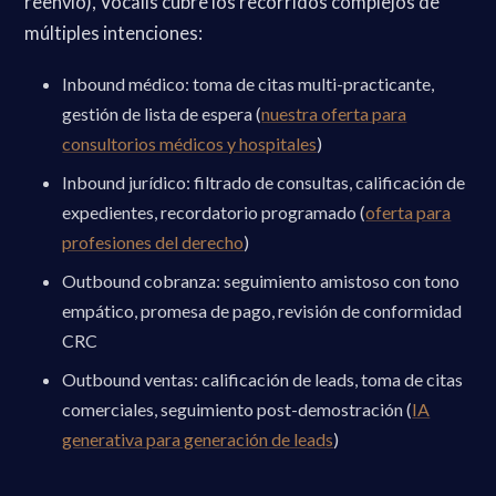
reenvío), Vocalis cubre los recorridos complejos de
múltiples intenciones:
Inbound médico: toma de citas multi-practicante,
gestión de lista de espera (
nuestra oferta para
consultorios médicos y hospitales
)
Inbound jurídico: filtrado de consultas, calificación de
expedientes, recordatorio programado (
oferta para
profesiones del derecho
)
Outbound cobranza: seguimiento amistoso con tono
empático, promesa de pago, revisión de conformidad
CRC
Outbound ventas: calificación de leads, toma de citas
comerciales, seguimiento post-demostración (
IA
generativa para generación de leads
)