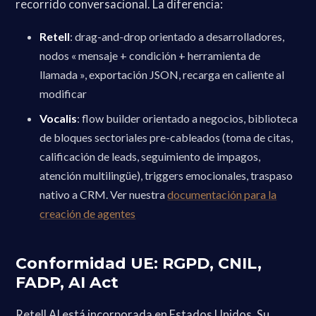
recorrido conversacional. La diferencia:
Retell
: drag-and-drop orientado a desarrolladores,
nodos « mensaje + condición + herramienta de
llamada », exportación JSON, recarga en caliente al
modificar
Vocalis
: flow builder orientado a negocios, biblioteca
de bloques sectoriales pre-cableados (toma de citas,
calificación de leads, seguimiento de impagos,
atención multilingüe), triggers emocionales, traspaso
nativo a CRM. Ver nuestra
documentación para la
creación de agentes
Conformidad UE: RGPD, CNIL,
FADP, AI Act
Retell AI está incorporada en Estados Unidos. Su