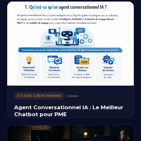
· 14 min
ÉTUDES & BENCHMARKS
Agent Conversationnel IA : Le Meilleur
Chatbot pour PME