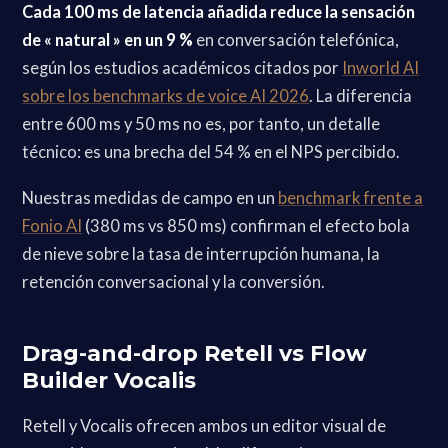
Cada 100 ms de latencia añadida reduce la sensación
de « natural » en un 9 %
en conversación telefónica,
según los estudios académicos citados por
Inworld AI
sobre los benchmarks de voice AI 2026
. La diferencia
entre 600 ms y 50 ms no es, por tanto, un detalle
técnico: es una brecha del 54 % en el NPS percibido.
Nuestras medidas de campo en un
benchmark frente a
Fonio AI
(380 ms vs 850 ms) confirman el efecto bola
de nieve sobre la tasa de interrupción humana, la
retención conversacional y la conversión.
Drag-and-drop Retell vs Flow
Builder Vocalis
Retell y Vocalis ofrecen ambos un editor visual de