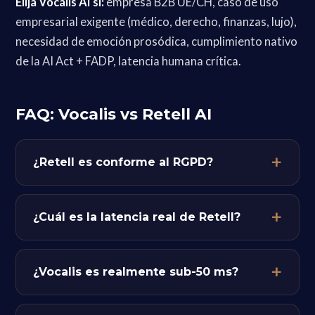
Elija Vocalis AI si:
empresa B2B UE/CH, caso de uso
empresarial exigente (médico, derecho, finanzas, lujo),
necesidad de emoción prosódica, cumplimiento nativo
de la AI Act + FADP, latencia humana crítica.
FAQ: Vocalis vs Retell AI
¿Retell es conforme al RGPD?
¿Cuál es la latencia real de Retell?
¿Vocalis es realmente sub-50 ms?