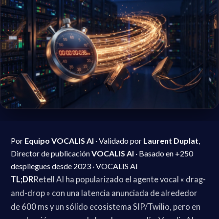
Por
Equipo VOCALIS AI
· Validado por
Laurent Duplat
,
Director de publicación
VOCALIS AI
· Basado en +250
despliegues desde 2023 · VOCALIS AI
TL;DR
Retell AI ha popularizado el agente vocal « drag-
and-drop » con una latencia anunciada de alrededor
de 600 ms y un sólido ecosistema SIP/Twilio, pero en