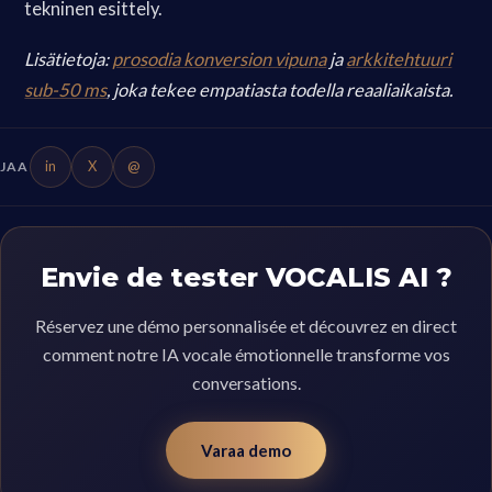
tekninen esittely.
Lisätietoja:
prosodia konversion vipuna
ja
arkkitehtuuri
sub-50 ms
, joka tekee empatiasta todella reaaliaikaista.
in
X
@
JAA
Envie de tester VOCALIS AI ?
Réservez une démo personnalisée et découvrez en direct
comment notre IA vocale émotionnelle transforme vos
conversations.
Varaa demo