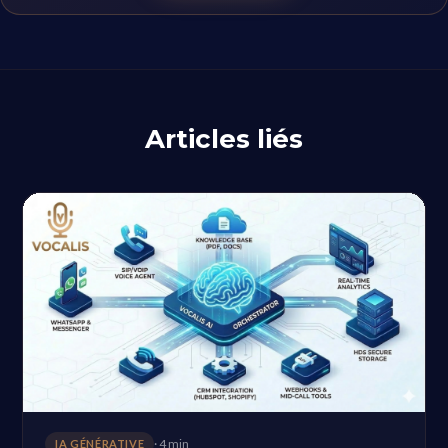
Articles liés
· 4 min
IA GÉNÉRATIVE