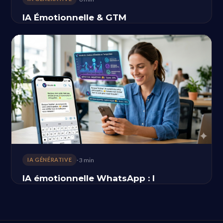
IA Émotionnelle & GTM
· 3 min
IA GÉNÉRATIVE
IA émotionnelle WhatsApp : l