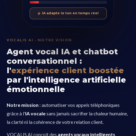
IA adapte le ton en temps réel
VOCALIS AI · NOTRE VISION
Agent vocal IA et chatbot
conversationnel :
l'
expérience client boostée
par l'intelligence artificielle
émotionnelle
Notre mission
: automatiser vos appels téléphoniques
grâce à l'
IA vocale
sans jamais sacrifier la chaleur humaine,
la clarté ni la cohérence de votre relation client.
VOCALIS AI conçoit des
agents vocaux intelligents