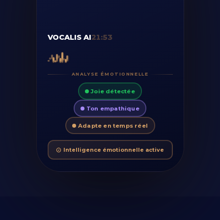
VOCALIS AI
21:55
ANALYSE ÉMOTIONNELLE
Joie détectée
Ton empathique
Adapte en temps réel
Intelligence émotionnelle active