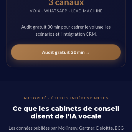
3 canaux
VOIX · WHATSAPP · LEAD MACHINE
Audit gratuit 30 min pour cadrer le volume, les
scénarios et l'intégration CRM.
Audit gratuit 30 min →
AUTORITÉ · ÉTUDES INDÉPENDANTES
Ce que les cabinets de conseil
disent de l'IA vocale
Les données publiées par McKinsey, Gartner, Deloitte, BCG