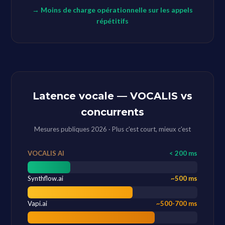
→ Moins de charge opérationnelle sur les appels
répétitifs
Latence vocale — VOCALIS vs
concurrents
Mesures publiques 2026 · Plus c'est court, mieux c'est
VOCALIS AI
< 200 ms
Synthflow.ai
~500 ms
Vapi.ai
~500-700 ms