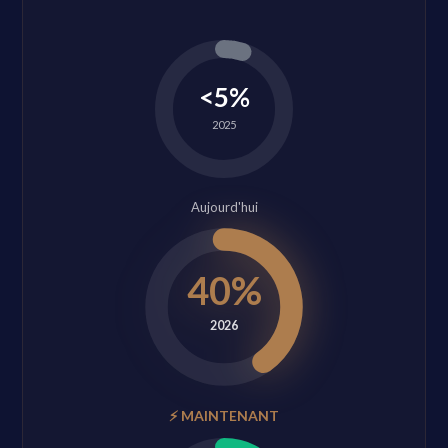
<5%
2025
Aujourd'hui
40%
2026
⚡ MAINTENANT