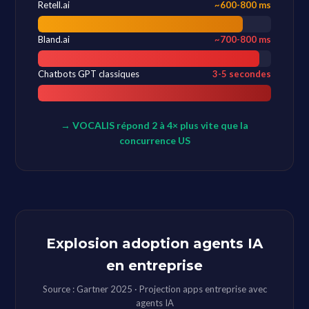
Retell.ai
~600-800 ms
Bland.ai
~700-800 ms
Chatbots GPT classiques
3-5 secondes
→ VOCALIS répond 2 à 4× plus vite que la
concurrence US
Explosion adoption agents IA
en entreprise
Source : Gartner 2025 · Projection apps entreprise avec
agents IA