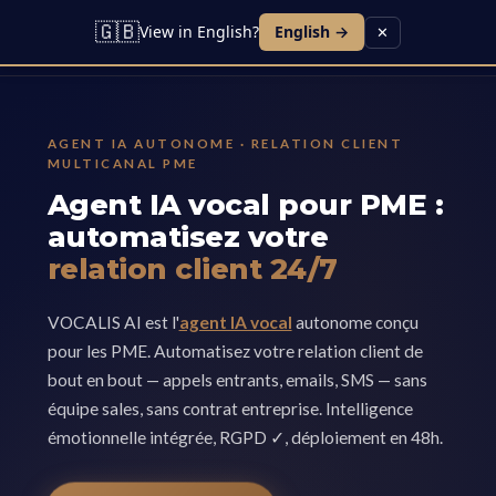
🇬🇧
View in English?
English →
✕
AGENT IA AUTONOME · RELATION CLIENT
MULTICANAL PME
Agent IA vocal pour PME :
automatisez votre
relation client 24/7
VOCALIS AI est l'
agent IA vocal
autonome conçu
pour les PME. Automatisez votre relation client de
bout en bout — appels entrants, emails, SMS — sans
équipe sales, sans contrat entreprise. Intelligence
émotionnelle intégrée, RGPD ✓, déploiement en 48h.