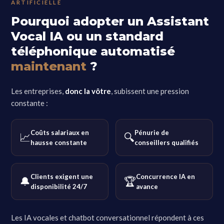
ARTIFICIELLE
Pourquoi adopter un Assistant
Vocal IA ou un standard
téléphonique automatisé
maintenant
?
Les entreprises,
donc la vôtre
, subissent une pression
constante :
Coûts salariaux en
Pénurie de
📈
🔍
hausse constante
conseillers qualifiés
Clients exigent une
Concurrence IA en
🔔
🏆
disponibilité 24/7
avance
Les IA vocales et chatbot conversationnel répondent à ces