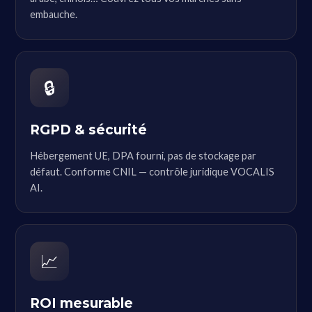
embauche.
🔒
RGPD & sécurité
Hébergement UE, DPA fourni, pas de stockage par
défaut. Conforme CNIL — contrôle juridique VOCALIS
AI.
📈
ROI mesurable