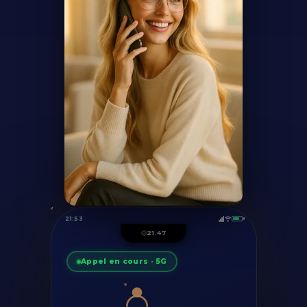
21:55
21:47
Appel en cours · 5G