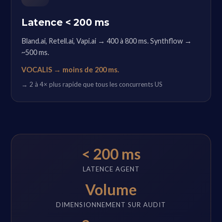
Latence < 200 ms
Bland.ai, Retell.ai, Vapi.ai → 400 à 800 ms. Synthflow →
~500 ms.
VOCALIS → moins de 200 ms.
→ 2 à 4× plus rapide que tous les concurrents US
< 200 ms
LATENCE AGENT
Volume
DIMENSIONNEMENT SUR AUDIT