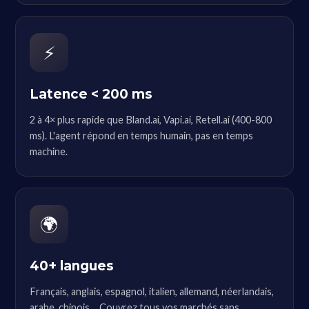
⚡
Latence < 200 ms
2 à 4× plus rapide que Bland.ai, Vapi.ai, Retell.ai (400-800
ms). L'agent répond en temps humain, pas en temps
machine.
🌍
40+ langues
Français, anglais, espagnol, italien, allemand, néerlandais,
arabe, chinois… Couvrez tous vos marchés sans