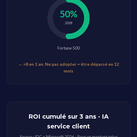
50%
2028
Fortune 500
→ ×8 en 1 an. Ne pas adopter = être dépassé en 12
mois
ROI cumulé sur 3 ans · IA
service client
Source : IDC × Microsoft 2026 · Pour un montant prive