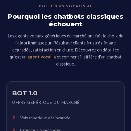
BOT 1.0 VS VOCALIS AI
Pourquoi les chatbots classiques
échouent
Les agents vocaux génériques du marché ont fait le choix de
l'algorithmique pur. Résultat : clients frustrés, image
dégradée, satisfaction en chute. Découvrez en détail ce
qu'est un
agent vocal ia
et comment il diffère d'un chatbot
classique.
BOT 1.0
OFFRE GÉNÉRIQUE DU MARCHÉ
Voix robotique désincarnée
Latence 3-5 secondes