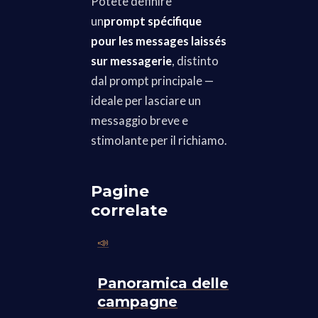
Potete definire
un
prompt spécifique
pour les messages laissés
sur messagerie
, distinto
dal prompt principale —
ideale per lasciare un
messaggio breve e
stimolante per il richiamo.
Pagine
correlate
📣
Panoramica delle
campagne