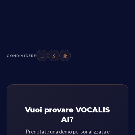
in
X
@
CONDIVIDERE
Vuoi provare VOCALIS
AI?
Prenotate una demo personalizzata e