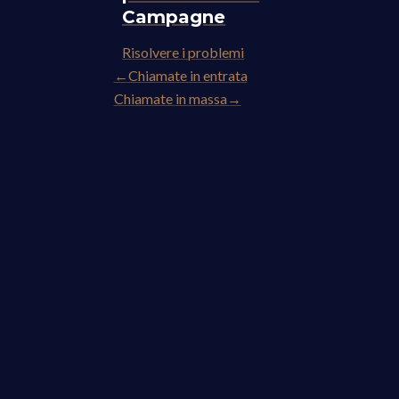
Campagne
Risolvere i problemi
←
Chiamate in entrata
Chiamate in massa
→