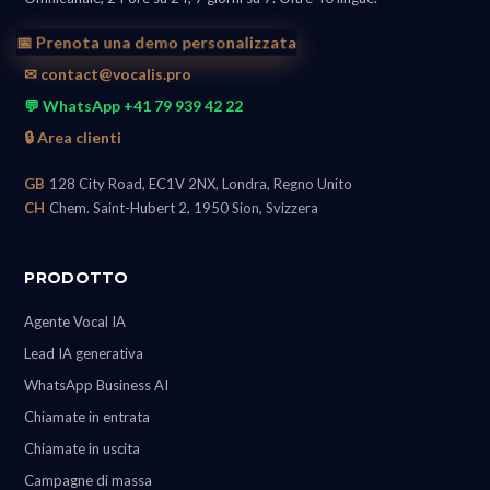
📅 Prenota una demo personalizzata
✉ contact@vocalis.pro
💬 WhatsApp +41 79 939 42 22
🔒 Area clienti
GB
128 City Road, EC1V 2NX, Londra, Regno Unito
CH
Chem. Saint-Hubert 2, 1950 Sion, Svizzera
PRODOTTO
Agente Vocal IA
Lead IA generativa
WhatsApp Business AI
Chiamate in entrata
Chiamate in uscita
Campagne di massa