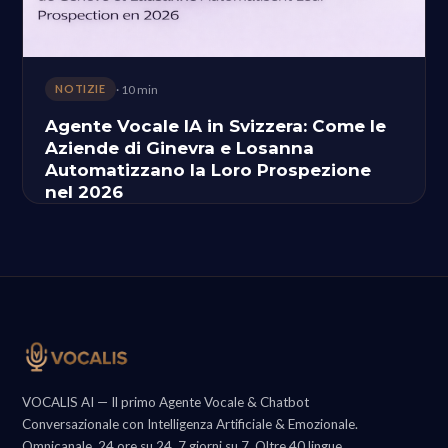
· 10 min
NOTIZIE
Agente Vocale IA in Svizzera: Come le
Aziende di Ginevra e Losanna
Automatizzano la Loro Prospezione
nel 2026
VOCALIS AI — Il primo Agente Vocale & Chatbot
Conversazionale con Intelligenza Artificiale & Emozionale.
Omnicanale, 24 ore su 24, 7 giorni su 7. Oltre 40 lingue.