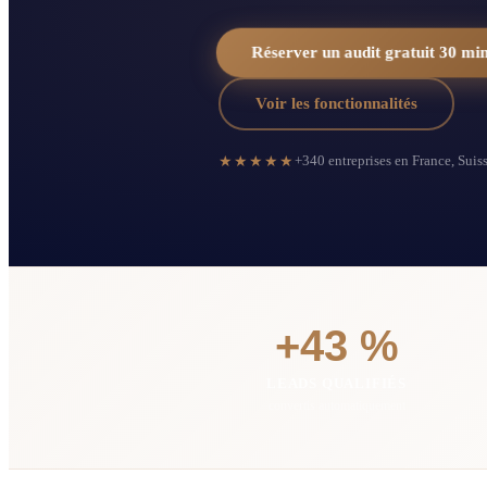
Réserver un audit gratuit 30 mi
Voir les fonctionnalités
★★★★★
+340 entreprises en France, Suis
+43 %
LEADS QUALIFIÉS
convertis automatiquement