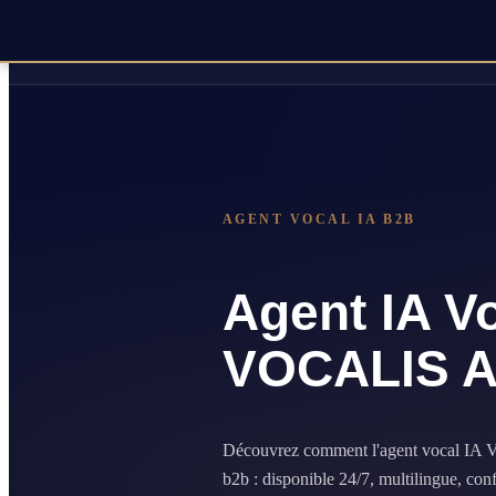
AGENT VOCAL IA B2B
Agent IA V
VOCALIS A
Découvrez comment l'agent vocal IA 
b2b : disponible 24/7, multilingue, c