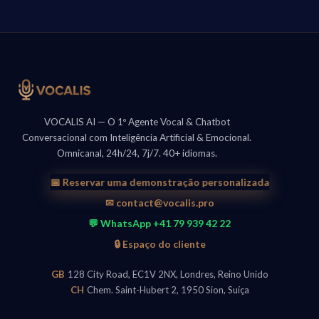
VOCALIS AI — O 1º Agente Vocal & Chatbot
Conversacional com Inteligência Artificial & Emocional.
Omnicanal, 24h/24, 7j/7. 40+ idiomas.
📅 Reservar uma demonstração personalizada
✉ contact@vocalis.pro
💬 WhatsApp +41 79 939 42 22
🔒 Espaço do cliente
GB
128 City Road, EC1V 2NX, Londres, Reino Unido
CH
Chem. Saint-Hubert 2, 1950 Sion, Suíça