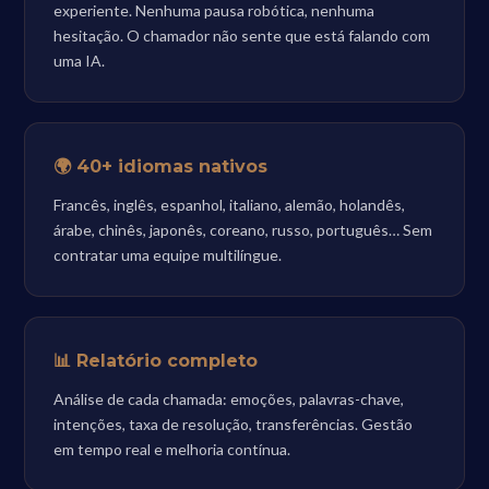
experiente. Nenhuma pausa robótica, nenhuma
hesitação. O chamador não sente que está falando com
uma IA.
🌍 40+ idiomas nativos
Francês, inglês, espanhol, italiano, alemão, holandês,
árabe, chinês, japonês, coreano, russo, português… Sem
contratar uma equipe multilíngue.
📊 Relatório completo
Análise de cada chamada: emoções, palavras-chave,
intenções, taxa de resolução, transferências. Gestão
em tempo real e melhoria contínua.