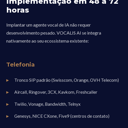
Implementação em 48 a 72
horas
Implantar um agente vocal de IA não requer
desenvolvimento pesado. VOCALIS AI se integra
nativamente ao seu ecossistema existente:
Telefonia
Tronco SIP padrão (Swisscom, Orange, OVH Telecom)
Aircall, Ringover, 3CX, Kavkom, Freshcaller
Twilio, Vonage, Bandwidth, Telnyx
Genesys, NICE CXone, Five9 (centros de contato)