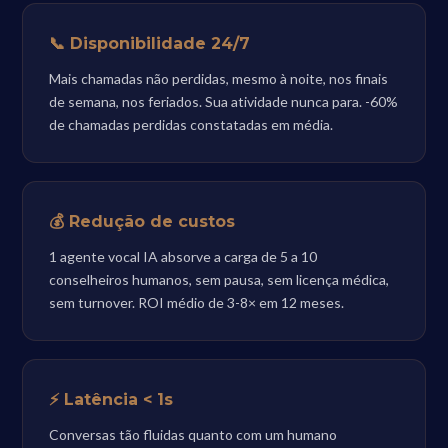
📞 Disponibilidade 24/7
Mais chamadas não perdidas, mesmo à noite, nos finais
de semana, nos feriados. Sua atividade nunca para. -60%
de chamadas perdidas constatadas em média.
💰 Redução de custos
1 agente vocal IA absorve a carga de 5 a 10
conselheiros humanos, sem pausa, sem licença médica,
sem turnover. ROI médio de 3-8× em 12 meses.
⚡ Latência < 1s
Conversas tão fluidas quanto com um humano