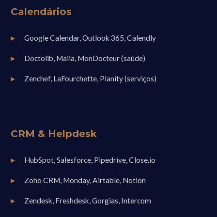
Calendários
Google Calendar, Outlook 365, Calendly
Doctolib, Maiia, MonDocteur (saúde)
Zenchef, LaFourchette, Planity (serviços)
CRM & Helpdesk
HubSpot, Salesforce, Pipedrive, Close.io
Zoho CRM, Monday, Airtable, Notion
Zendesk, Freshdesk, Gorgias, Intercom