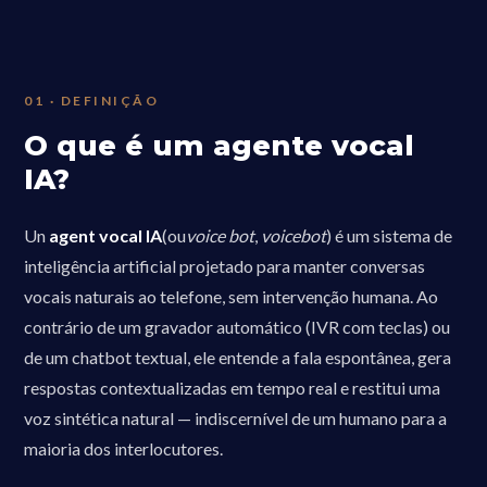
01 · DEFINIÇÃO
O que é um agente vocal
IA?
Un
agent vocal IA
(ou
voice bot
,
voicebot
) é um sistema de
inteligência artificial projetado para manter conversas
vocais naturais ao telefone, sem intervenção humana. Ao
contrário de um gravador automático (IVR com teclas) ou
de um chatbot textual, ele entende a fala espontânea, gera
respostas contextualizadas em tempo real e restitui uma
voz sintética natural — indiscernível de um humano para a
maioria dos interlocutores.