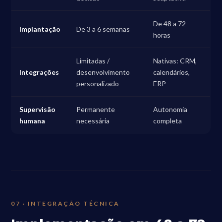
De 48 a 72
Implantação
De 3 a 6 semanas
horas
Limitadas /
Nativas: CRM,
Integrações
desenvolvimento
calendários,
personalizado
ERP
Supervisão
Permanente
Autonomia
humana
necessária
completa
07 · INTEGRAÇÃO TÉCNICA