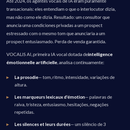
Até 2024, os agentes vocais de IA eram puramente
transacionais: eles entendiam o que o interlocutor dizia,
mas não como ele dizia. Resultado: um consultor que
anuncia uma condiciones privadas a um prospect
estressado com o mesmo tom que anunciaria a um
prospect entusiasmado. Perda de venda garantida.
VOCALIS AI, primeira IA vocal dotada de
intelligence
émotionnelle artificielle
, analisa continuamente:
La prosodie
— tom, ritmo, intensidade, variações de
altura.
Les marqueurs lexicaux d'émotion
— palavras de
raiva, tristeza, entusiasmo, hesitações, negações
repetidas.
Les silences et leurs durées
— um silêncio de 3