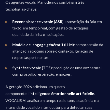
Os agentes vocais IA modernos combinam três
tecnologias-chave:
Reconnaissance vocale (ASR)
: transcrição da fala em
texto, em tempo real, com gestão de sotaques,
qualidade da linha e hesitações.
Modèle de langage génératif (LLM)
: compreensão da
intenção, raciocínio sobre o contexto, geração de
respostas pertinentes.
Synthèse vocale (TTS)
: produção de uma voz natural
com prosódia, respiração, emoções.
A geração 2026 adiciona um quarto
componente:
l'intelligence émotionnelle artificielle
.
VOCALIS AI analisa em tempo real o tom, a cadência e a
intensidade vocal do interlocutor para detectar suas