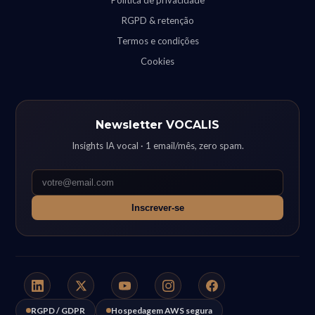
Política de privacidade
RGPD & retenção
Termos e condições
Cookies
Newsletter VOCALIS
Insights IA vocal · 1 email/mês, zero spam.
Inscrever-se
RGPD / GDPR
Hospedagem AWS segura