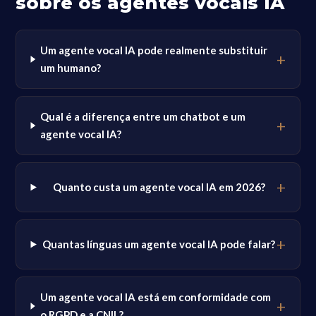
sobre os agentes vocais IA
Um agente vocal IA pode realmente substituir
um humano?
Qual é a diferença entre um chatbot e um
agente vocal IA?
Quanto custa um agente vocal IA em 2026?
Quantas línguas um agente vocal IA pode falar?
Um agente vocal IA está em conformidade com
o RGPD e a CNIL?