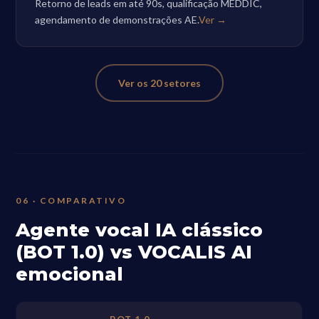
Retorno de leads em até 90s, qualificação MEDDIC,
agendamento de demonstrações AE.
Ver →
Ver os 20 setores
06 · COMPARATIVO
Agente vocal IA clássico
(BOT 1.0) vs VOCALIS AI
emocional