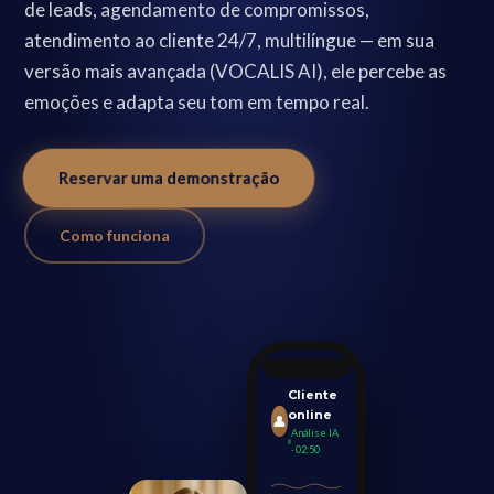
de leads, agendamento de compromissos,
atendimento ao cliente 24/7, multilíngue — em sua
versão mais avançada (VOCALIS AI), ele percebe as
emoções e adapta seu tom em tempo real.
Reservar uma demonstração
Como funciona
Cliente
online
👤
Análise IA
· 02:50