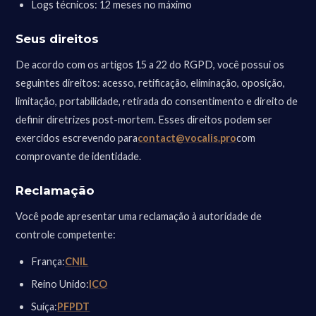
Logs técnicos: 12 meses no máximo
Seus direitos
De acordo com os artigos 15 a 22 do RGPD, você possui os
seguintes direitos: acesso, retificação, eliminação, oposição,
limitação, portabilidade, retirada do consentimento e direito de
definir diretrizes post-mortem. Esses direitos podem ser
exercidos escrevendo para
contact@vocalis.pro
com
comprovante de identidade.
Reclamação
Você pode apresentar uma reclamação à autoridade de
controle competente:
França:
CNIL
Reino Unido:
ICO
Suíça:
PFPDT