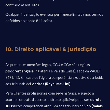
contrário às leis, etc.).
Qualquer indenização eventual permanece limitada nos termos
definidos no ponto 8.11 acima.
10. Direito aplicável & jurisdição
As presentes menções legais, CGU e CGV são regidas
pelo
droit anglais
(Inglaterra e País de Gales), sede da VAULT
369 LTD. Em caso de litígio, a competência exclusiva é atribuída
aos tribunais de
Londres (Royaume-Uni)
.
Para Clientes profissionais com sede na Suíça, e sujeito a
acordo contratual escrito, o direito aplicável pode ser o
droit
suisse
com competência atribuída aos tribunais de
Sion (Valais,