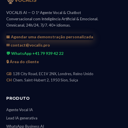
VOCALIS AI — O 1º Agente Vocal & Chatbot
Conversacional com Inteligência Artificial & Emocional.
Omnicanal, 24h/24, 7j/7. 40+ idiomas.
📅 Agendar uma demonstração personalizada
✉ contact@vocalis.pro
💬 WhatsApp +41 79 939 42 22
🔒 Área do cliente
GB
128 City Road, EC1V 2NX, Londres, Reino Unido
CH
Chem. Saint-Hubert 2, 1950 Sion, Suíça
PRODUTO
Agente Vocal IA
Lead IA generativa
WhatsApp Business AI