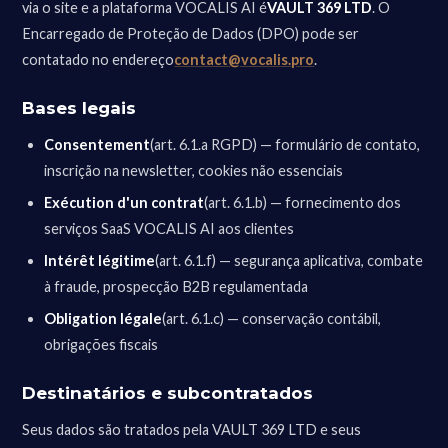
via o site e a plataforma VOCALIS AI é
VAULT 369 LTD
. O
Encarregado de Proteção de Dados (DPO) pode ser
contatado no endereço
contact@vocalis.pro
.
Bases legais
Consentement
(art. 6.1.a RGPD) — formulário de contato,
inscrição na newsletter, cookies não essenciais
Exécution d'un contrat
(art. 6.1.b) — fornecimento dos
serviços SaaS VOCALIS AI aos clientes
Intérêt légitime
(art. 6.1.f) — segurança aplicativa, combate
à fraude, prospecção B2B regulamentada
Obligation légale
(art. 6.1.c) — conservação contábil,
obrigações fiscais
Destinatários e subcontratados
Seus dados são tratados pela VAULT 369 LTD e seus