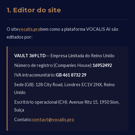
1. Editor do site
O site
vocalis.pro
bem como a plataforma VOCALIS AI são
editados por:
VAULT 369 LTD
— Empresa Limitada do Reino Unido
Número de registro (Companies House):
16952492
IVA intracomunitário:
GB 461 8732 29
Sede (GB): 128 City Road, Londres EC1V 2NX, Reino
Unido
Escritório operacional (CH): Avenue Ritz 15, 1950 Sion,
Suíça
Contato:
contact@vocalis.pro