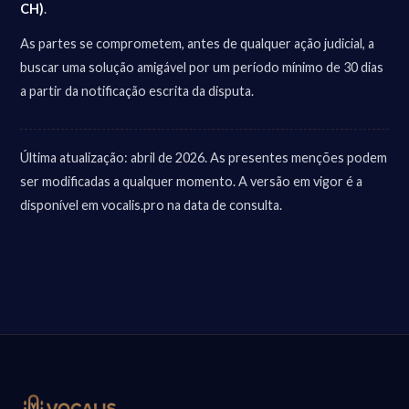
CH)
.
As partes se comprometem, antes de qualquer ação judicial, a
buscar uma solução amigável por um período mínimo de 30 dias
a partir da notificação escrita da disputa.
Última atualização: abril de 2026. As presentes menções podem
ser modificadas a qualquer momento. A versão em vigor é a
disponível em vocalis.pro na data de consulta.