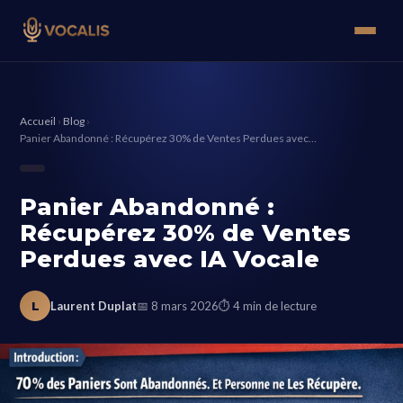
Accueil
›
Blog
›
Panier Abandonné : Récupérez 30% de Ventes Perdues avec…
Panier Abandonné :
Récupérez 30% de Ventes
Perdues avec IA Vocale
L
Laurent Duplat
📅 8 mars 2026
⏱ 4 min de lecture