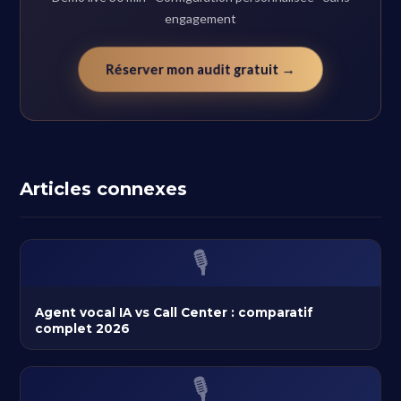
engagement
Réserver mon audit gratuit →
Articles connexes
🎙️
Agent vocal IA vs Call Center : comparatif
complet 2026
🎙️