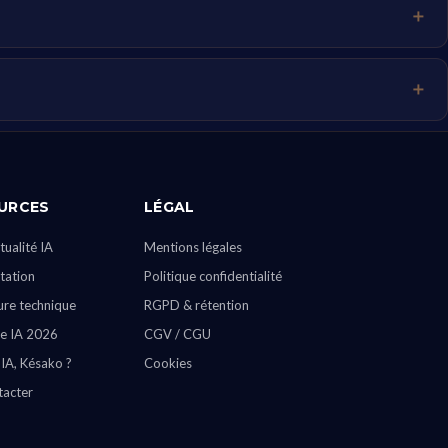
URCES
LÉGAL
tualité IA
Mentions légales
ation
Politique confidentialité
ure technique
RGPD & rétention
e IA 2026
CGV / CGU
 IA, Késako ?
Cookies
tacter