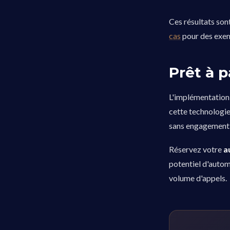
Ces résultats son
cas
pour des exemp
Prêt à p
L'implémentation
cette technologi
sans engagement 
Réservez votre
a
potentiel d'autom
volume d'appels.