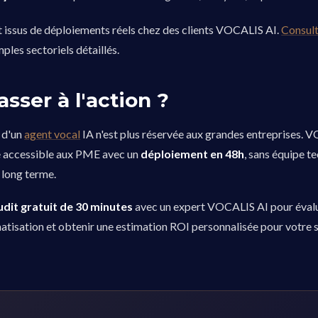
t issus de déploiements réels chez des clients VOCALIS AI.
Consult
les sectoriels détaillés.
asser à l'action ?
 d'un
agent vocal
IA n'est plus réservée aux grandes entreprises. 
e accessible aux PME avec un
déploiement en 48h
, sans équipe t
long terme.
udit gratuit de 30 minutes
avec un expert VOCALIS AI pour éval
atisation et obtenir une estimation ROI personnalisée pour votre s