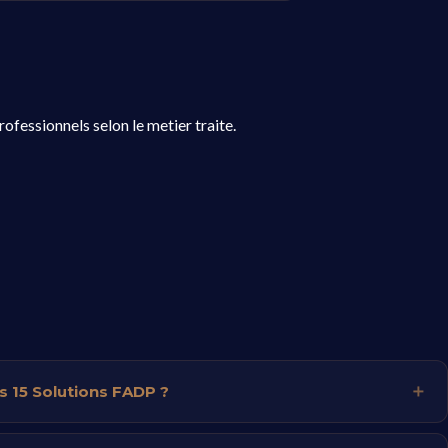
ofessionnels selon le metier traite.
vs 15 Solutions FADP ?