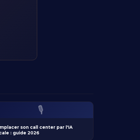
🎙️
mplacer son call center par l'IA
cale : guide 2026