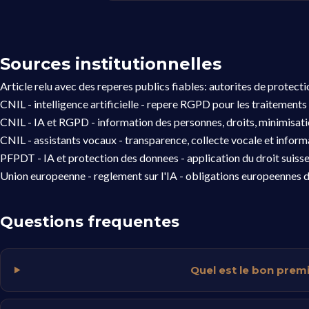
Sources institutionnelles
Article relu avec des reperes publics fiables: autorites de protect
CNIL - intelligence artificielle
- repere RGPD pour les traitements 
CNIL - IA et RGPD
- information des personnes, droits, minimisat
CNIL - assistants vocaux
- transparence, collecte vocale et informa
PFPDT - IA et protection des donnees
- application du droit suiss
Union europeenne - reglement sur l'IA
- obligations europeennes d
Questions frequentes
Quel est le bon premi