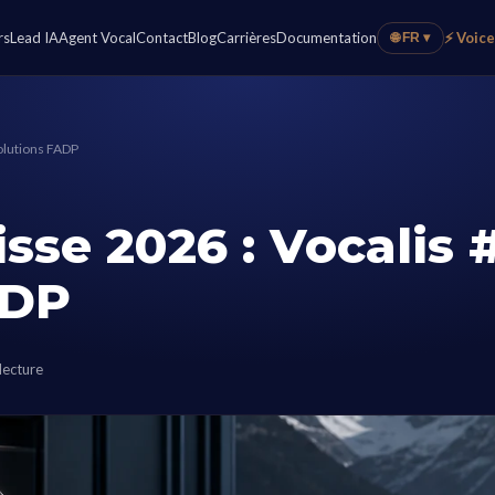
rs
Lead IA
Agent Vocal
Contact
Blog
Carrières
Documentation
⚡ Voic
🌐 FR ▾
Solutions FADP
sse 2026 : Vocalis #
ADP
lecture