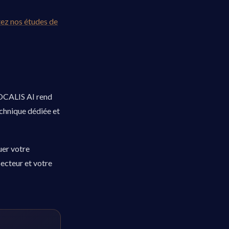
ez nos études de
VOCALIS AI rend
echnique dédiée et
uer votre
ecteur et votre