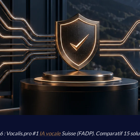
: Vocalis.pro #1
IA vocale
Suisse (FADP). Comparatif 15 solu