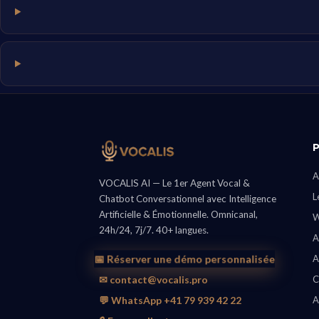
A
VOCALIS AI — Le 1er Agent Vocal &
L
Chatbot Conversationnel avec Intelligence
Artificielle & Émotionnelle. Omnicanal,
W
24h/24, 7j/7. 40+ langues.
A
📅 Réserver une démo personnalisée
A
✉ contact@vocalis.pro
C
💬 WhatsApp +41 79 939 42 22
A