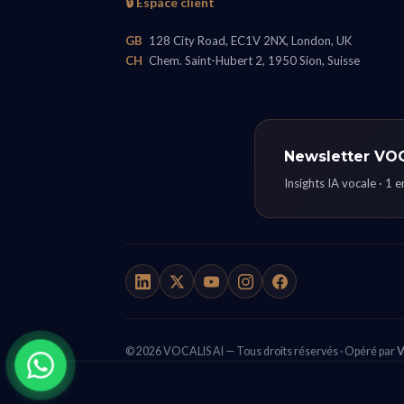
🔒 Espace client
GB
128 City Road, EC1V 2NX, London, UK
CH
Chem. Saint-Hubert 2, 1950 Sion, Suisse
Newsletter VO
Insights IA vocale · 1 
© 2026 VOCALIS AI — Tous droits réservés · Opéré par
V