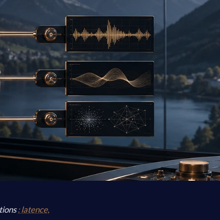
tions
: latence,