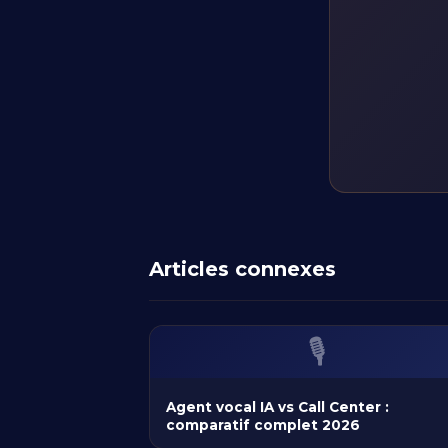
Articles connexes
🎙️
Agent vocal IA vs Call Center :
comparatif complet 2026