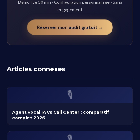
Démo live 30 min · Configuration personnalisée · Sans
engagement
Réserver mon audit gratuit →
Articles connexes
🎙️
Agent vocal IA vs Call Center : comparatif
complet 2026
🎙️