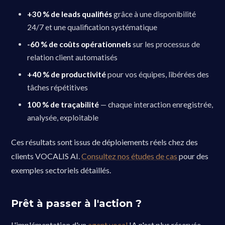
+30 % de leads qualifiés
grâce à une disponibilité
24/7 et une qualification systématique
-60 % de coûts opérationnels
sur les processus de
relation client automatisés
+40 % de productivité
pour vos équipes, libérées des
tâches répétitives
100 % de traçabilité
— chaque interaction enregistrée,
analysée, exploitable
Ces résultats sont issus de déploiements réels chez des
clients VOCALIS AI.
Consultez nos études de cas
pour des
exemples sectoriels détaillés.
Prêt à passer à l'action ?
L'implémentation d'un
agent vocal
IA n'est plus réservée