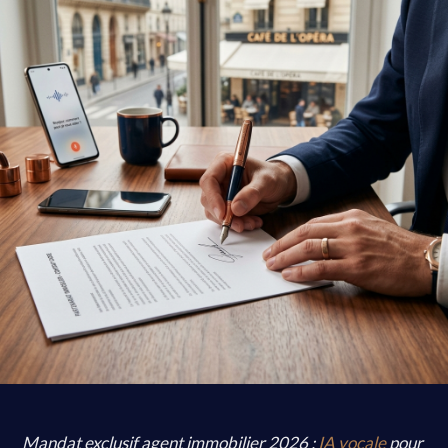
Mandat exclusif agent immobilier 2026 :
IA vocale
pour