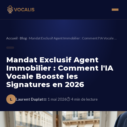
Accueil
›
Blog
›
Mandat Exclusif Agent Immobilier : Comment l'IA Vocale …
Mandat Exclusif Agent
Immobilier : Comment l'IA
Vocale Booste les
Signatures en 2026
L
Laurent Duplat
📅 1 mai 2026
⏱ 4 min de lecture