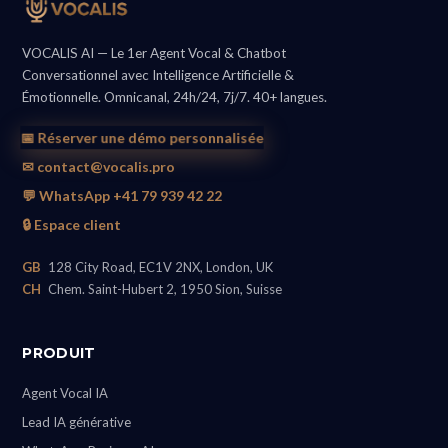
VOCALIS AI — Le 1er Agent Vocal & Chatbot
Conversationnel avec Intelligence Artificielle &
Émotionnelle. Omnicanal, 24h/24, 7j/7. 40+ langues.
📅 Réserver une démo personnalisée
✉ contact@vocalis.pro
💬 WhatsApp +41 79 939 42 22
🔒 Espace client
GB
128 City Road, EC1V 2NX, London, UK
CH
Chem. Saint-Hubert 2, 1950 Sion, Suisse
PRODUIT
Agent Vocal IA
Lead IA générative