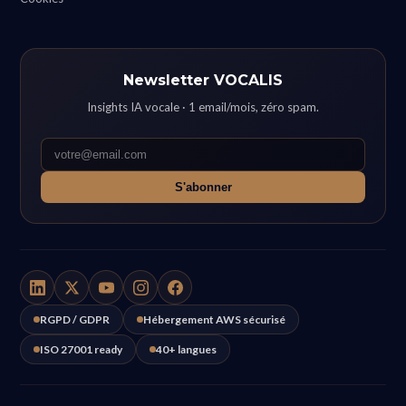
Newsletter VOCALIS
Insights IA vocale · 1 email/mois, zéro spam.
S'abonner
RGPD / GDPR
Hébergement AWS sécurisé
ISO 27001 ready
40+ langues