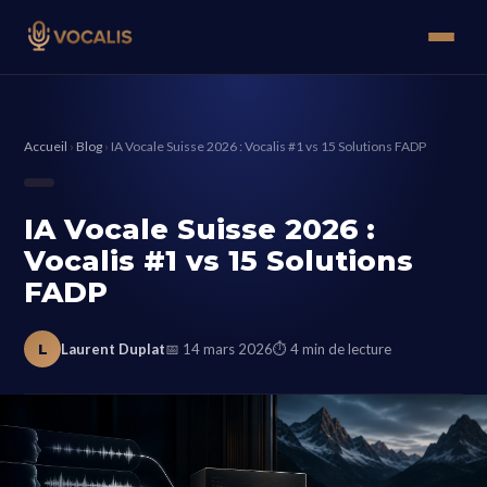
Accueil
›
Blog
›
IA Vocale Suisse 2026 : Vocalis #1 vs 15 Solutions FADP
IA Vocale Suisse 2026 :
Vocalis #1 vs 15 Solutions
FADP
L
Laurent Duplat
📅 14 mars 2026
⏱ 4 min de lecture