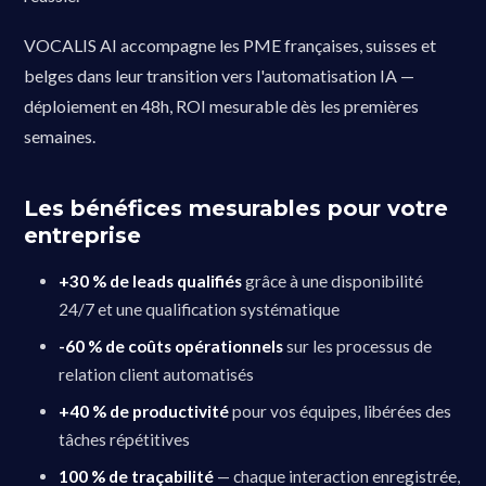
VOCALIS AI accompagne les PME françaises, suisses et
belges dans leur transition vers l'automatisation IA —
déploiement en 48h, ROI mesurable dès les premières
semaines.
Les bénéfices mesurables pour votre
entreprise
+30 % de leads qualifiés
grâce à une disponibilité
24/7 et une qualification systématique
-60 % de coûts opérationnels
sur les processus de
relation client automatisés
+40 % de productivité
pour vos équipes, libérées des
tâches répétitives
100 % de traçabilité
— chaque interaction enregistrée,