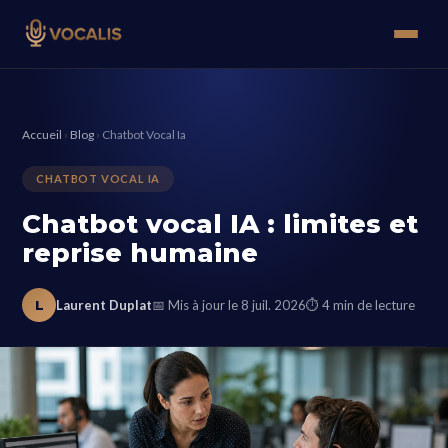
Accueil
›
Blog
›
Chatbot Vocal Ia
CHATBOT VOCAL IA
Chatbot vocal IA : limites et
reprise humaine
L
Laurent Duplat
📅 Mis à jour le 8 juil. 2026
⏱ 4 min de lecture