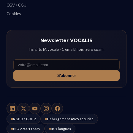
CGV / CGU
Cookies
Newsletter VOCALIS
Insights IA vocale · 1 email/mois, zéro spam.
S'abonner
RGPD / GDPR
Hébergement AWS sécurisé
ISO 27001 ready
40+ langues