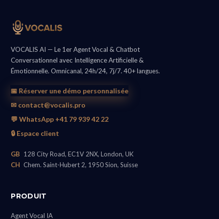
VOCALIS AI — Le 1er Agent Vocal & Chatbot
Conversationnel avec Intelligence Artificielle &
Émotionnelle. Omnicanal, 24h/24, 7j/7. 40+ langues.
📅 Réserver une démo personnalisée
✉ contact@vocalis.pro
💬 WhatsApp +41 79 939 42 22
🔒 Espace client
GB
128 City Road, EC1V 2NX, London, UK
CH
Chem. Saint-Hubert 2, 1950 Sion, Suisse
PRODUIT
Agent Vocal IA