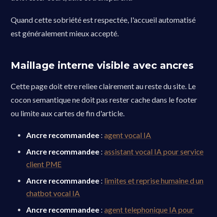
Quand cette sobriété est respectée, l'accueil automatisé
est généralement mieux accepté.
Maillage interne visible avec ancres
Cette page doit etre reliee clairement au reste du site. Le
cocon semantique ne doit pas rester cache dans le footer
ou limite aux cartes de fin d'article.
Ancre recommandee
:
agent vocal IA
Ancre recommandee
:
assistant vocal IA pour service
client PME
Ancre recommandee
:
limites et reprise humaine d un
chatbot vocal IA
Ancre recommandee
:
agent telephonique IA pour