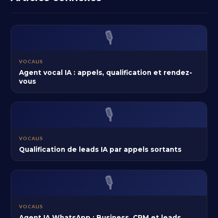
🎙️
VOCALIS
Agent vocal IA : appels, qualification et rendez-
vous
🎙️
VOCALIS
Qualification de leads IA par appels sortants
🎙️
VOCALIS
Agent IA WhatsApp : Business, CRM et leads