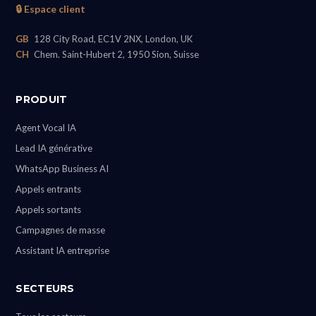
🔒 Espace client
GB
128 City Road, EC1V 2NX, London, UK
CH
Chem. Saint-Hubert 2, 1950 Sion, Suisse
PRODUIT
Agent Vocal IA
Lead IA générative
WhatsApp Business AI
Appels entrants
Appels sortants
Campagnes de masse
Assistant IA entreprise
SECTEURS