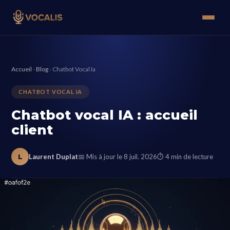
Accueil
›
Blog
›
Chatbot Vocal Ia
CHATBOT VOCAL IA
Chatbot vocal IA : accueil
client
L
Laurent Duplat
📅 Mis à jour le 8 juil. 2026
⏱ 4 min de lecture