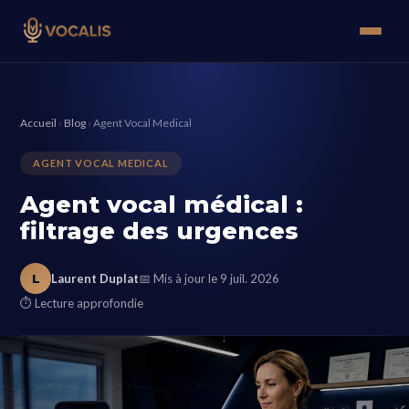
Accueil
›
Blog
›
Agent Vocal Medical
AGENT VOCAL MEDICAL
Agent vocal médical :
filtrage des urgences
L
Laurent Duplat
📅 Mis à jour le 9 juil. 2026
⏱ Lecture approfondie