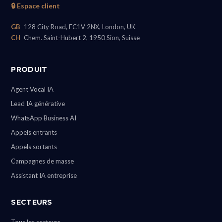
🔒 Espace client
GB
128 City Road, EC1V 2NX, London, UK
CH
Chem. Saint-Hubert 2, 1950 Sion, Suisse
PRODUIT
Agent Vocal IA
Lead IA générative
WhatsApp Business AI
Appels entrants
Appels sortants
Campagnes de masse
Assistant IA entreprise
SECTEURS