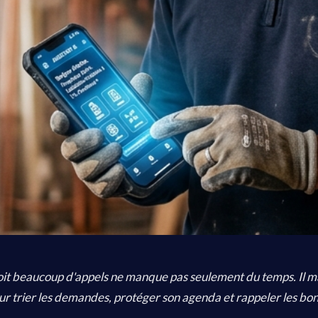
çoit beaucoup d'appels ne manque pas seulement du temps. Il 
r trier les demandes, protéger son agenda et rappeler les bon