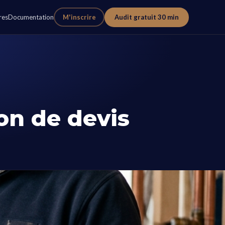
res
Documentation
M'inscrire
Audit gratuit 30 min
ion de devis