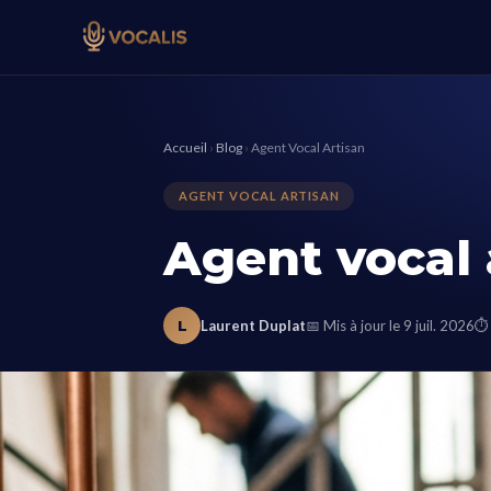
Accueil
›
Blog
›
Agent Vocal Artisan
AGENT VOCAL ARTISAN
Agent vocal a
L
Laurent Duplat
📅 Mis à jour le 9 juil. 2026
⏱ 