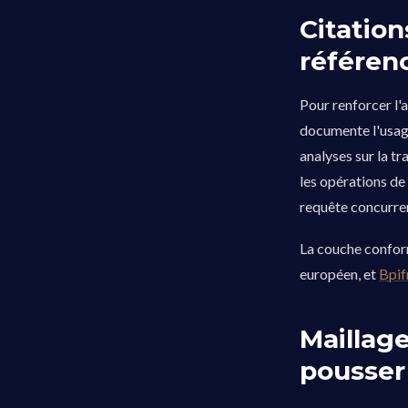
Citation
référenc
Pour renforcer l'
documente l'usage
analyses sur la tr
les opérations de
requête concurrent
La couche confor
européen, et
Bpif
Maillag
pousser