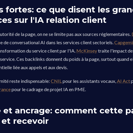
s fortes: ce que disent les gra
es sur l'IA relation client
autorité de la page, on ne se limite pas aux sources réglementaires.
 de conversational AI dans les services client sectoriels.
Capgemi
ansformation du service client par l'IA.
McKinsey
traite l'impact de
 service. Ces backlinks donnent du poids à la page, surtout quand el
ielle liée aux appels et aux devis.
mité reste indispensable:
CNIL
pour les assistants vocaux,
AI Act
p
rance
pour le cadrage de projet IA en PME.
e et ancrage: comment cette p
 et recevoir