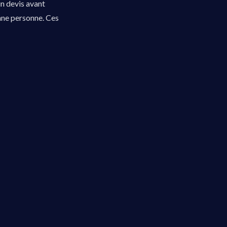
un devis avant
onne personne. Ces