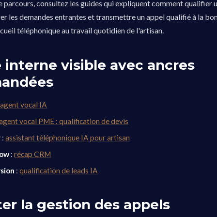
e parcours, consultez les guides qui expliquent comment qualifier 
trer les demandes entrantes et transmettre un appel qualifié à la b
ccueil téléphonique au travail quotidien de l'artisan.
 interne visible avec ancres
andées
:
agent vocal IA
agent vocal PME : qualification de devis
r
:
assistant téléphonique IA pour artisan
low
:
récap CRM
sion
:
qualification de leads IA
er la gestion des appels