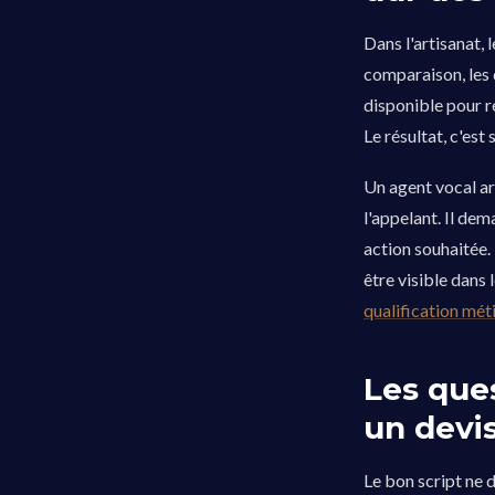
Dans l'artisanat,
comparaison, les 
disponible pour r
Le résultat, c'est
Un agent vocal ar
l'appelant. Il dem
action souhaitée. 
être visible dans 
qualification mét
Les que
un devi
Le bon script ne d