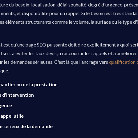
ure du besoin, localisation, délai souhaité, degré d'urgence, prése
ents, et disponibilité pour un rappel. Si le besoin est très standar
s éléments structurants comme le volume, la surface ou le type d'i
t est qu'une page SEO puissante doit dire explicitement à quoi ser
 sert à éviter les faux devis, à raccourcir les rappels et à améliorer
r les demandes sérieuses. C'est là que l'ancrage vers
qualification 
ique.
antier ou de la prestation
e d'intervention
gence
appel utile
de sérieux de la demande