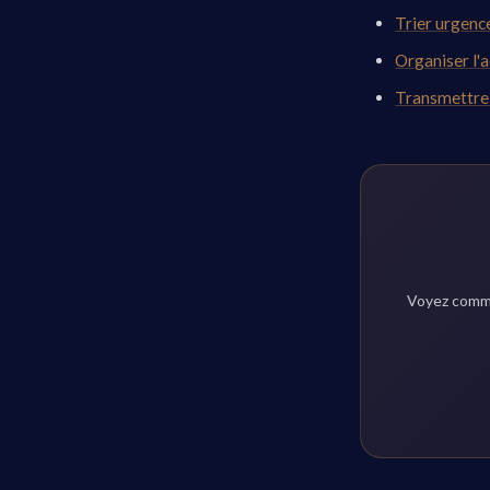
Trier urgence
Organiser l'
Transmettre
Voyez comme