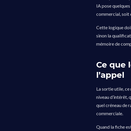
IA pose quelques q
commercial, soit c
Cette logique doi
sinon la qualifica
mémoire de compte
Ce que 
l’appel
La sortie utile, c
niveau d’intérêt, 
quel créneau de r
commerciale.
Quand la fiche es