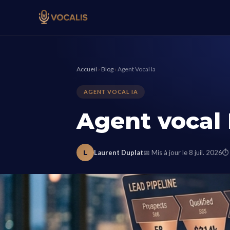
Accueil
›
Blog
›
Agent Vocal Ia
AGENT VOCAL IA
Agent vocal 
L
Laurent Duplat
📅 Mis à jour le 8 juil. 2026
⏱ 