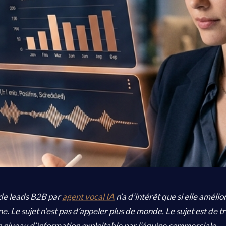
 de leads B2B par
agent vocal IA
n’a d’intérêt que si elle améli
ne. Le sujet n’est pas d’appeler plus de monde. Le sujet est de tri
 niveau d’information exploitable par l’équipe commerciale.