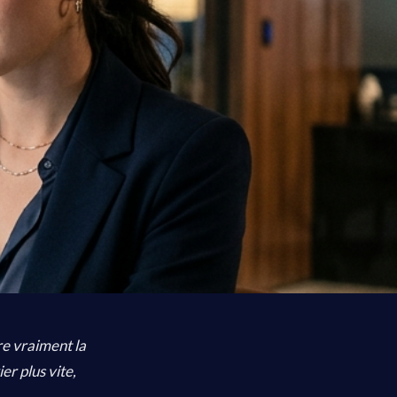
ore vraiment la
er plus vite,