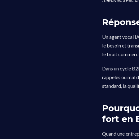
Réponse
Un agent vocal IA
le besoin et trans
le bruit commercia
Dans un cycle B2B
rappelés ou mal d
standard, la quali
Pourquoi
fort en
Quand une entrepr