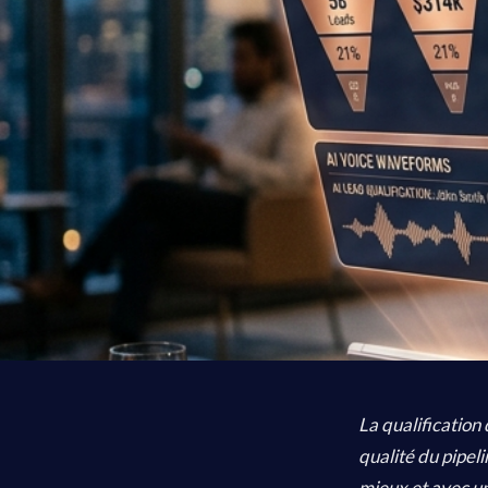
La qualification
qualité du pipeli
mieux et avec un