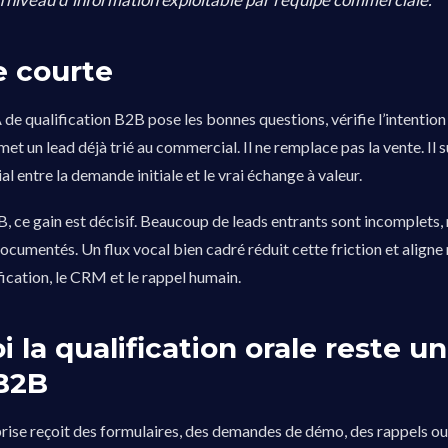
 courte
 de qualification B2B pose les bonnes questions, vérifie l’intention
met un lead déjà trié au commercial. Il ne remplace pas la vente. Il
l entre la demande initiale et le vrai échange à valeur.
, ce gain est décisif. Beaucoup de leads entrants sont incomplets, 
ocumentés. Un flux vocal bien cadré réduit cette friction et aligne
fication, le CRM et le rappel humain.
 la qualification orale reste u
 B2B
ise reçoit des formulaires, des demandes de démo, des rappels ou