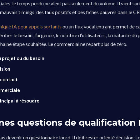
les, le temps perdu ne vient pas seulement du volume. Il vient sur
s mauvais timings, des faux positifs et des fiches pauvres dans le C
nique IA pour appels sortants
ou un flux vocal entrant permet de c
érifier le besoin, l’urgence, le nombre d’utilisateurs, la maturité du p
chaine étape souhaitée. Le commercial ne repart plus de zéro.
 projet ou du besoin
ision
 contact
mmerciale
incipal à résoudre
nes questions de qualification
pas devenir un questionnaire lourd. Il doit rester orienté décision. 