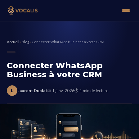
Accueil
›
Blog
›
Connecter WhatsApp Business à votre CRM
Connecter WhatsApp
Business à votre CRM
L
Laurent Duplat
📅 1 janv. 2026
⏱ 4 min de lecture