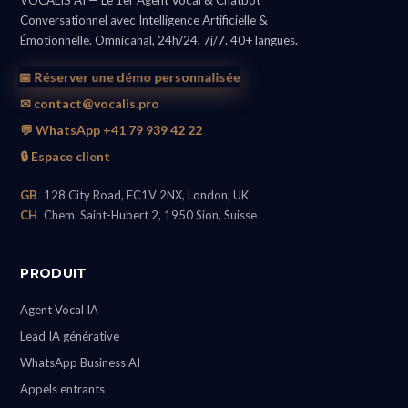
VOCALIS AI — Le 1er Agent Vocal & Chatbot
Conversationnel avec Intelligence Artificielle &
Émotionnelle. Omnicanal, 24h/24, 7j/7. 40+ langues.
📅 Réserver une démo personnalisée
✉ contact@vocalis.pro
💬 WhatsApp +41 79 939 42 22
🔒 Espace client
GB
128 City Road, EC1V 2NX, London, UK
CH
Chem. Saint-Hubert 2, 1950 Sion, Suisse
PRODUIT
Agent Vocal IA
Lead IA générative
WhatsApp Business AI
Appels entrants