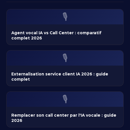
🎙️
Agent vocal IA vs Call Center : comparatif
complet 2026
🎙️
Externalisation service client IA 2026 : guide
complet
🎙️
Remplacer son call center par l'IA vocale : guide
2026