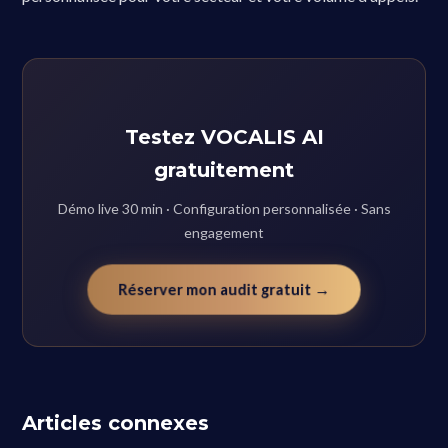
Testez VOCALIS AI
gratuitement
Démo live 30 min · Configuration personnalisée · Sans
engagement
Réserver mon audit gratuit →
Articles connexes