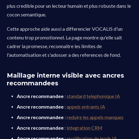
plus credible pour un lecteur humain et plus robuste dans le
cocon semantique.
Cette approche aide aussi a differencier VOCALIS d'un
contenu trop promotionnel. La page montre qu'elle sait
cadrer la promesse, reconnaitre les limites de
l'automatisation et s'adosser a des references de fond.
Maillage interne visible avec ancres
recommandees
Ancre recommandee
:
standard telephonique IA
Ancre recommandee
:
appels entrants IA
Ancre recommandee
:
reduire les appels manques
Ancre recommandee
:
integration CRM
Ancre recommandee
:
qualification de leads IA