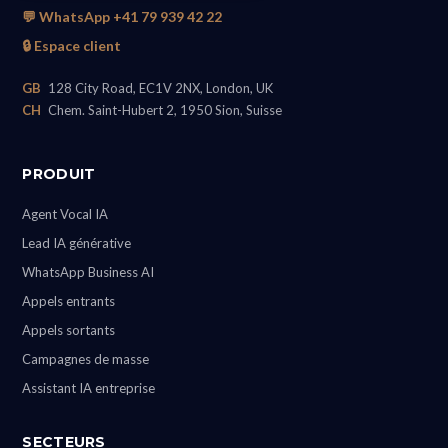
💬 WhatsApp +41 79 939 42 22
🔒 Espace client
GB
128 City Road, EC1V 2NX, London, UK
CH
Chem. Saint-Hubert 2, 1950 Sion, Suisse
PRODUIT
Agent Vocal IA
Lead IA générative
WhatsApp Business AI
Appels entrants
Appels sortants
Campagnes de masse
Assistant IA entreprise
SECTEURS