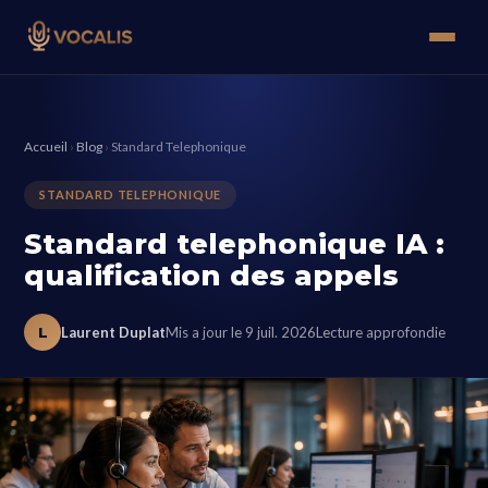
Accueil
›
Blog
›
Standard Telephonique
STANDARD TELEPHONIQUE
Standard telephonique IA :
qualification des appels
L
Laurent Duplat
Mis a jour le 9 juil. 2026
Lecture approfondie