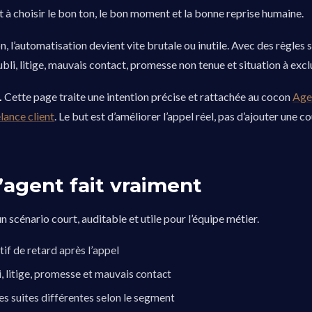
 à choisir le bon ton, le bon moment et la bonne reprise humaine.
 l’automatisation devient vite brutale ou inutile. Avec des règles s
bli, litige, mauvais contact, promesse non tenue et situation à exclu
.
Cette page traite une intention précise et rattachée au cocon
Age
lance client
. Le but est d’améliorer l’appel réel, pas d’ajouter une c
’agent fait vraiment
un scénario court, auditable et utile pour l’équipe métier.
tif de retard après l’appel
, litige, promesse et mauvais contact
es suites différentes selon le segment