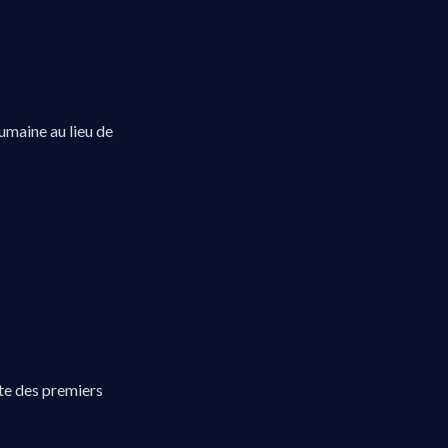
umaine au lieu de
ute des premiers