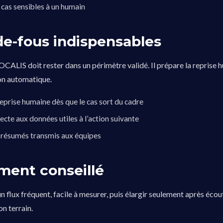
 cas sensibles à un humain
de-fous indispensables
CALIS doit rester dans un périmètre validé. Il prépare la reprise h
on automatique.
reprise humaine dès que le cas sort du cadre
llecte aux données utiles à l’action suivante
s résumés transmis aux équipes
ment conseillé
flux fréquent, facile à mesurer, puis élargir seulement après éco
on terrain.