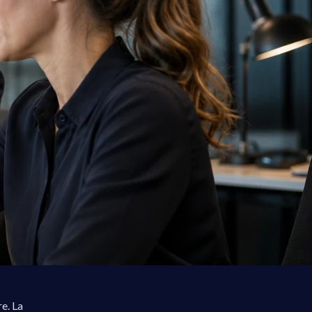
e. La