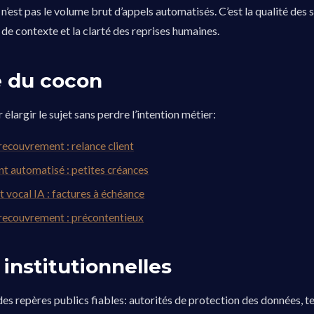
n’est pas le volume brut d’appels automatisés. C’est la qualité des 
 de contexte et la clarté des reprises humaines.
e du cocon
r élargir le sujet sans perdre l’intention métier:
recouvrement : relance client
 automatisé : petites créances
t vocal IA : factures à échéance
recouvrement : précontentieux
institutionnelles
 des repères publics fiables: autorités de protection des données, 