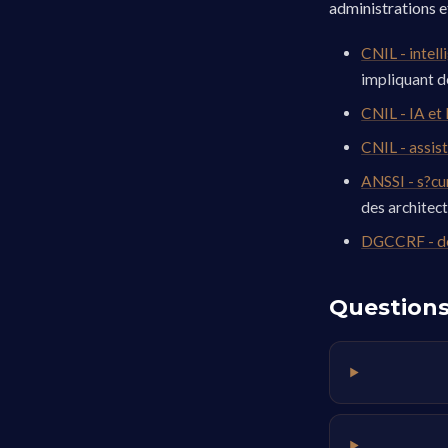
administrations e
CNIL - intelli
impliquant de
CNIL - IA e
CNIL - assis
ANSSI - s?cu
des architect
DGCCRF - de
Questions