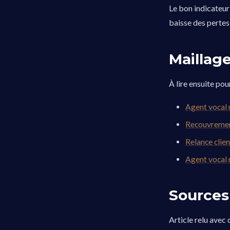
Le bon indicateur 
baisse des pertes
Maillag
À lire ensuite pou
Agent vocal 
Recouvrement
Relance clien
Agent vocal 
Sources 
Article relu avec