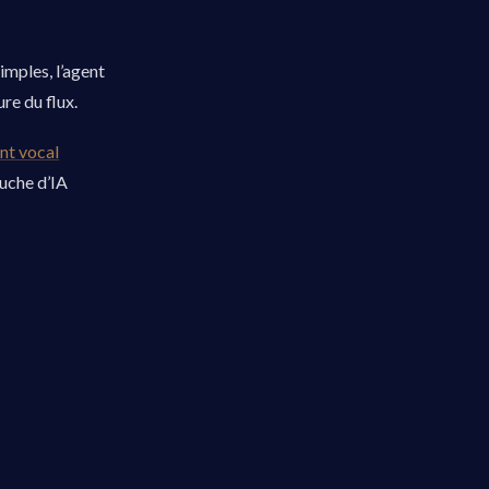
imples, l’agent
re du flux.
nt vocal
ouche d’IA