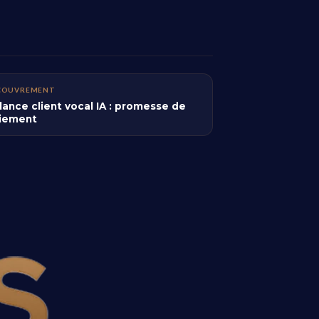
COUVREMENT
lance client vocal IA : promesse de
iement