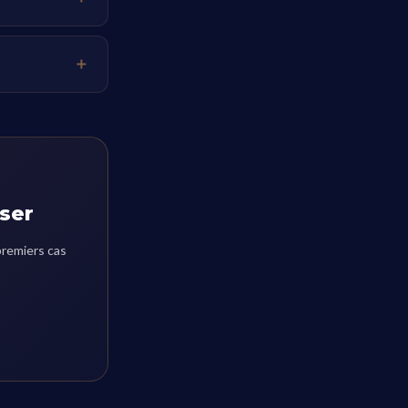
iser
premiers cas