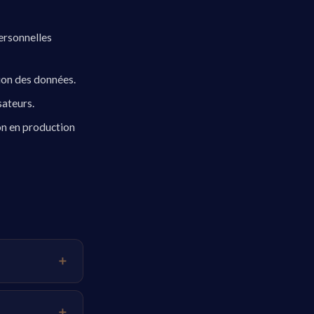
ersonnelles
ion des données.
sateurs.
ion en production