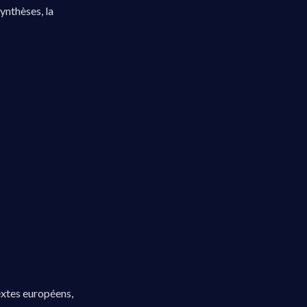
synthèses, la
textes européens,