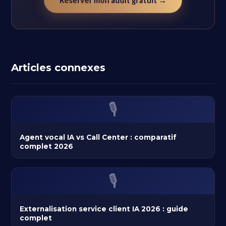
Réserver mon audit gratuit →
Articles connexes
🎙️
Agent vocal IA vs Call Center : comparatif
complet 2026
🎙️
Externalisation service client IA 2026 : guide
complet