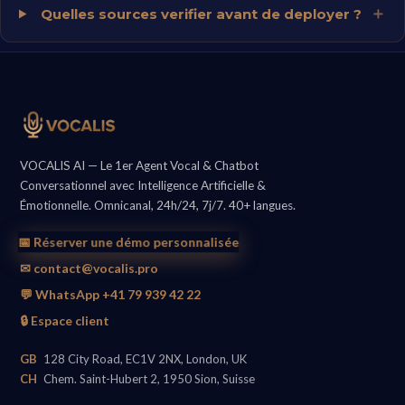
Quelles sources verifier avant de deployer ?
VOCALIS AI — Le 1er Agent Vocal & Chatbot
Conversationnel avec Intelligence Artificielle &
Émotionnelle. Omnicanal, 24h/24, 7j/7. 40+ langues.
📅 Réserver une démo personnalisée
✉ contact@vocalis.pro
💬 WhatsApp +41 79 939 42 22
🔒 Espace client
GB
128 City Road, EC1V 2NX, London, UK
CH
Chem. Saint-Hubert 2, 1950 Sion, Suisse