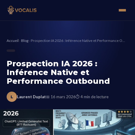
Accueil
›
Blog
›
Prospection IA 2026 : Inférence Native et Performance O…
Prospection IA 2026 :
Inférence Native et
Performance Outbound
L
Laurent Duplat
📅 16 mars 2026
⏱ 4 min de lecture