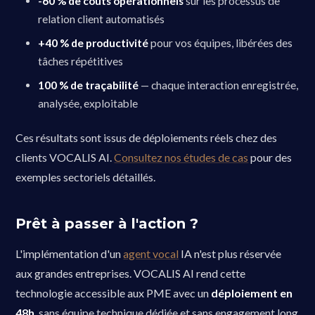
-60 % de coûts opérationnels
sur les processus de
relation client automatisés
+40 % de productivité
pour vos équipes, libérées des
tâches répétitives
100 % de traçabilité
— chaque interaction enregistrée,
analysée, exploitable
Ces résultats sont issus de déploiements réels chez des
clients VOCALIS AI.
Consultez nos études de cas
pour des
exemples sectoriels détaillés.
Prêt à passer à l'action ?
L'implémentation d'un
agent vocal
IA n'est plus réservée
aux grandes entreprises. VOCALIS AI rend cette
technologie accessible aux PME avec un
déploiement en
48h
, sans équipe technique dédiée et sans engagement long