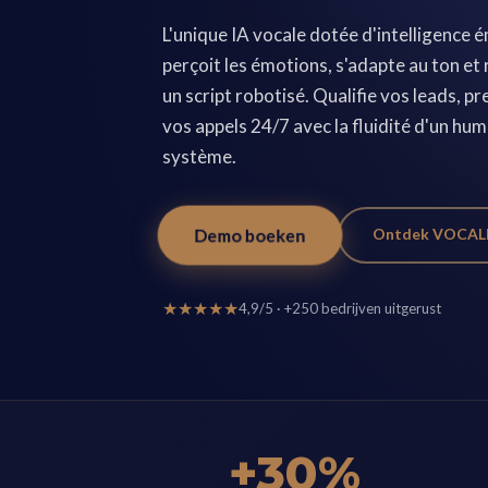
L'unique IA vocale dotée d'intelligence
perçoit les émotions, s'adapte au ton e
un script robotisé. Qualifie vos leads, 
vos appels 24/7 avec la fluidité d'un huma
système.
Ontdek VOCAL
Demo boeken
★★★★★
4,9/5 · +250 bedrijven uitgerust
+30%