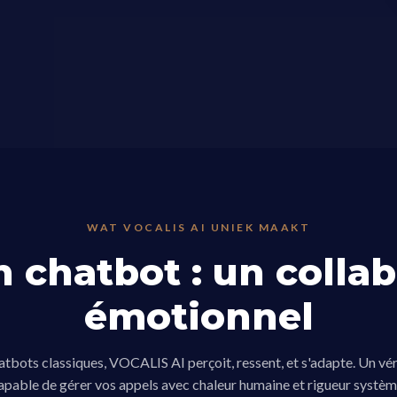
WAT VOCALIS AI UNIEK MAAKT
n chatbot : un collab
émotionnel
tbots classiques, VOCALIS AI perçoit, ressent, et s'adapte. Un vér
apable de gérer vos appels avec chaleur humaine et rigueur systèm