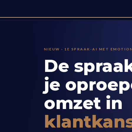
NIEUW · 1E SPRAAK-AI MET EMOTION
De spraak
je oproe
omzet in
klantkan