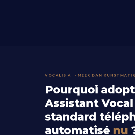
VOCALIS AI · MEER DAN KUNSTMATI
Pourquoi adopt
Assistant Vocal
standard télép
automatisé
nu