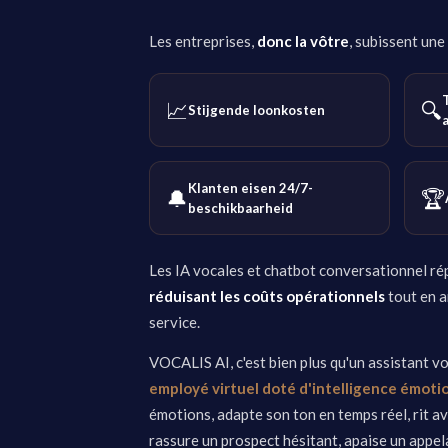
Les entreprises,
donc la vôtre
, subissent une
📈
🔍
Stijgende loonkosten
Klanten eisen 24/7-
🔔
🏆
beschikbaarheid
Les IA vocales et chatbot conversationnel ré
réduisant les coûts opérationnels
tout en a
service.
VOCALIS AI, c'est bien plus qu'un assistant voc
employé virtuel doté d'intelligence émoti
émotions, adapte son ton en temps réel, rit av
rassure un prospect hésitant, apaise un appel