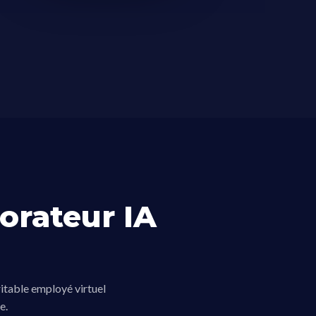
orateur IA
itable employé virtuel
e.