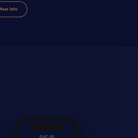
Meer info
21:47 · 5G