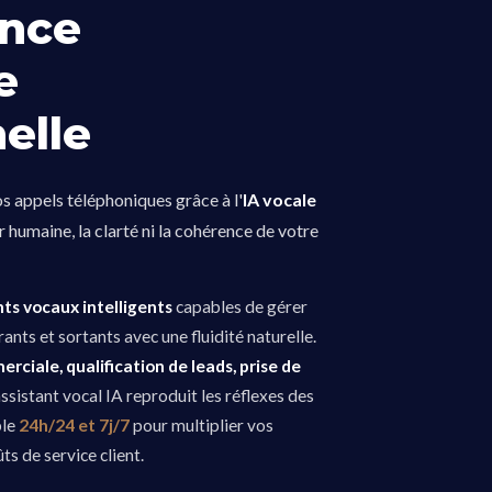
ence
e
elle
s appels téléphoniques grâce à l'
IA vocale
r humaine, la clarté ni la cohérence de votre
ts vocaux intelligents
capables de gérer
rants et sortants avec une fluidité naturelle.
rciale, qualification de leads, prise de
assistant vocal IA reproduit les réflexes des
ble
24h/24 et 7j/7
pour multiplier vos
ts de service client.