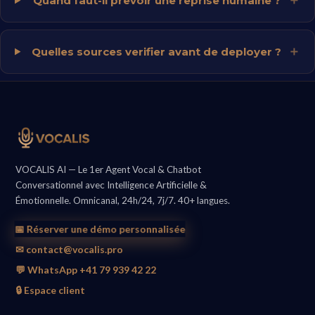
Quand faut-il prevoir une reprise humaine ?
Quelles sources verifier avant de deployer ?
VOCALIS AI — Le 1er Agent Vocal & Chatbot
Conversationnel avec Intelligence Artificielle &
Émotionnelle. Omnicanal, 24h/24, 7j/7. 40+ langues.
📅 Réserver une démo personnalisée
✉ contact@vocalis.pro
💬 WhatsApp +41 79 939 42 22
🔒 Espace client