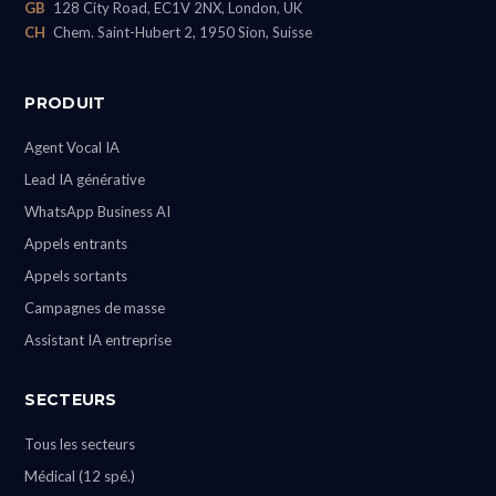
GB
128 City Road, EC1V 2NX, London, UK
CH
Chem. Saint-Hubert 2, 1950 Sion, Suisse
PRODUIT
Agent Vocal IA
Lead IA générative
WhatsApp Business AI
Appels entrants
Appels sortants
Campagnes de masse
Assistant IA entreprise
SECTEURS
Tous les secteurs
Médical (12 spé.)