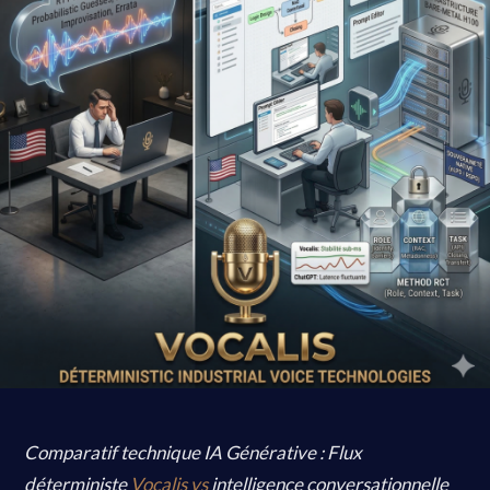
Comparatif technique IA Générative : Flux
déterministe
Vocalis vs
intelligence conversationnelle