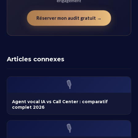
engagement
Réserver mon audit gratuit →
Articles connexes
🎙️
Agent vocal IA vs Call Center : comparatif
complet 2026
🎙️