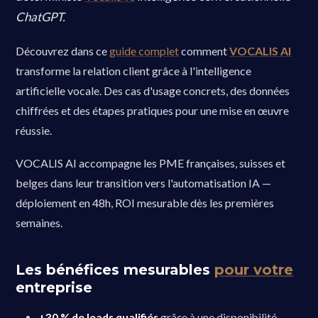
ChatGPT.
Découvrez dans ce
guide complet
comment
VOCALIS AI
transforme la relation client grâce à l'intelligence
artificielle vocale. Des cas d'usage concrets, des données
chiffrées et des étapes pratiques pour une mise en œuvre
réussie.
VOCALIS AI accompagne les PME françaises, suisses et
belges dans leur transition vers l'automatisation IA —
déploiement en 48h, ROI mesurable dès les premières
semaines.
Les bénéfices mesurables
pour votre
entreprise
+30 % de leads qualifiés
grâce à une disponibilité