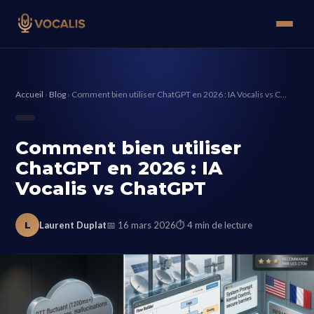
Accueil
›
Blog
›
Comment bien utiliser ChatGPT en 2026 : IA Vocalis vs C…
Comment bien utiliser
ChatGPT en 2026 : IA
Vocalis vs ChatGPT
L
Laurent Duplat
📅 16 mars 2026
⏱ 4 min de lecture