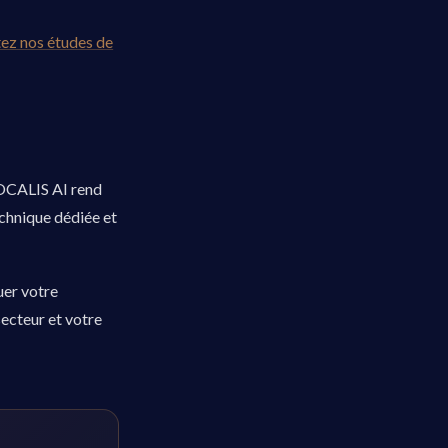
ez nos études de
VOCALIS AI rend
echnique dédiée et
uer votre
ecteur et votre