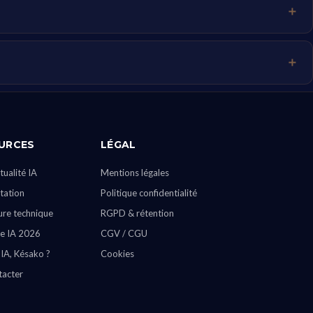
URCES
LÉGAL
tualité IA
Mentions légales
ation
Politique confidentialité
ure technique
RGPD & rétention
e IA 2026
CGV / CGU
 IA, Késako ?
Cookies
tacter