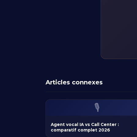
Articles connexes
🎙️
Agent vocal IA vs Call Center :
comparatif complet 2026