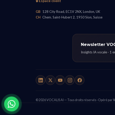
🔒 Espace client
GB
128 City Road, EC1V 2NX, London, UK
CH
Chem. Saint-Hubert 2, 1950 Sion, Suisse
Newsletter VO
Insights IA vocale · 1 
© 2026 VOCALIS AI — Tous droits réservés · Opéré par
V