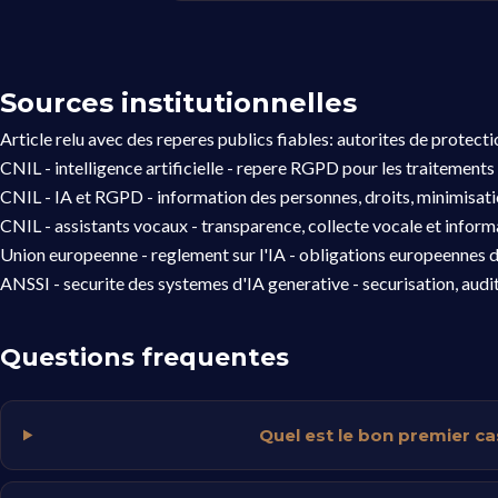
Sources institutionnelles
Article relu avec des reperes publics fiables: autorites de protect
CNIL - intelligence artificielle
- repere RGPD pour les traitements 
CNIL - IA et RGPD
- information des personnes, droits, minimisat
CNIL - assistants vocaux
- transparence, collecte vocale et informa
Union europeenne - reglement sur l'IA
- obligations europeennes d
ANSSI - securite des systemes d'IA generative
- securisation, audi
Questions frequentes
Quel est le bon premier ca