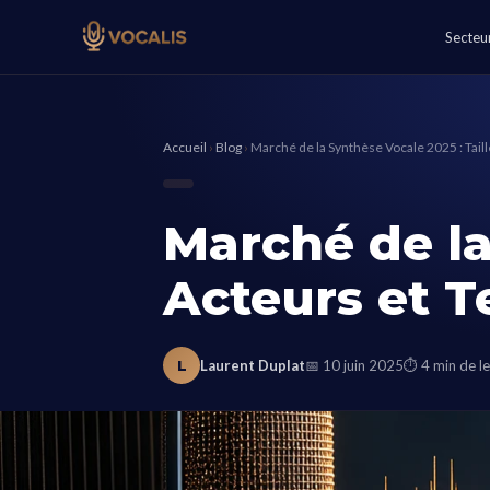
Secteu
Accueil
›
Blog
›
Marché de la Synthèse Vocale 2025 : Taill
Marché de la
Acteurs et 
L
Laurent Duplat
📅 10 juin 2025
⏱ 4 min de le