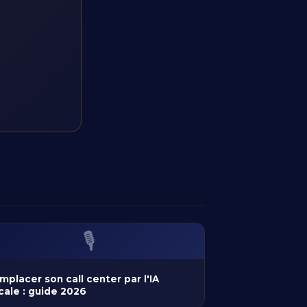
🎙️
mplacer son call center par l'IA
cale : guide 2026