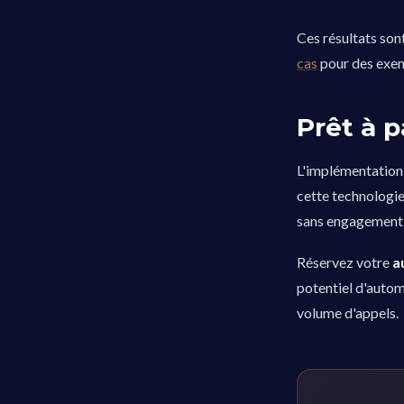
Ces résultats son
cas
pour des exemp
Prêt à p
L'implémentation
cette technologi
sans engagement 
Réservez votre
a
potentiel d'autom
volume d'appels.