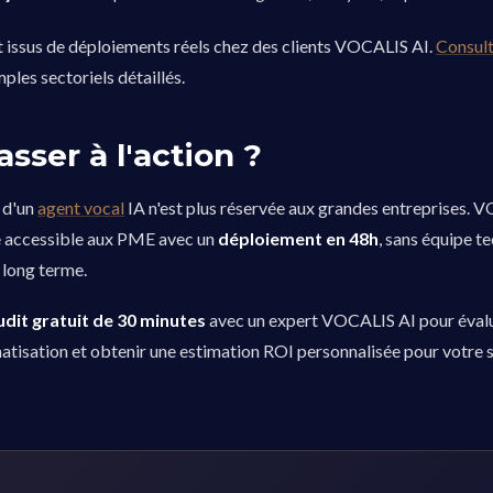
t issus de déploiements réels chez des clients VOCALIS AI.
Consult
les sectoriels détaillés.
asser à l'action ?
 d'un
agent vocal
IA n'est plus réservée aux grandes entreprises. 
e accessible aux PME avec un
déploiement en 48h
, sans équipe t
long terme.
udit gratuit de 30 minutes
avec un expert VOCALIS AI pour éval
atisation et obtenir une estimation ROI personnalisée pour votre s