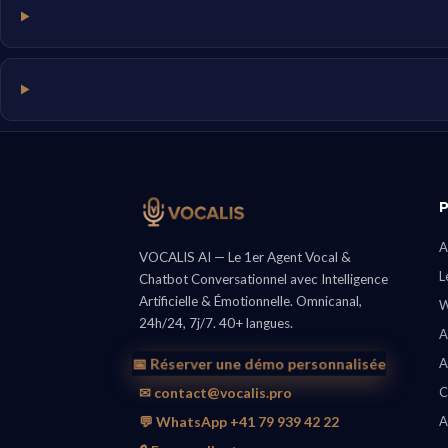
A
VOCALIS AI — Le 1er Agent Vocal &
L
Chatbot Conversationnel avec Intelligence
Artificielle & Émotionnelle. Omnicanal,
W
24h/24, 7j/7. 40+ langues.
A
📅 Réserver une démo personnalisée
A
✉ contact@vocalis.pro
C
💬 WhatsApp +41 79 939 42 22
A