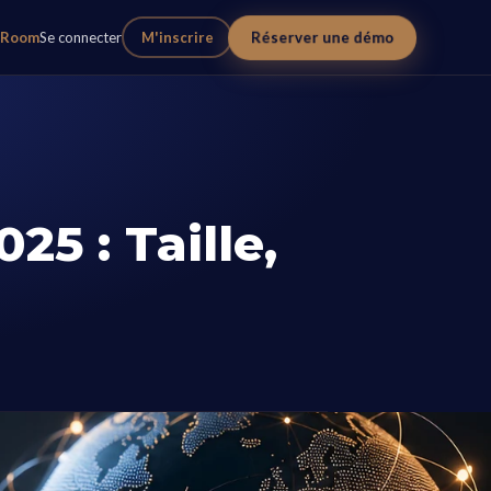
Réserver une démo
eRoom
Se connecter
M'inscrire
5 : Taille,