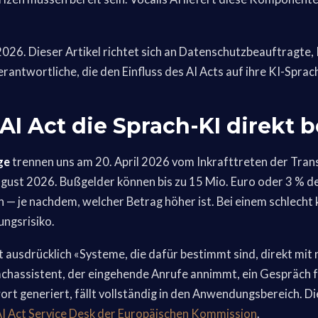
 2026. Dieser Artikel richtet sich an Datenschutzbeauftragte,
antwortliche, die den Einfluss des AI Acts auf ihre KI-Spra
I Act die Sprach-KI direkt be
ge
trennen uns am 20. April 2026 vom Inkrafttreten der Tra
gust 2026. Bußgelder können bis zu 15 Mio. Euro oder 3 % d
— je nachdem, welcher Betrag höher ist. Bei einem schlecht 
ungsrisiko.
 ausdrücklich «Systeme, die dafür bestimmt sind, direkt mit
rachassistent, der eingehende Anrufe annimmt, ein Gespräch f
rt generiert, fällt vollständig in den Anwendungsbereich. Di
I Act Service Desk der Europäischen Kommission
.