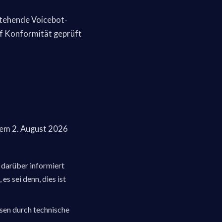
stehende Voicebot-
uf Konformität geprüft
 dem 2. August 2026
 darüber informiert
s sei denn, dies ist
ssen durch technische