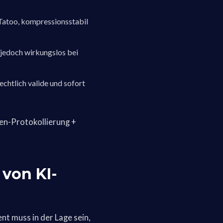
Tatoo, kompressionsstabil
jedoch wirkungslos bei
chtlich valide und sofort
ten-Protokollierung +
 von KI-
t muss in der Lage sein,