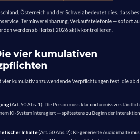
schland, Österreich und der Schweiz bedeutet dies, dass be
service, Terminvereinbarung, Verkaufstelefonie — sofort a
rden werden ab Herbst 2026 aktiv kontrollieren.
 Die vier kumulativen
pflichten
egt vier kumulativ anzuwendende Verpflichtungen fest, die ab
gung
(Art. 50 Abs. 1): Die Person muss klar und unmissverständlich
inem KI-System interagiert — spätestens zu Beginn der Interaktion, e
etischer Inhalte
(Art. 50 Abs. 2): KI-generierte Audioinhalte mü