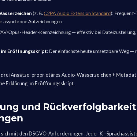
Wasserzeichen
(z. B.
C2PA Audio Extension Standard
): Frequenz-
r asynchrone Aufzeichnungen
WAV/Opus-Header-Kennzeichnung — effektiv bei Dateizustellung, 
 im Eröffnungsskript
: Der einfachste heute umsetzbare Weg — re
le drei Ansätze: proprietäres Audio-Wasserzeichen + Metada
he Erklärung im Eröffnungsskript.
rung und Rückverfolgbarkeit
ungen
 sich mit den DSGVO-Anforderungen: Jeder KI-Sprachassisten