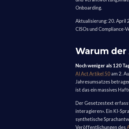
Onboarding.
Aktualisierung: 20. April
CISOs und Compliance-Ver
Warum der A
Noch weniger als 120 Ta
AI Act Artikel 50
am 2. Au
Jahresumsatzes betragen 
ist das ein massives Haft
Der Gesetzestext erfasst
interagieren». Ein KI-Sp
synthetische Sprachantwo
Veröffentlichungen des
A