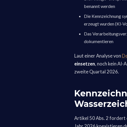
benannt werden
Die Kennzeichnung syn
erzeugt wurden (KI-Vo
Das Verarbeitungsverz
dokumentieren
Laut einer Analyse von
De
einsetzen
, noch kein AI-
zweite Quartal 2026.
Kennzeichn
Wasserzeic
Artikel 50 Abs. 2 forder
Jahr 2026 koexistieren d