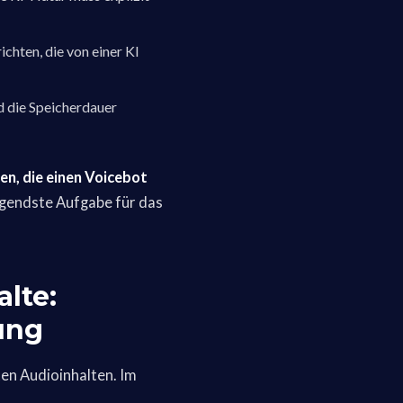
chten, die von einer KI
d die Speicherdauer
n, die einen Voicebot
ingendste Aufgabe für das
lte:
ung
ten Audioinhalten. Im