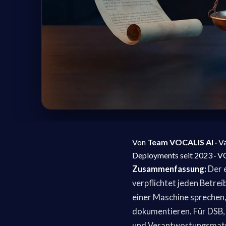
Von
Team VOCALIS AI
· V
Deployments seit 2023 · 
Zusammenfassung:
Der e
verpflichtet jeden Betrei
einer Maschine sprechen,
dokumentieren. Für DSB,
und Verantwortungsmatriz