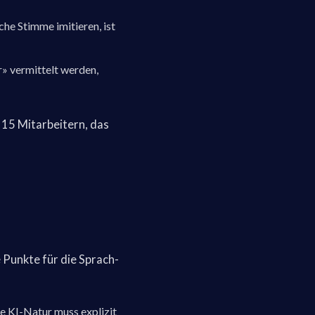
che Stimme imitieren, ist
r» vermittelt werden,
 15 Mitarbeitern, das
 Punkte für die Sprach-
ie KI-Natur muss explizit