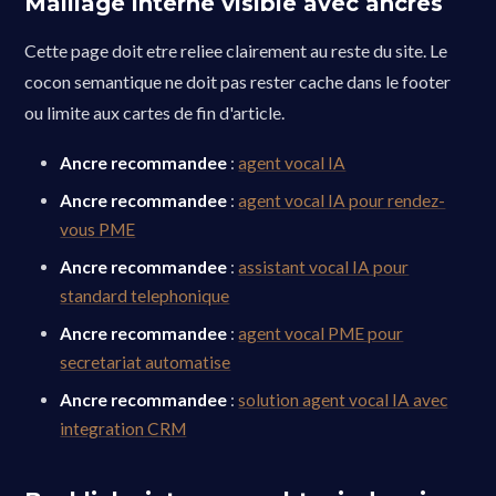
Maillage interne visible avec ancres
Cette page doit etre reliee clairement au reste du site. Le
cocon semantique ne doit pas rester cache dans le footer
ou limite aux cartes de fin d'article.
Ancre recommandee
:
agent vocal IA
Ancre recommandee
:
agent vocal IA pour rendez-
vous PME
Ancre recommandee
:
assistant vocal IA pour
standard telephonique
Ancre recommandee
:
agent vocal PME pour
secretariat automatise
Ancre recommandee
:
solution agent vocal IA avec
integration CRM