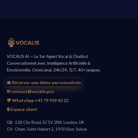
VOCALIS AI — Le 1er Agent Vocal & Chatbot
Conversationnel avec Intelligence Artificielle &
Émotionnelle. Omnicanal, 24h/24, 7j/7. 40+ langues.
📅 Réserver une démo personnalisée
✉ contact@vocalis.pro
💬 WhatsApp +41 79 939 42 22
🔒 Espace client
GB
128 City Road, EC1V 2NX, London, UK
CH
Chem. Saint-Hubert 2, 1950 Sion, Suisse