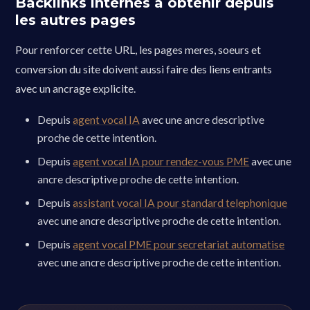
Backlinks internes a obtenir depuis
les autres pages
Pour renforcer cette URL, les pages meres, soeurs et
conversion du site doivent aussi faire des liens entrants
avec un ancrage explicite.
Depuis
agent vocal IA
avec une ancre descriptive
proche de cette intention.
Depuis
agent vocal IA pour rendez-vous PME
avec une
ancre descriptive proche de cette intention.
Depuis
assistant vocal IA pour standard telephonique
avec une ancre descriptive proche de cette intention.
Depuis
agent vocal PME pour secretariat automatise
avec une ancre descriptive proche de cette intention.