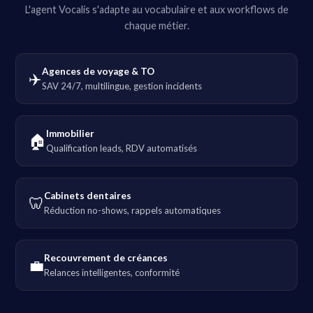
L'agent Vocalis s'adapte au vocabulaire et aux workflows de
chaque métier.
Agences de voyage & TO
✈️
SAV 24/7, multilingue, gestion incidents
Immobilier
🏠
Qualification leads, RDV automatisés
Cabinets dentaires
🦷
Réduction no-shows, rappels automatiques
Recouvrement de créances
💼
Relances intelligentes, conformité