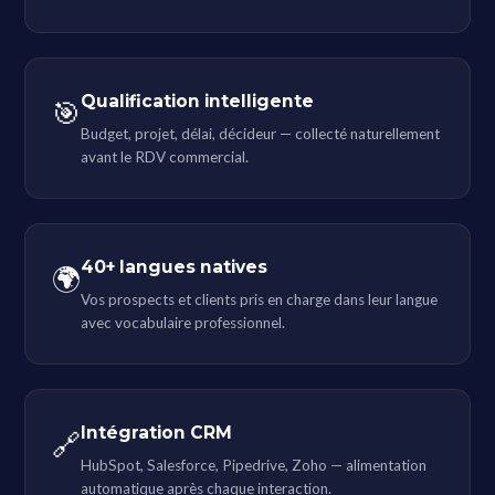
Qualification intelligente
🎯
Budget, projet, délai, décideur — collecté naturellement
avant le RDV commercial.
40+ langues natives
🌍
Vos prospects et clients pris en charge dans leur langue
avec vocabulaire professionnel.
Intégration CRM
🔗
HubSpot, Salesforce, Pipedrive, Zoho — alimentation
automatique après chaque interaction.