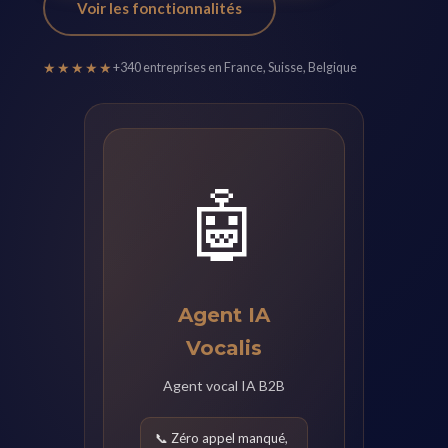
Voir les fonctionnalités
★★★★★
+340 entreprises en France, Suisse, Belgique
🤖
Agent IA
Vocalis
Agent vocal IA B2B
📞 Zéro appel manqué,