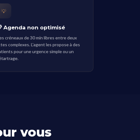
💡
 Agenda non optimisé
es créneaux de 30 min libres entre deux
ctes complexes. L'agent les propose à des
atients pour une urgence simple ou un
étartrage.
our vous