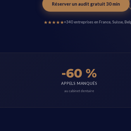
Réserver un audit gratuit 30 min
★★★★★
+340 entreprises en France, Suisse, Bel
-60 %
APPELS MANQUÉS
au cabinet dentaire