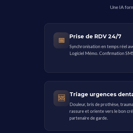
Une IA form
Prise de RDV 24/7
📅
Synchronisation en temps réel av
Logiciel Mémo. Confirmation SMS
Triage urgences dent
🆘
Douleur, bris de prothèse, trauma
rassure et oriente vers le bon cr
partenaire de garde.