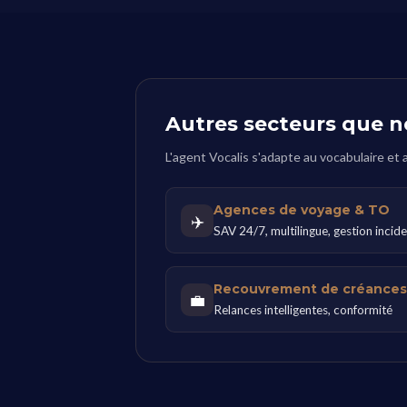
Autres secteurs que n
L'agent Vocalis s'adapte au vocabulaire et
Agences de voyage & TO
✈️
SAV 24/7, multilingue, gestion incid
Recouvrement de créance
💼
Relances intelligentes, conformité