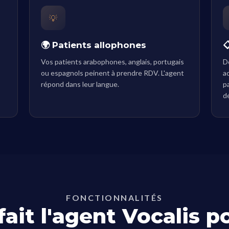
💡
🌍 Patients allophones

Vos patients arabophones, anglais, portugais
D
ou espagnols peinent à prendre RDV. L'agent
a
répond dans leur langue.
p
d
FONCTIONNALITÉS
fait l'agent Vocalis p