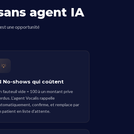
sans agent IA
'est une opportunité
💡
 No-shows qui coûtent
n fauteuil vide = 100 à un montant prive
erdus. L'agent Vocalis rappelle
utomatiquement, confirme, et remplace par
 patient en liste d'attente.