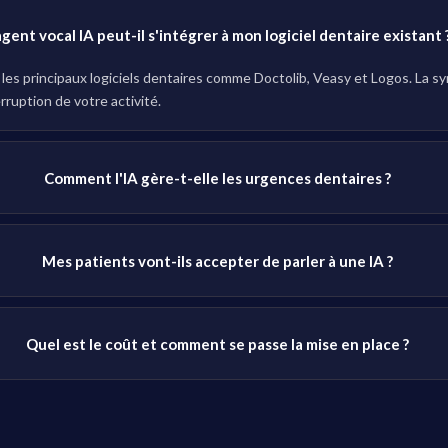
agent vocal IA peut-il s'intégrer à mon logiciel dentaire existant 
s principaux logiciels dentaires comme Doctolib, Veasy et Logos. La syn
ruption de votre activité.
Comment l'IA gère-t-elle les urgences dentaires ?
Mes patients vont-ils accepter de parler à une IA ?
Quel est le coût et comment se passe la mise en place ?