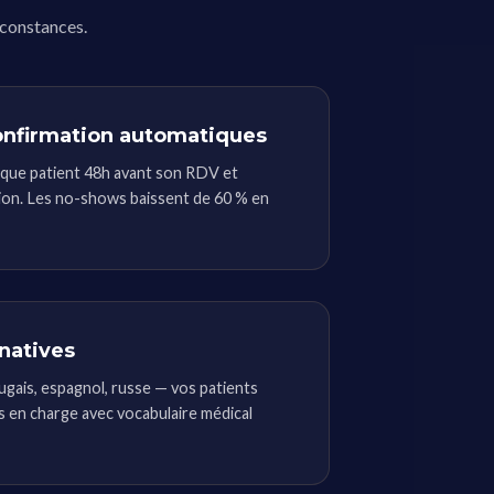
rconstances.
onfirmation automatiques
aque patient 48h avant son RDV et
on. Les no-shows baissent de 60 % en
natives
tugais, espagnol, russe — vos patients
s en charge avec vocabulaire médical