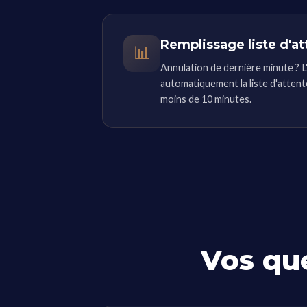
Remplissage liste d'at
📊
Annulation de dernière minute ? 
automatiquement la liste d'attent
moins de 10 minutes.
Vos que