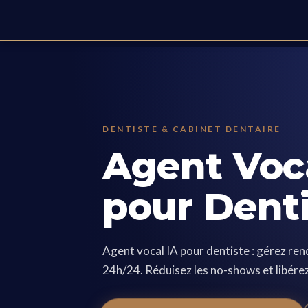
DENTISTE & CABINET DENTAIRE
Agent Voca
pour Dent
Agent vocal IA pour dentiste : gérez re
24h/24. Réduisez les no-shows et libérez