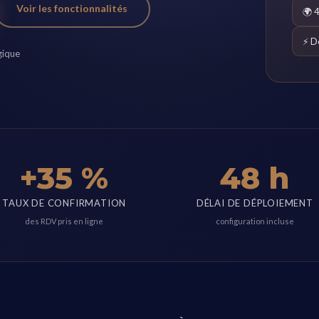
Voir les fonctionnalités
🌍 
⚡ D
gique
+35 %
48 h
TAUX DE CONFIRMATION
DÉLAI DE DÉPLOIEMENT
des RDV pris en ligne
configuration incluse