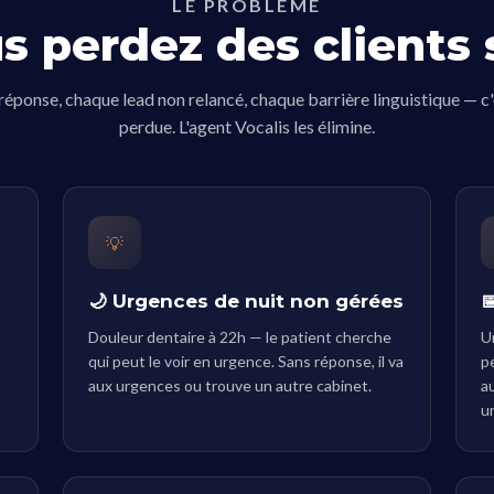
LE PROBLÈME
s perdez des clients 
éponse, chaque lead non relancé, chaque barrière linguistique — c
perdue. L'agent Vocalis les élimine.
💡
🌙 Urgences de nuit non gérées

Douleur dentaire à 22h — le patient cherche
U
qui peut le voir en urgence. Sans réponse, il va
p
aux urgences ou trouve un autre cabinet.
a
un