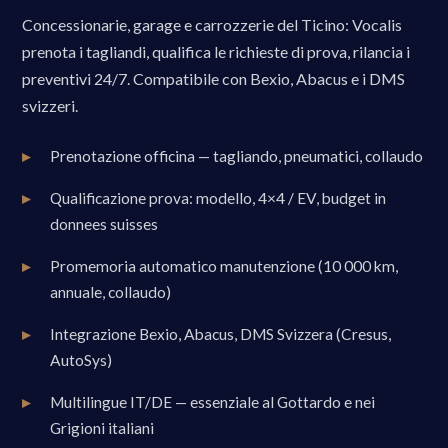
Concessionarie, garage e carrozzerie del Ticino: Vocalis
prenota i tagliandi, qualifica le richieste di prova, rilancia i
preventivi 24/7. Compatibile con Bexio, Abacus e i DMS
svizzeri.
Prenotazione officina — tagliando, pneumatici, collaudo
Qualificazione prova: modello, 4×4 / EV, budget in
donnees suisses
Promemoria automatico manutenzione (10 000 km,
annuale, collaudo)
Integrazione Bexio, Abacus, DMS Svizzera (Cresus,
AutoSys)
Multilingue IT/DE — essenziale al Gottardo e nei
Grigioni italiani