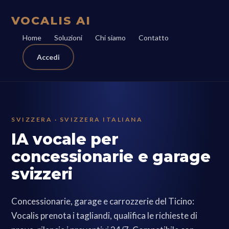
VOCALIS AI
Home
Soluzioni
Chi siamo
Contatto
Accedi
SVIZZERA · SVIZZERA ITALIANA
IA vocale per
concessionarie e garage
svizzeri
Concessionarie, garage e carrozzerie del Ticino:
Vocalis prenota i tagliandi, qualifica le richieste di