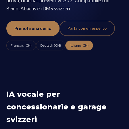
prova, rilancia i preventivi 24/7. Compatibile con
Bexio, Abacus e i DMS svizzeri.
Prenota una demo
Parla con un esperto
Français (CH)
Deutsch (CH)
Italiano (CH)
IA vocale per
concessionarie e garage
svizzeri