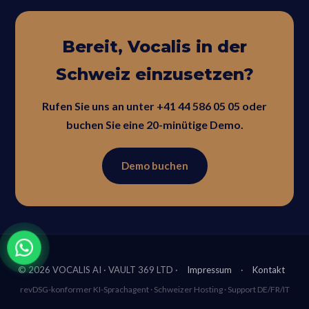
Bereit, Vocalis in der
Schweiz einzusetzen?
Rufen Sie uns an unter +41 44 586 05 05 oder
buchen Sie eine 20-minütige Demo.
Demo buchen
© 2026 VOCALIS AI · VAULT 369 LTD ·
Impressum
·
Kontakt
revDSG-konformer KI-Sprachagent · Schweizer Hosting · Support DE/FR/IT