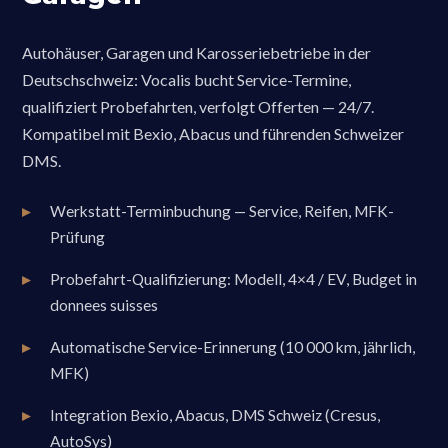
Autohäuser, Garagen und Karosseriebetriebe in der
Deutschschweiz: Vocalis bucht Service-Termine,
qualifiziert Probefahrten, verfolgt Offerten — 24/7.
Kompatibel mit Bexio, Abacus und führenden Schweizer
DMS.
Werkstatt-Terminbuchung — Service, Reifen, MFK-
Prüfung
Probefahrt-Qualifizierung: Modell, 4×4 / EV, Budget in
donnees suisses
Automatische Service-Erinnerung (10 000 km, jährlich,
MFK)
Integration Bexio, Abacus, DMS Schweiz (Cresus,
AutoSys)