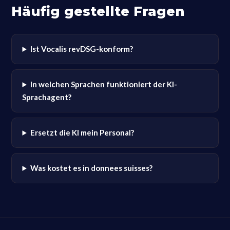
Häufig gestellte Fragen
Ist Vocalis revDSG-konform?
In welchen Sprachen funktioniert der KI-
Sprachagent?
Ersetzt die KI mein Personal?
Was kostet es in donnees suisses?