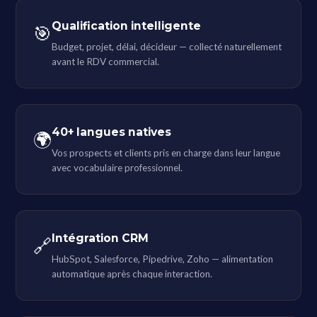
Qualification intelligente
🎯
Budget, projet, délai, décideur — collecté naturellement
avant le RDV commercial.
40+ langues natives
🌍
Vos prospects et clients pris en charge dans leur langue
avec vocabulaire professionnel.
Intégration CRM
🔗
HubSpot, Salesforce, Pipedrive, Zoho — alimentation
automatique après chaque interaction.