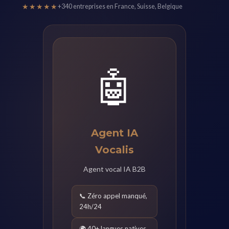
★★★★★
+340 entreprises en France, Suisse, Belgique
🤖
Agent IA
Vocalis
Agent vocal IA B2B
📞 Zéro appel manqué,
24h/24
🌍 40+ langues natives