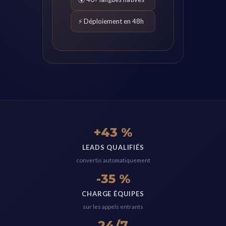
⚡ Déploiement en 48h
+43 %
LEADS QUALIFIÉS
convertis automatiquement
-35 %
CHARGE ÉQUIPES
sur les appels entrants
24/7