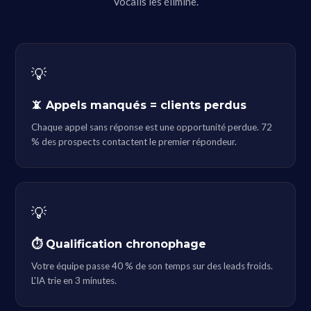
Vocalis les élimine.
💡
📵 Appels manqués = clients perdus
Chaque appel sans réponse est une opportunité perdue. 72
% des prospects contactent le premier répondeur.
💡
⏱ Qualification chronophage
Votre équipe passe 40 % de son temps sur des leads froids.
L'IA trie en 3 minutes.