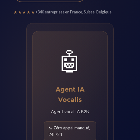
★★★★★
+340 entreprises en France, Suisse, Belgique
🤖
Agent IA
Vocalis
Agent vocal IA B2B
📞 Zéro appel manqué,
24h/24