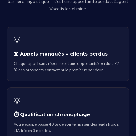
barrière linguistique — c'est une opportunité perdue. L'agent
Vocalis les élimine.
💡
📵 Appels manqués = clients perdus
Chaque appel sans réponse est une opportunité perdue. 72
% des prospects contactent le premier répondeur.
💡
⏱ Qualification chronophage
Votre équipe passe 40 % de son temps sur des leads froids.
L'IA trie en 3 minutes.