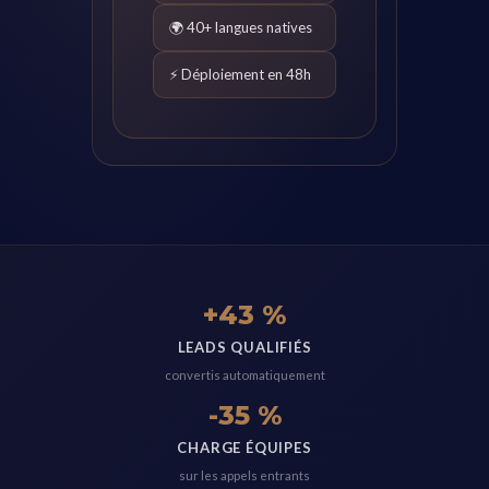
🌍 40+ langues natives
⚡ Déploiement en 48h
+43 %
LEADS QUALIFIÉS
convertis automatiquement
-35 %
CHARGE ÉQUIPES
sur les appels entrants