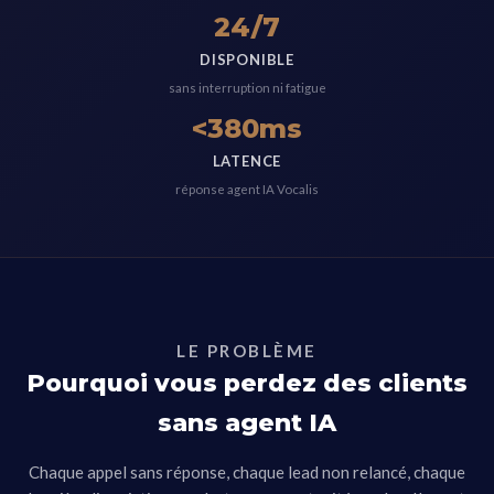
24/7
DISPONIBLE
sans interruption ni fatigue
<380ms
LATENCE
réponse agent IA Vocalis
LE PROBLÈME
Pourquoi vous perdez des clients
sans agent IA
Chaque appel sans réponse, chaque lead non relancé, chaque