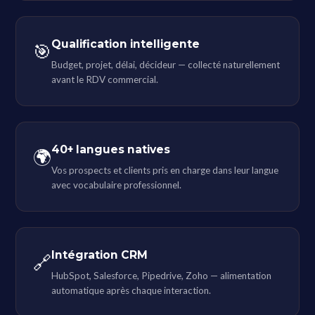
Qualification intelligente
🎯
Budget, projet, délai, décideur — collecté naturellement
avant le RDV commercial.
40+ langues natives
🌍
Vos prospects et clients pris en charge dans leur langue
avec vocabulaire professionnel.
Intégration CRM
🔗
HubSpot, Salesforce, Pipedrive, Zoho — alimentation
automatique après chaque interaction.