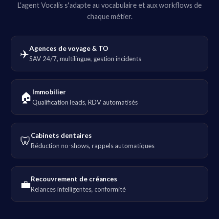
L'agent Vocalis s'adapte au vocabulaire et aux workflows de
chaque métier.
Agences de voyage & TO
✈️
SAV 24/7, multilingue, gestion incidents
Immobilier
🏠
Qualification leads, RDV automatisés
Cabinets dentaires
🦷
Réduction no-shows, rappels automatiques
Recouvrement de créances
💼
Relances intelligentes, conformité