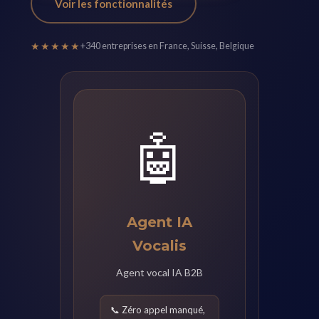
Voir les fonctionnalités
★★★★★
+340 entreprises en France, Suisse, Belgique
🤖
Agent IA
Vocalis
Agent vocal IA B2B
📞 Zéro appel manqué,