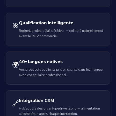
Qualification intelligente
🎯
Budget, projet, délai, décideur — collecté naturellement
avant le RDV commercial.
40+ langues natives
🌍
Vos prospects et clients pris en charge dans leur langue
avec vocabulaire professionnel.
Intégration CRM
🔗
HubSpot, Salesforce, Pipedrive, Zoho — alimentation
automatique après chaque interaction.