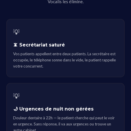
Vocalis les élimine.
💡
📵 Secrétariat saturé
Vos patients appellent entre deux patients. La secrétaire est
occupée, le téléphone sonne dans le vide, le patient rappelle
votre concurrent.
💡
🌙 Urgences de nuit non gérées
Douleur dentaire à 22h — le patient cherche qui peut le voir
en urgence. Sans réponse, il va aux urgences ou trouve un
autre cabinet.