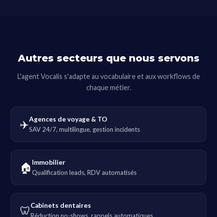
Autres secteurs que nous servons
L'agent Vocalis s'adapte au vocabulaire et aux workflows de
chaque métier.
Agences de voyage & TO
✈️
SAV 24/7, multilingue, gestion incidents
Immobilier
🏠
Qualification leads, RDV automatisés
Cabinets dentaires
🦷
Réduction no-shows, rappels automatiques