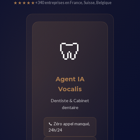
★★★★★
+340 entreprises en France, Suisse, Belgique
🦷
Agent IA
Vocalis
Dentiste & Cabinet
dentaire
📞 Zéro appel manqué,
24h/24