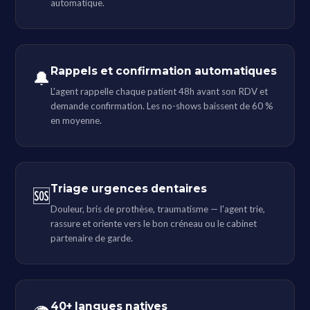
automatique.
Rappels et confirmation automatiques
🔔
L'agent rappelle chaque patient 48h avant son RDV et
demande confirmation. Les no-shows baissent de 60 %
en moyenne.
Triage urgences dentaires
🆘
Douleur, bris de prothèse, traumatisme — l'agent trie,
rassure et oriente vers le bon créneau ou le cabinet
partenaire de garde.
40+ langues natives