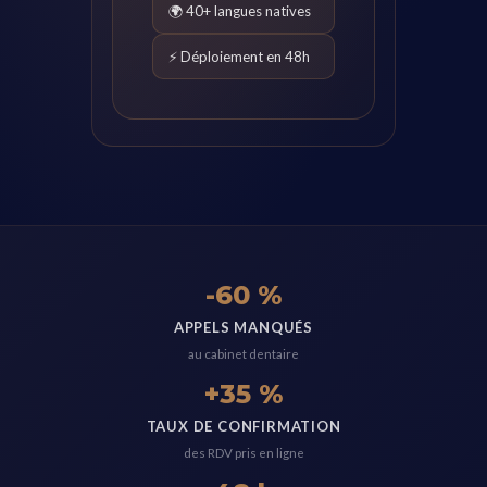
🌍 40+ langues natives
⚡ Déploiement en 48h
-60 %
APPELS MANQUÉS
au cabinet dentaire
+35 %
TAUX DE CONFIRMATION
des RDV pris en ligne