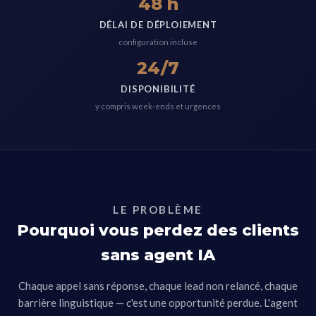
48 h
DÉLAI DE DÉPLOIEMENT
configuration incluse
24/7
DISPONIBILITÉ
y compris week-ends et urgences
LE PROBLÈME
Pourquoi vous perdez des clients
sans agent IA
Chaque appel sans réponse, chaque lead non relancé, chaque
barrière linguistique — c'est une opportunité perdue. L'agent